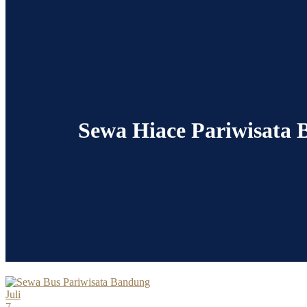
Sewa Hiace Pariwisata
Juli
7