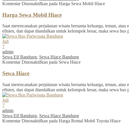
Komentar Dinonaktifkan
pada Harga Sewa Mobil Hiace
Harga Sewa Mobil Hiace
Saat merencanakan perjalanan wisata bersama keluarga, teman, atau re
efisien, dan dapat diandalkan untuk kelompok besar, maka sewa bus 
Juli
7
admin
Sewa Elf Bandung
,
Sewa Hiace Bandung
Komentar Dinonaktifkan
pada Sewa Hiace
Sewa Hiace
Saat merencanakan perjalanan wisata bersama keluarga, teman, atau re
efisien, dan dapat diandalkan untuk kelompok besar, maka sewa bus 
Juli
7
admin
Sewa Elf Bandung
,
Sewa Hiace Bandung
Komentar Dinonaktifkan
pada Harga Rental Mobil Toyota Hiace