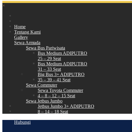
×
Home
Tentang Kami
Gallery
Sewa Armada
Sewa Bus Pariwisata
Bus Medium ADIPUTRO
25 – 29 Seat
Bus Medium ADIPUTRO
31 – 33 Seat
Big Bus 3+ ADIPUTRO
35 – 39 – 41 Seat
Sewa Commuter
Sewa Toyota Commuter
4 – 8 – 12 – 15 Seat
Sewa Jetbus Jumbo
Jetbus Jumbo 3+ ADIPUTRO
8 – 14 – 18 Seat
Paket Wisata
Hubungi