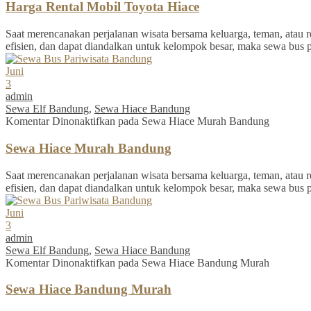
Harga Rental Mobil Toyota Hiace
Saat merencanakan perjalanan wisata bersama keluarga, teman, atau re
efisien, dan dapat diandalkan untuk kelompok besar, maka sewa bus 
Juni
3
admin
Sewa Elf Bandung
,
Sewa Hiace Bandung
Komentar Dinonaktifkan
pada Sewa Hiace Murah Bandung
Sewa Hiace Murah Bandung
Saat merencanakan perjalanan wisata bersama keluarga, teman, atau re
efisien, dan dapat diandalkan untuk kelompok besar, maka sewa bus 
Juni
3
admin
Sewa Elf Bandung
,
Sewa Hiace Bandung
Komentar Dinonaktifkan
pada Sewa Hiace Bandung Murah
Sewa Hiace Bandung Murah