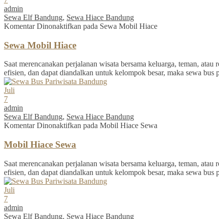
admin
Sewa Elf Bandung
,
Sewa Hiace Bandung
Komentar Dinonaktifkan
pada Sewa Mobil Hiace
Sewa Mobil Hiace
Saat merencanakan perjalanan wisata bersama keluarga, teman, atau re
efisien, dan dapat diandalkan untuk kelompok besar, maka sewa bus 
Juli
7
admin
Sewa Elf Bandung
,
Sewa Hiace Bandung
Komentar Dinonaktifkan
pada Mobil Hiace Sewa
Mobil Hiace Sewa
Saat merencanakan perjalanan wisata bersama keluarga, teman, atau re
efisien, dan dapat diandalkan untuk kelompok besar, maka sewa bus 
Juli
7
admin
Sewa Elf Bandung
,
Sewa Hiace Bandung