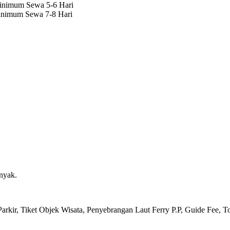
inimum Sewa 5-6 Hari
inimum Sewa 7-8 Hari
nyak.
arkir, Tiket Objek Wisata, Penyebrangan Laut Ferry P.P, Guide Fee, T