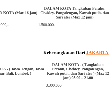
DALAM KOTA Tangkuban Perahu,
 KOTA (Max 16 jam)
Ciwidey, Pangalengan, Kawah putih, dan
Sari ater (Max 12 jam)
.000,-
1.500.000,
Keberangkatan Dari
J
AKARTA
DALAM KOTA - ( Tangkuban
A - ( Jawa Tengah, Jawa
Perahu, Ciwidey, Pangalengan,
mur, Bali, Lombok )
Kawah putih, dan Sari ater ) (Max 12
jam) 05.00 – 21.00
3.300.000,