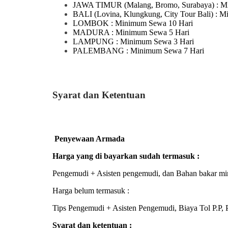
JAWA TIMUR
(Malang, Bromo, Surabaya)
: M
BALI
(Lovina, Klungkung, City Tour Bali)
: M
LOMBOK
: Minimum Sewa 10 Hari
MADURA
: Minimum Sewa 5 Hari
LAMPUNG
: Minimum Sewa 3 Hari
PALEMBANG : Minimum Sewa 7 Hari
Syarat dan Ketentuan
Penyewaan Armada
Harga yang di bayarkan sudah termasuk :
Pengemudi + Asisten pengemudi, dan Bahan bakar mi
Harga belum termasuk :
Tips Pengemudi + Asisten Pengemudi, Biaya Tol P.P, P
Syarat dan ketentuan :