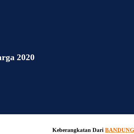
arga 2020
Keberangkatan Dari
BANDUN