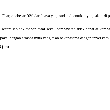
n Charge sebesar 20% dari biaya yang sudah ditentukan yang akan di 
n secara sepihak mohon maaf sekali pembayaran tidak dapat di kemba
pakai dengan armada mitra yang telah bekerjasama dengan travel kami
6 jam)