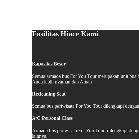
Fasilitas Hiace Kami
Kapasitas Besar
Semua armada bus For You Tour merupakan unit bus b
Anda lebih nyaman dan Aman
Recleaning Seat
Semua bus pariwisata For You Tour dilengkapi dengan 
A/C Personal Class
Armada bus pariwisata For You Tour dilengkapi deng
lainnya.