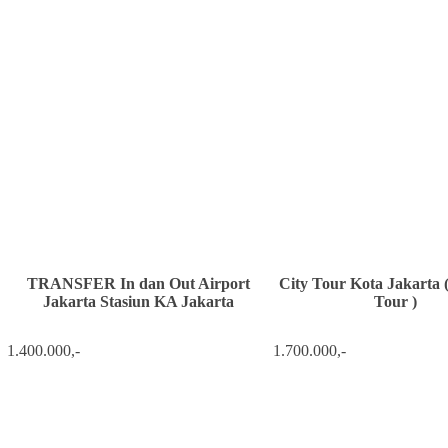
TRANSFER In dan Out Airport
City Tour Kota Jakarta 
Jakarta Stasiun KA Jakarta
Tour )
1.400.000,-
1.700.000,-