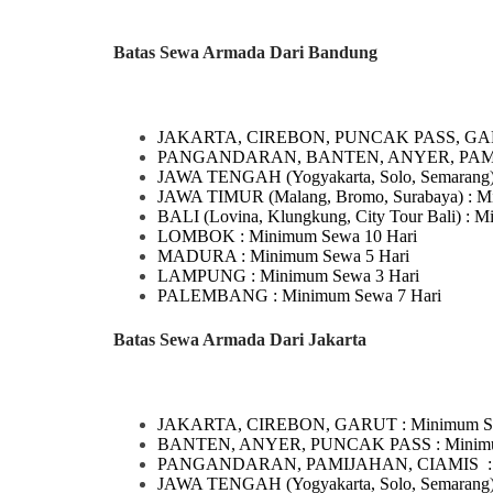
Batas Sewa Armada Dari Bandung
JAKARTA, CIREBON, PUNCAK PASS, GA
PANGANDARAN, BANTEN, ANYER, PA
JAWA TENGAH
(Yogyakarta, Solo, Semarang
JAWA TIMUR
(Malang, Bromo, Surabaya)
: M
BALI
(Lovina, Klungkung, City Tour Bali)
: M
LOMBOK
: Minimum Sewa 10 Hari
MADURA
: Minimum Sewa 5 Hari
LAMPUNG
: Minimum Sewa 3 Hari
PALEMBANG : Minimum Sewa 7 Hari
Batas Sewa Armada Dari Jakarta
JAKARTA, CIREBON, GARUT
: Minimum S
BANTEN, ANYER, PUNCAK PASS : Minimum
PANGANDARAN, PAMIJAHAN, CIAMIS
JAWA TENGAH
(Yogyakarta, Solo, Semarang