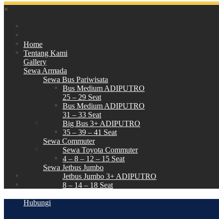
×
Home
Tentang Kami
Gallery
Sewa Armada
Sewa Bus Pariwisata
Bus Medium ADIPUTRO
25 – 29 Seat
Bus Medium ADIPUTRO
31 – 33 Seat
Big Bus 3+ ADIPUTRO
35 – 39 – 41 Seat
Sewa Commuter
Sewa Toyota Commuter
4 – 8 – 12 – 15 Seat
Sewa Jetbus Jumbo
Jetbus Jumbo 3+ ADIPUTRO
8 – 14 – 18 Seat
Paket Wisata
Hubungi