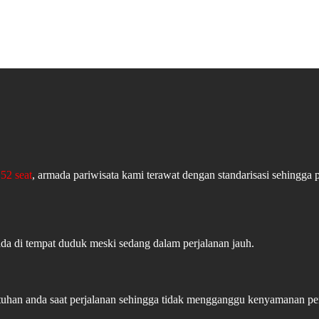
52 seat
, armada pariwisata kami terawat dengan standarisasi sehingga 
ada di tempat duduk meski sedang dalam perjalanan jauh.
butuhan anda saat perjalanan sehingga tidak mengganggu kenyamanan 