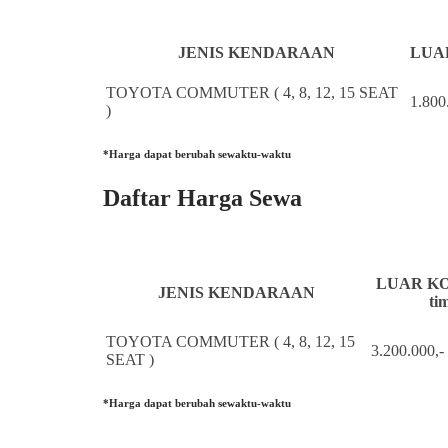
JENIS KENDARAAN
LUAR
TOYOTA COMMUTER ( 4, 8, 12, 15 SEAT
1.800
)
*Harga dapat berubah sewaktu-waktu
Daftar Harga Sewa
LUAR KOT
JENIS KENDARAAN
ti
TOYOTA COMMUTER ( 4, 8, 12, 15
3.200.000,-
SEAT )
*Harga dapat berubah sewaktu-waktu