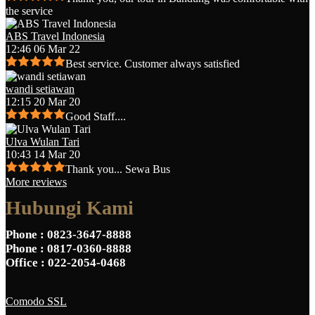
the service
ABS Travel Indonesia
12:46 06 Mar 22
Best service. Customer always satisfied
wandi setiawan
12:15 20 Mar 20
Good Staff....
Ulva Wulan Tari
10:43 14 Mar 20
Thank you... Sewa Bus
More reviews
Hubungi Kami
Phone
: 0823-3647-8888
Phone
: 0817-0360-8888
Office
: 022-2054-0468
Comodo SSL