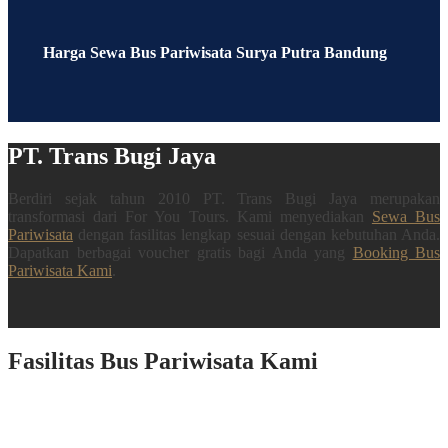
Harga Sewa Bus Pariwisata Surya Putra Bandung
PT. Trans Bugi Jaya
Berdiri sejak tahun 2010 PT. Trans Bugi Jaya merupakan
transformasi dari For You Tours. Kami menyediakan
Sewa Bus
Pariwisata
dengan fasilitas lengkap sesuai dengan kebutuhan Anda.
Dapatkan berbagai voucher gratis bagi Anda yang
Booking Bus
Pariwisata Kami
.
Fasilitas Bus Pariwisata Kami