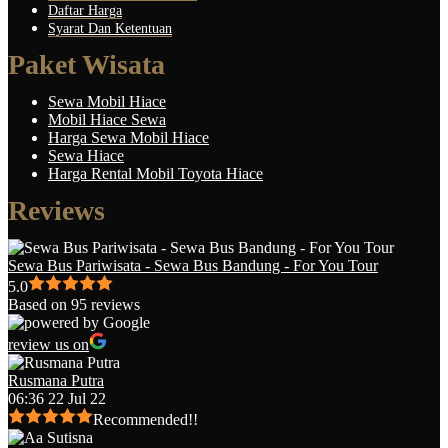
Daftar Harga
Syarat Dan Ketentuan
Paket Wisata
Sewa Mobil Hiace
Mobil Hiace Sewa
Harga Sewa Mobil Hiace
Sewa Hiace
Harga Rental Mobil Toyota Hiace
Reviews
Sewa Bus Pariwisata - Sewa Bus Bandung - For You Tour
5.0
Based on 95 reviews
review us on
Rusmana Putra
06:36 22 Jul 22
Recommended!!