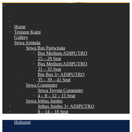
×
Home
Tentang Kami
Gallery
Sewa Armada
Sewa Bus Pariwisata
Bus Medium ADIPUTRO
25 – 29 Seat
Bus Medium ADIPUTRO
31 – 33 Seat
Big Bus 3+ ADIPUTRO
35 – 39 – 41 Seat
Sewa Commuter
Sewa Toyota Commuter
4 – 8 – 12 – 15 Seat
Sewa Jetbus Jumbo
Jetbus Jumbo 3+ ADIPUTRO
8 – 14 – 18 Seat
Paket Wisata
Hubungi