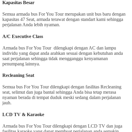
Kapasitas Besar
Semua armada bus For You Tour merupakan unit bus baru dengan
kapasitas 47 Seat, armada terawat dengan standart kami sehingga
perjalanan Anda lebih nyaman.
A/C Executive Class
Armada bus For You Tour dilengkapi dengan AC dan lampu
individu yang dapat anda arahkan sesuai dengan kebutuhan anda
saat perjalanan sehingga tidak mengganggu kenyamanan
penumpang lainnya.
Recleaning Seat
Semua bus For You Tour dilengkapi dengan fasilitas Recleaning
seat, selimut dan juga bantal sehingga Anda bisa tetap merasa
nyaman berada di tempat duduk meski sedang dalam perjalanan
jauh.
LCD TV & Karaoke
Armada bus For You Tour dilengkapi dengan LCD TV dan juga
fasilitas karaoke yang dapat membuat perjalanan anda semakin