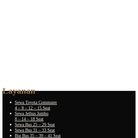
Layanan
Sewa Toyota Commuter
4 – 8 – 12 – 15 Seat
Sewa Jetbus Jumbo
8 – 14 – 18 Seat
Sewa Bus 25 – 29 Seat
Sewa Bus 31 – 33 Seat
Big Bus 35 – 39 – 41 Seat