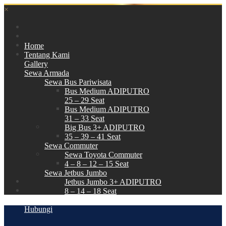
×
Home
Tentang Kami
Gallery
Sewa Armada
Sewa Bus Pariwisata
Bus Medium ADIPUTRO
25 – 29 Seat
Bus Medium ADIPUTRO
31 – 33 Seat
Big Bus 3+ ADIPUTRO
35 – 39 – 41 Seat
Sewa Commuter
Sewa Toyota Commuter
4 – 8 – 12 – 15 Seat
Sewa Jetbus Jumbo
Jetbus Jumbo 3+ ADIPUTRO
8 – 14 – 18 Seat
Paket Wisata
Hubungi