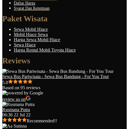
Daftar Harga
Syarat Dan Ketentuan
Paket Wisata
Sewa Mobil Hiace
Mobil Hiace Sewa
Harga Sewa Mobil Hiace
Sewa Hiace
Harga Rental Mobil Toyota Hiace
Reviews
Sewa Bus Pariwisata - Sewa Bus Bandung - For You Tour
5.0
Based on 95 reviews
review us on
Rusmana Putra
06:36 22 Jul 22
Recommended!!