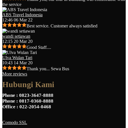
the service
ABS Travel Indonesia
12:46 06 Mar 22
Best service. Customer always satisfied
wandi setiawan
12:15 20 Mar 20
Good Staff....
Ulva Wulan Tari
10:43 14 Mar 20
Thank you... Sewa Bus
More reviews
Hubungi Kami
Phone
: 0823-3647-8888
Phone
: 0817-0360-8888
Office
: 022-2054-0468
Comodo SSL