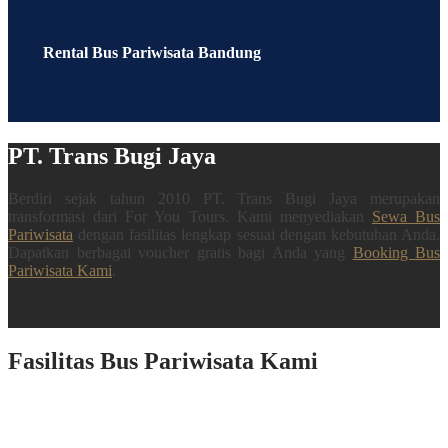
Rental Bus Pariwisata Bandung
PT. Trans Bugi Jaya
Berdiri sejak tahun 2010 PT. Trans Bugi Jaya merupakan
transformasi dari For You Tours. Kami menyediakan
Sewa Bus
Pariwisata
dengan fasilitas lengkap sesuai dengan kebutuhan Anda.
Dapatkan berbagai voucher gratis bagi Anda yang
Booking Bus
Pariwisata Kami
.
Fasilitas Bus Pariwisata Kami