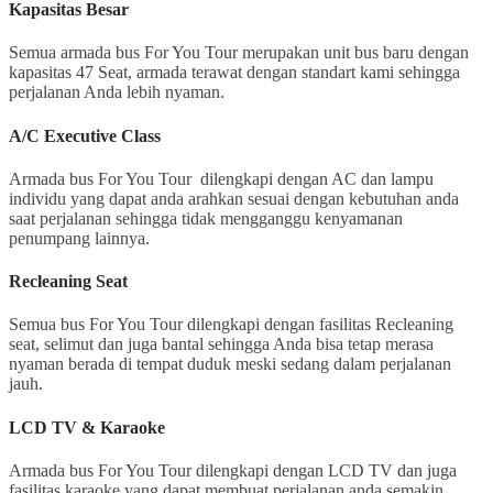
Kapasitas Besar
Semua armada bus For You Tour merupakan unit bus baru dengan
kapasitas 47 Seat, armada terawat dengan standart kami sehingga
perjalanan Anda lebih nyaman.
A/C Executive Class
Armada bus For You Tour dilengkapi dengan AC dan lampu
individu yang dapat anda arahkan sesuai dengan kebutuhan anda
saat perjalanan sehingga tidak mengganggu kenyamanan
penumpang lainnya.
Recleaning Seat
Semua bus For You Tour dilengkapi dengan fasilitas Recleaning
seat, selimut dan juga bantal sehingga Anda bisa tetap merasa
nyaman berada di tempat duduk meski sedang dalam perjalanan
jauh.
LCD TV & Karaoke
Armada bus For You Tour dilengkapi dengan LCD TV dan juga
fasilitas karaoke yang dapat membuat perjalanan anda semakin