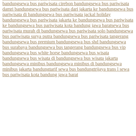
bandung
sewa bus pariwisata cirebon bandung
sewa bus pariwisata
damri bandung
sewa bus pariwisata dari jakarta ke bandung
sewa bus
pariwisata di bandung
sewa bus pariwisata jackal holiday
bandung
sewa bus pariwisata jakarta ke bandung
sewa bus pariwisata
ke bandung
sewa bus pariwisata kota bandung jawa barat
sewa bus
pariwisata murah di bandung
sewa bus pariwisata solo bandung
sewa
bus pariwisata surya putra bandung
sewa bus pariwisata tangerang
bandung
sewa bus premium bandung
sewa bus shd bandung
sewa
bus surabaya bandung
sewa bus tangerang bandung
sewa bus vip
bandung
sewa bus white horse bandung
sewa bus wisata
bandung
sewa bus wisata di bandung
sewa bus wisata jakarta
bandung
sewa minibus bandung
sewa minibus di bandung
sewa
minibus jakarta bandung
tarif sewa bus bandung
trijaya trans l sewa
bus pariwisata kota bandung jawa barat