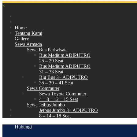
×
Home
Tentang Kami
Gallery
Sewa Armada
Sewa Bus Pariwisata
Bus Medium ADIPUTRO
25 – 29 Seat
Bus Medium ADIPUTRO
31 – 33 Seat
Big Bus 3+ ADIPUTRO
35 – 39 – 41 Seat
Sewa Commuter
Sewa Toyota Commuter
4 – 8 – 12 – 15 Seat
Sewa Jetbus Jumbo
Jetbus Jumbo 3+ ADIPUTRO
8 – 14 – 18 Seat
Paket Wisata
Hubungi