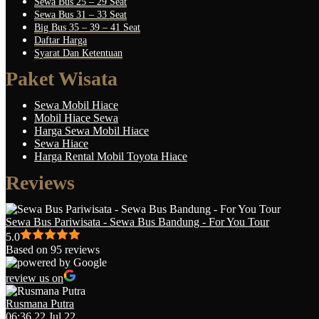
Sewa Bus 25 – 29 Seat
Sewa Bus 31 – 33 Seat
Big Bus 35 – 39 – 41 Seat
Daftar Harga
Syarat Dan Ketentuan
Paket Wisata
Sewa Mobil Hiace
Mobil Hiace Sewa
Harga Sewa Mobil Hiace
Sewa Hiace
Harga Rental Mobil Toyota Hiace
Reviews
Sewa Bus Pariwisata - Sewa Bus Bandung - For You Tour
5.0
Based on 95 reviews
review us on
Rusmana Putra
06:36 22 Jul 22