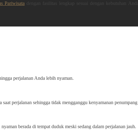
s Pariwisata
dengan fasilitas lengkap sesuai dengan kebutuhan And
hingga perjalanan Anda lebih nyaman.
a saat perjalanan sehingga tidak mengganggu kenyamanan penumpang 
sa nyaman berada di tempat duduk meski sedang dalam perjalanan jauh.