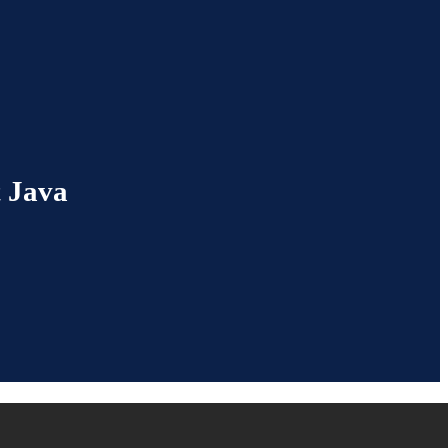
t Java