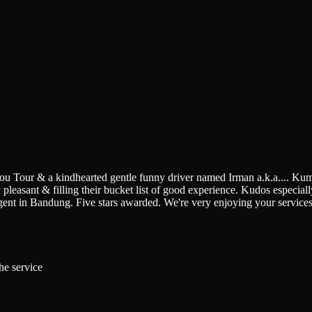
You Tour & a kindhearted gentle funny driver named Irman a.k.a.
...
Kumi
pleasant & filling their bucket list of good experience. Kudos especially 
gent in Bandung. Five stars awarded. We're very enjoying your service
he service