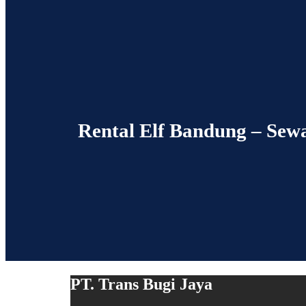
Rental Elf Bandung – Sew
PT. Trans Bugi Jaya