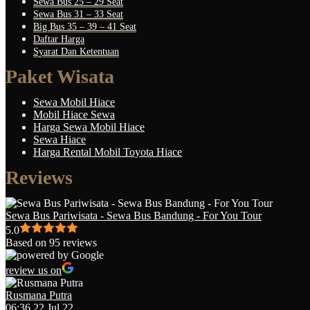
Sewa Bus 25 – 29 Seat
Sewa Bus 31 – 33 Seat
Big Bus 35 – 39 – 41 Seat
Daftar Harga
Syarat Dan Ketentuan
Paket Wisata
Sewa Mobil Hiace
Mobil Hiace Sewa
Harga Sewa Mobil Hiace
Sewa Hiace
Harga Rental Mobil Toyota Hiace
Reviews
Sewa Bus Pariwisata - Sewa Bus Bandung - For You Tour
5.0
Based on 95 reviews
review us on
Rusmana Putra
06:36 22 Jul 22