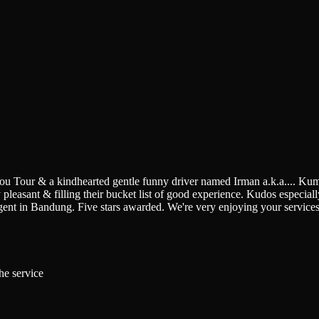
You Tour & a kindhearted gentle funny driver named Irman a.k.a.
...
Kumi
pleasant & filling their bucket list of good experience. Kudos especially 
gent in Bandung. Five stars awarded. We're very enjoying your service
he service