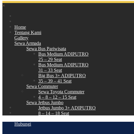
×
Home
Tentang Kami
Gallery
Sewa Armada
Sewa Bus Pariwisata
Bus Medium ADIPUTRO
25 – 29 Seat
Bus Medium ADIPUTRO
31 – 33 Seat
Big Bus 3+ ADIPUTRO
35 – 39 – 41 Seat
Sewa Commuter
Sewa Toyota Commuter
4 – 8 – 12 – 15 Seat
Sewa Jetbus Jumbo
Jetbus Jumbo 3+ ADIPUTRO
8 – 14 – 18 Seat
Paket Wisata
Hubungi