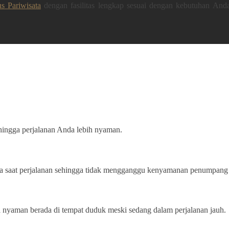
s Pariwisata
dengan fasilitas lengkap sesuai dengan kebutuhan And
hingga perjalanan Anda lebih nyaman.
a saat perjalanan sehingga tidak mengganggu kenyamanan penumpang 
sa nyaman berada di tempat duduk meski sedang dalam perjalanan jauh.