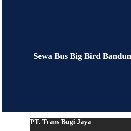
Sewa Bus Big Bird Bandu
PT. Trans Bugi Jaya