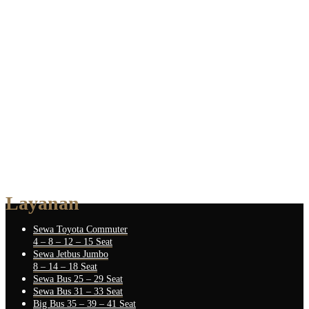
Layanan
Sewa Toyota Commuter
4 – 8 – 12 – 15 Seat
Sewa Jetbus Jumbo
8 – 14 – 18 Seat
Sewa Bus 25 – 29 Seat
Sewa Bus 31 – 33 Seat
Big Bus 35 – 39 – 41 Seat