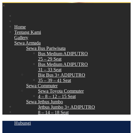
×
Home
Tentang Kami
Gallery
Sewa Armada
Sewa Bus Pariwisata
Bus Medium ADIPUTRO
25 – 29 Seat
Bus Medium ADIPUTRO
31 – 33 Seat
Big Bus 3+ ADIPUTRO
35 – 39 – 41 Seat
Sewa Commuter
Sewa Toyota Commuter
4 – 8 – 12 – 15 Seat
Sewa Jetbus Jumbo
Jetbus Jumbo 3+ ADIPUTRO
8 – 14 – 18 Seat
Paket Wisata
Hubungi