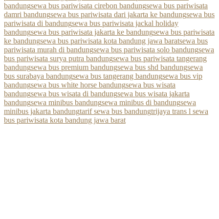
bandung
sewa bus pariwisata cirebon bandung
sewa bus pariwisata
damri bandung
sewa bus pariwisata dari jakarta ke bandung
sewa bus
pariwisata di bandung
sewa bus pariwisata jackal holiday
bandung
sewa bus pariwisata jakarta ke bandung
sewa bus pariwisata
ke bandung
sewa bus pariwisata kota bandung jawa barat
sewa bus
pariwisata murah di bandung
sewa bus pariwisata solo bandung
sewa
bus pariwisata surya putra bandung
sewa bus pariwisata tangerang
bandung
sewa bus premium bandung
sewa bus shd bandung
sewa
bus surabaya bandung
sewa bus tangerang bandung
sewa bus vip
bandung
sewa bus white horse bandung
sewa bus wisata
bandung
sewa bus wisata di bandung
sewa bus wisata jakarta
bandung
sewa minibus bandung
sewa minibus di bandung
sewa
minibus jakarta bandung
tarif sewa bus bandung
trijaya trans l sewa
bus pariwisata kota bandung jawa barat