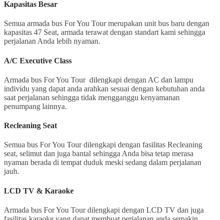
Kapasitas Besar
Semua armada bus For You Tour merupakan unit bus baru dengan
kapasitas 47 Seat, armada terawat dengan standart kami sehingga
perjalanan Anda lebih nyaman.
A/C Executive Class
Armada bus For You Tour dilengkapi dengan AC dan lampu
individu yang dapat anda arahkan sesuai dengan kebutuhan anda
saat perjalanan sehingga tidak mengganggu kenyamanan
penumpang lainnya.
Recleaning Seat
Semua bus For You Tour dilengkapi dengan fasilitas Recleaning
seat, selimut dan juga bantal sehingga Anda bisa tetap merasa
nyaman berada di tempat duduk meski sedang dalam perjalanan
jauh.
LCD TV & Karaoke
Armada bus For You Tour dilengkapi dengan LCD TV dan juga
fasilitas karaoke yang dapat membuat perjalanan anda semakin