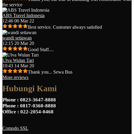
the service
ABS Travel Indonesia
12:46 06 Mar 22
Best service. Customer always satisfied
wandi setiawan
12:15 20 Mar 20
Good Staff....
Ulva Wulan Tari
10:43 14 Mar 20
Thank you... Sewa Bus
More reviews
Hubungi Kami
Phone
: 0823-3647-8888
Phone
: 0817-0360-8888
Office
: 022-2054-0468
Comodo SSL