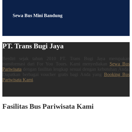
Sewa Bus Mini Bandung
PT. Trans Bugi Jaya
Berdiri sejak tahun 2010 PT. Trans Bugi Jaya merupakan
transformasi dari For You Tours. Kami menyediakan
Sewa Bus
Pariwisata
dengan fasilitas lengkap sesuai dengan kebutuhan Anda.
Dapatkan berbagai voucher gratis bagi Anda yang
Booking Bus
Pariwisata Kami
.
Fasilitas Bus Pariwisata Kami