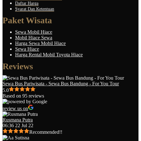
Daftar Harga
Syarat Dan Ketentuan
Paket Wisata
Sewa Mobil Hiace
Mobil Hiace Sewa
Harga Sewa Mobil Hiace
Sewa Hiace
Harga Rental Mobil Toyota Hiace
Reviews
Sewa Bus Pariwisata - Sewa Bus Bandung - For You Tour
5.0
Based on 95 reviews
review us on
Rusmana Putra
06:36 22 Jul 22
Recommended!!