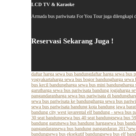
LCD TV & Karaoke
Armada bus pariwisata For You Tour juga dilengkapi
Reservasi Sekarang Juga !
daftar harga sewa bus bandung
daftar harga sewa bus 
yogyakarta
harga sewa bus bogor bandung
harga sewa 
bus kecil bandung
harga sewa bus mini bandung
harga 
garut
harga sewa bus pariwisata bandung jogja
harga s
pangandaran
harga sewa bus pariwisata di bandung
har
sewa bus pariwisata ke bandung
harga sewa bus pariw
sewa bus pariwisata bandung kota bandung jawa barat
bandung city west java
rental elf bandung - sewa bus p
30 seat bandung
sewa bus 40 seat bandung
sewa bus 59
bandung garut
sewa bus bandung harga
sewa bus bandu
pangandaran
sewa bus bandung pangandaran 2017
sew
bandung
sewa bus eksekutif bandung
sewa bus elf ban