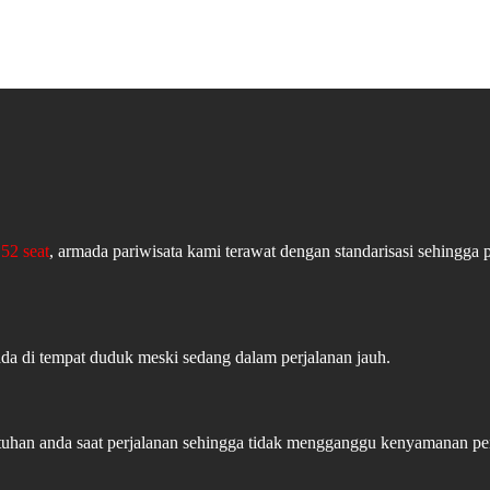
52 seat
, armada pariwisata kami terawat dengan standarisasi sehingga 
ada di tempat duduk meski sedang dalam perjalanan jauh.
butuhan anda saat perjalanan sehingga tidak mengganggu kenyamanan 