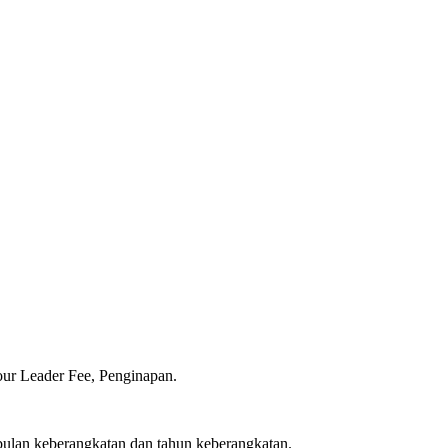
our Leader Fee, Penginapan.
bulan keberangkatan dan tahun keberangkatan.