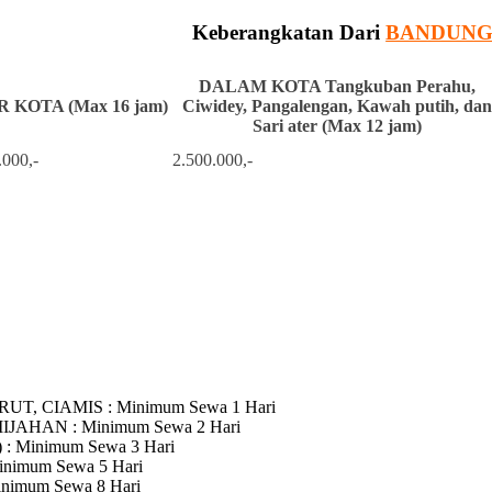
Keberangkatan Dari
BANDUN
DALAM KOTA Tangkuban Perahu,
 KOTA (Max 16 jam)
Ciwidey, Pangalengan, Kawah putih, dan
Sari ater (Max 12 jam)
.000,-
2.500.000,-
RUT, CIAMIS
: Minimum Sewa 1 Hari
MIJAHAN
: Minimum Sewa 2 Hari
)
: Minimum Sewa 3 Hari
inimum Sewa 5 Hari
inimum Sewa 8 Hari