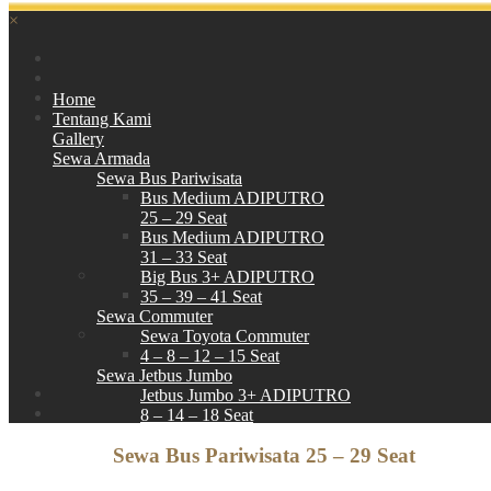
×
Home
Tentang Kami
Gallery
Sewa Armada
Sewa Bus Pariwisata
Bus Medium ADIPUTRO
25 – 29 Seat
Bus Medium ADIPUTRO
31 – 33 Seat
Big Bus 3+ ADIPUTRO
35 – 39 – 41 Seat
Sewa Commuter
Sewa Toyota Commuter
4 – 8 – 12 – 15 Seat
Sewa Jetbus Jumbo
Jetbus Jumbo 3+ ADIPUTRO
8 – 14 – 18 Seat
Paket Wisata
Sewa Bus Pariwisata 25 – 29 Seat
Hubungi