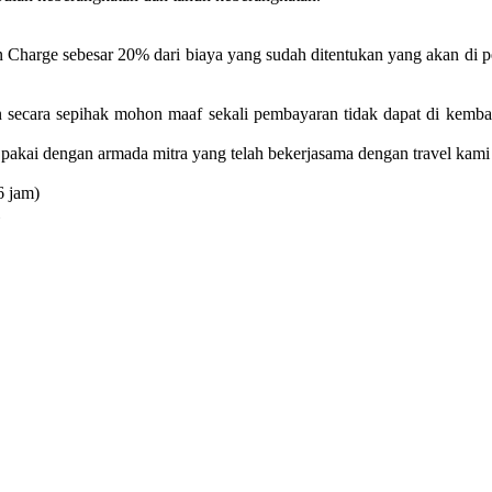
n Charge sebesar 20% dari biaya yang sudah ditentukan yang akan di 
n secara sepihak mohon maaf sekali pembayaran tidak dapat di kemba
pakai dengan armada mitra yang telah bekerjasama dengan travel kami
6 jam)