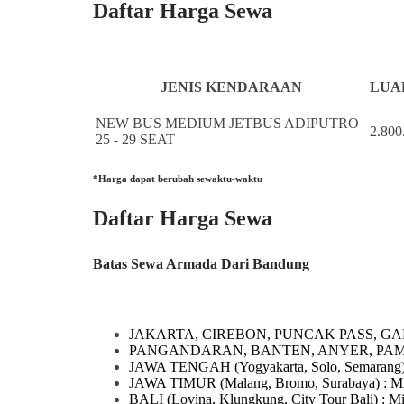
Daftar Harga Sewa
JENIS KENDARAAN
LUAR
NEW BUS MEDIUM JETBUS ADIPUTRO
2.800
25 - 29 SEAT
*Harga dapat berubah sewaktu-waktu
Daftar Harga Sewa
Batas Sewa Armada Dari Bandung
JAKARTA, CIREBON, PUNCAK PASS, GA
PANGANDARAN, BANTEN, ANYER, PA
JAWA TENGAH
(Yogyakarta, Solo, Semarang
JAWA TIMUR
(Malang, Bromo, Surabaya)
: M
BALI
(Lovina, Klungkung, City Tour Bali)
: M