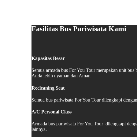
Fasilitas Bus Pariwisata Kami
Kapasitas Besar
Semua armada bus For You Tour merupakan unit bus b
Anda lebih nyaman dan Aman
Recleaning Seat
Semua bus pariwisata For You Tour dilengkapi dengan 
A/C Personal Class
Armada bus pariwisata For You Tour dilengkapi deng
lainnya.