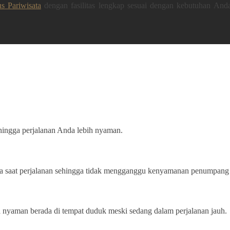
s Pariwisata
dengan fasilitas lengkap sesuai dengan kebutuhan And
hingga perjalanan Anda lebih nyaman.
a saat perjalanan sehingga tidak mengganggu kenyamanan penumpang 
sa nyaman berada di tempat duduk meski sedang dalam perjalanan jauh.