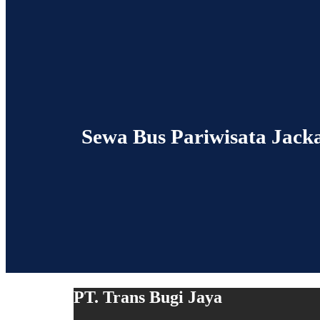
Sewa Bus Pariwisata Jack
PT. Trans Bugi Jaya