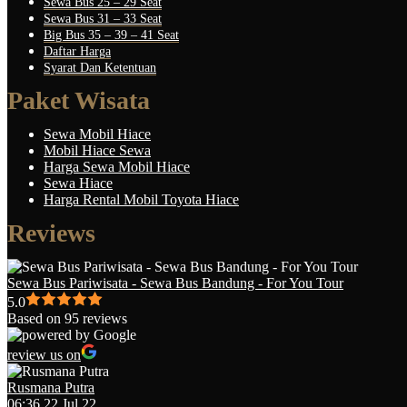
Sewa Bus 25 – 29 Seat
Sewa Bus 31 – 33 Seat
Big Bus 35 – 39 – 41 Seat
Daftar Harga
Syarat Dan Ketentuan
Paket Wisata
Sewa Mobil Hiace
Mobil Hiace Sewa
Harga Sewa Mobil Hiace
Sewa Hiace
Harga Rental Mobil Toyota Hiace
Reviews
Sewa Bus Pariwisata - Sewa Bus Bandung - For You Tour
5.0
Based on 95 reviews
review us on
Rusmana Putra
06:36 22 Jul 22