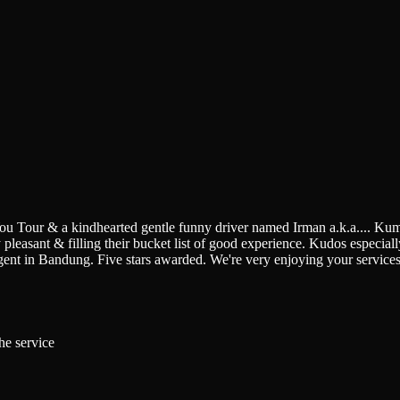
You Tour & a kindhearted gentle funny driver named Irman a.k.a.
...
Kumi
pleasant & filling their bucket list of good experience. Kudos especially 
gent in Bandung. Five stars awarded. We're very enjoying your service
he service