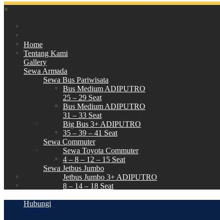
×
Home
Tentang Kami
Gallery
Sewa Armada
Sewa Bus Pariwisata
Bus Medium ADIPUTRO
25 – 29 Seat
Bus Medium ADIPUTRO
31 – 33 Seat
Big Bus 3+ ADIPUTRO
35 – 39 – 41 Seat
Sewa Commuter
Sewa Toyota Commuter
4 – 8 – 12 – 15 Seat
Sewa Jetbus Jumbo
Jetbus Jumbo 3+ ADIPUTRO
8 – 14 – 18 Seat
Paket Wisata
Hubungi