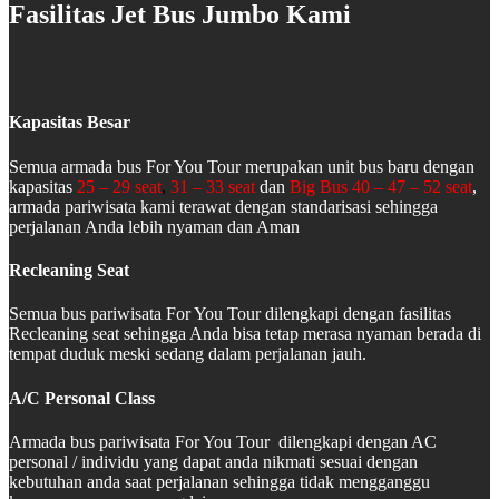
Fasilitas Jet Bus Jumbo Kami
Kapasitas Besar
Semua armada bus For You Tour merupakan unit bus baru dengan
kapasitas
25 – 29 seat
,
31 – 33 seat
dan
Big Bus 40 – 47 – 52 seat
,
armada pariwisata kami terawat dengan standarisasi sehingga
perjalanan Anda lebih nyaman dan Aman
Recleaning Seat
Semua bus pariwisata For You Tour dilengkapi dengan fasilitas
Recleaning seat sehingga Anda bisa tetap merasa nyaman berada di
tempat duduk meski sedang dalam perjalanan jauh.
A/C Personal Class
Armada bus pariwisata For You Tour dilengkapi dengan AC
personal / individu yang dapat anda nikmati sesuai dengan
kebutuhan anda saat perjalanan sehingga tidak mengganggu