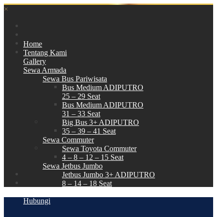
×
Home
Tentang Kami
Gallery
Sewa Armada
Sewa Bus Pariwisata
Bus Medium ADIPUTRO
25 – 29 Seat
Bus Medium ADIPUTRO
31 – 33 Seat
Big Bus 3+ ADIPUTRO
35 – 39 – 41 Seat
Sewa Commuter
Sewa Toyota Commuter
4 – 8 – 12 – 15 Seat
Sewa Jetbus Jumbo
Jetbus Jumbo 3+ ADIPUTRO
8 – 14 – 18 Seat
Paket Wisata
Hubungi