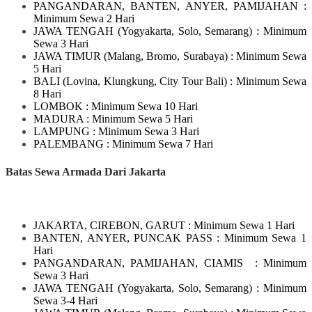
PANGANDARAN, BANTEN, ANYER, PAMIJAHAN
:
Minimum Sewa 2 Hari
JAWA TENGAH
(Yogyakarta, Solo, Semarang)
: Minimum
Sewa 3 Hari
JAWA TIMUR
(Malang, Bromo, Surabaya)
: Minimum Sewa
5 Hari
BALI
(Lovina, Klungkung, City Tour Bali)
: Minimum Sewa
8 Hari
LOMBOK
: Minimum Sewa 10 Hari
MADURA
: Minimum Sewa 5 Hari
LAMPUNG
: Minimum Sewa 3 Hari
PALEMBANG : Minimum Sewa 7 Hari
Batas Sewa Armada Dari Jakarta
JAKARTA, CIREBON, GARUT
: Minimum Sewa 1 Hari
BANTEN, ANYER, PUNCAK PASS : Minimum Sewa 1
Hari
PANGANDARAN, PAMIJAHAN, CIAMIS
: Minimum
Sewa 3 Hari
JAWA TENGAH
(Yogyakarta, Solo, Semarang)
: Minimum
Sewa 3-4 Hari