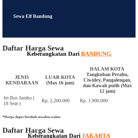
Sewa Elf Bandung
Daftar Harga Sewa
Keberangkatan Dari
BANDUNG
DALAM KOTA
Tangkuban Perahu,
JENIS
LUAR KOTA
Ciwidey, Pangalengan,
KENDARAAN
(Max 16 jam)
dan Kawah putih (Max
12 jam)
Jet Bus Jumbo (
Rp. 2.200.000
Rp. 1.900.000
18 Seat )
*Harga dapat berubah sewaktu-waktu
Daftar Harga Sewa
Keberangkatan Dari
J
AKARTA