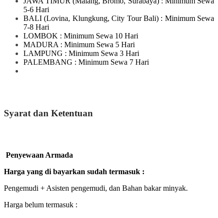
JAWA TIMUR
(Malang, Bromo, Surabaya)
: Minimum Sewa
5-6 Hari
BALI
(Lovina, Klungkung, City Tour Bali)
: Minimum Sewa
7-8 Hari
LOMBOK
: Minimum Sewa 10 Hari
MADURA
: Minimum Sewa 5 Hari
LAMPUNG
: Minimum Sewa 3 Hari
PALEMBANG : Minimum Sewa 7 Hari
Syarat dan Ketentuan
Penyewaan Armada
Harga yang di bayarkan sudah termasuk :
Pengemudi + Asisten pengemudi, dan Bahan bakar minyak.
Harga belum termasuk :