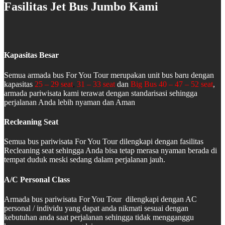
Fasilitas Jet Bus Jumbo Kami
Kapasitas Besar
Semua armada bus For You Tour merupakan unit bus baru dengan
kapasitas
25 – 29 seat
,
31 – 33 seat
dan
Big Bus 40 – 47 – 52 seat
,
armada pariwisata kami terawat dengan standarisasi sehingga
perjalanan Anda lebih nyaman dan Aman
Recleaning Seat
Semua bus pariwisata For You Tour dilengkapi dengan fasilitas
Recleaning seat sehingga Anda bisa tetap merasa nyaman berada di
tempat duduk meski sedang dalam perjalanan jauh.
A/C Personal Class
Armada bus pariwisata For You Tour dilengkapi dengan AC
personal / individu yang dapat anda nikmati sesuai dengan
kebutuhan anda saat perjalanan sehingga tidak mengganggu