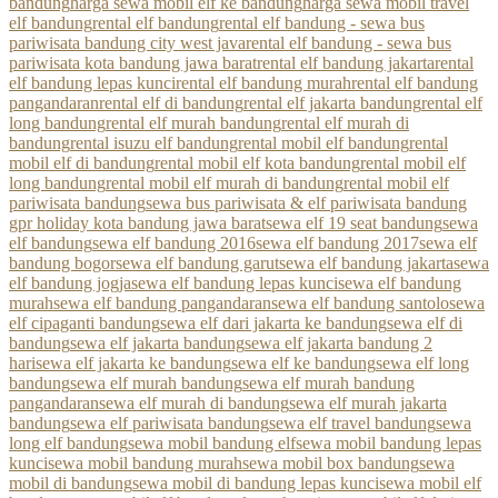
bandung
harga sewa mobil elf ke bandung
harga sewa mobil travel
elf bandung
rental elf bandung
rental elf bandung - sewa bus
pariwisata bandung city west java
rental elf bandung - sewa bus
pariwisata kota bandung jawa barat
rental elf bandung jakarta
rental
elf bandung lepas kunci
rental elf bandung murah
rental elf bandung
pangandaran
rental elf di bandung
rental elf jakarta bandung
rental elf
long bandung
rental elf murah bandung
rental elf murah di
bandung
rental isuzu elf bandung
rental mobil elf bandung
rental
mobil elf di bandung
rental mobil elf kota bandung
rental mobil elf
long bandung
rental mobil elf murah di bandung
rental mobil elf
pariwisata bandung
sewa bus pariwisata & elf pariwisata bandung
gpr holiday kota bandung jawa barat
sewa elf 19 seat bandung
sewa
elf bandung
sewa elf bandung 2016
sewa elf bandung 2017
sewa elf
bandung bogor
sewa elf bandung garut
sewa elf bandung jakarta
sewa
elf bandung jogja
sewa elf bandung lepas kunci
sewa elf bandung
murah
sewa elf bandung pangandaran
sewa elf bandung santolo
sewa
elf cipaganti bandung
sewa elf dari jakarta ke bandung
sewa elf di
bandung
sewa elf jakarta bandung
sewa elf jakarta bandung 2
hari
sewa elf jakarta ke bandung
sewa elf ke bandung
sewa elf long
bandung
sewa elf murah bandung
sewa elf murah bandung
pangandaran
sewa elf murah di bandung
sewa elf murah jakarta
bandung
sewa elf pariwisata bandung
sewa elf travel bandung
sewa
long elf bandung
sewa mobil bandung elf
sewa mobil bandung lepas
kunci
sewa mobil bandung murah
sewa mobil box bandung
sewa
mobil di bandung
sewa mobil di bandung lepas kunci
sewa mobil elf