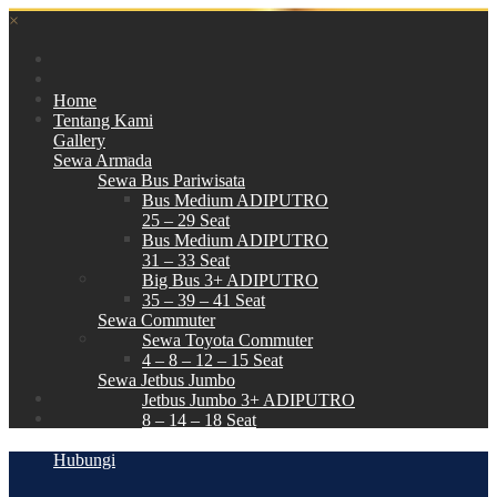
×
Home
Tentang Kami
Gallery
Sewa Armada
Sewa Bus Pariwisata
Bus Medium ADIPUTRO
25 – 29 Seat
Bus Medium ADIPUTRO
31 – 33 Seat
Big Bus 3+ ADIPUTRO
35 – 39 – 41 Seat
Sewa Commuter
Sewa Toyota Commuter
4 – 8 – 12 – 15 Seat
Sewa Jetbus Jumbo
Jetbus Jumbo 3+ ADIPUTRO
8 – 14 – 18 Seat
Paket Wisata
Hubungi