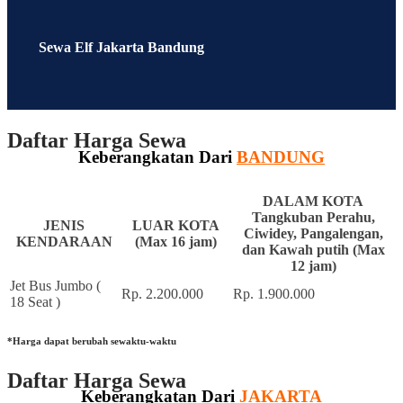
Sewa Elf Jakarta Bandung
Daftar Harga Sewa
Keberangkatan Dari
BANDUNG
DALAM KOTA
Tangkuban Perahu,
JENIS
LUAR KOTA
Ciwidey, Pangalengan,
KENDARAAN
(Max 16 jam)
dan Kawah putih (Max
12 jam)
Jet Bus Jumbo (
Rp. 2.200.000
Rp. 1.900.000
18 Seat )
*Harga dapat berubah sewaktu-waktu
Daftar Harga Sewa
Keberangkatan Dari
J
AKARTA