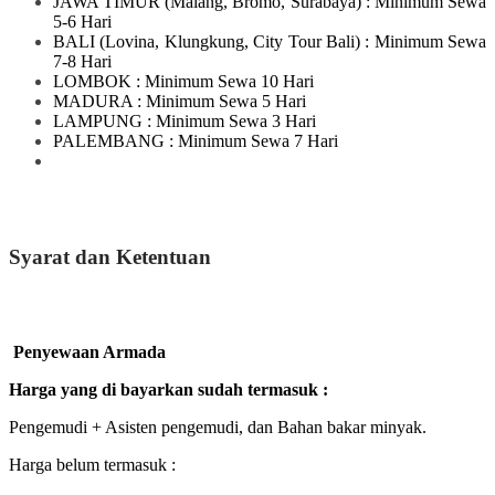
JAWA TIMUR
(Malang, Bromo, Surabaya)
: Minimum Sewa
5-6 Hari
BALI
(Lovina, Klungkung, City Tour Bali)
: Minimum Sewa
7-8 Hari
LOMBOK
: Minimum Sewa 10 Hari
MADURA
: Minimum Sewa 5 Hari
LAMPUNG
: Minimum Sewa 3 Hari
PALEMBANG : Minimum Sewa 7 Hari
Syarat dan Ketentuan
Penyewaan Armada
Harga yang di bayarkan sudah termasuk :
Pengemudi + Asisten pengemudi, dan Bahan bakar minyak.
Harga belum termasuk :