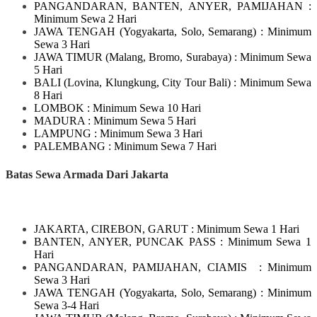
PANGANDARAN, BANTEN, ANYER, PAMIJAHAN
:
Minimum Sewa 2 Hari
JAWA TENGAH
(Yogyakarta, Solo, Semarang)
: Minimum
Sewa 3 Hari
JAWA TIMUR
(Malang, Bromo, Surabaya)
: Minimum Sewa
5 Hari
BALI
(Lovina, Klungkung, City Tour Bali)
: Minimum Sewa
8 Hari
LOMBOK
: Minimum Sewa 10 Hari
MADURA
: Minimum Sewa 5 Hari
LAMPUNG
: Minimum Sewa 3 Hari
PALEMBANG : Minimum Sewa 7 Hari
Batas Sewa Armada Dari Jakarta
JAKARTA, CIREBON, GARUT
: Minimum Sewa 1 Hari
BANTEN, ANYER, PUNCAK PASS : Minimum Sewa 1
Hari
PANGANDARAN, PAMIJAHAN, CIAMIS
: Minimum
Sewa 3 Hari
JAWA TENGAH
(Yogyakarta, Solo, Semarang)
: Minimum
Sewa 3-4 Hari