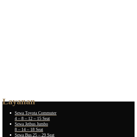
Layanan
Sewa Toyota Commuter
4 – 8 – 12 – 15 Seat
Sewa Jetbus Jumbo
8 – 14 – 18 Seat
Sewa Bus 25 – 29 Seat