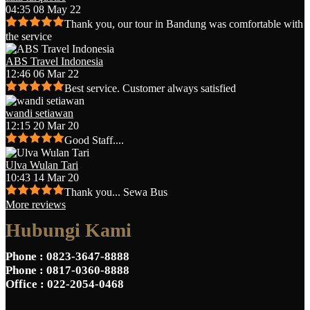
04:35 08 May 22
Thank you, our tour in Bandung was comfortable with
the service
ABS Travel Indonesia
12:46 06 Mar 22
Best service. Customer always satisfied
wandi setiawan
12:15 20 Mar 20
Good Staff....
Ulva Wulan Tari
10:43 14 Mar 20
Thank you... Sewa Bus
More reviews
Hubungi Kami
Phone
: 0823-3647-8888
Phone
: 0817-0360-8888
Office
: 022-2054-0468