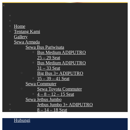
×
Home
Tentang Kami
Gallery
Sewa Armada
Sewa Bus Pariwisata
Bus Medium ADIPUTRO
25 – 29 Seat
Bus Medium ADIPUTRO
31 – 33 Seat
Big Bus 3+ ADIPUTRO
35 – 39 – 41 Seat
Sewa Commuter
Sewa Toyota Commuter
4 – 8 – 12 – 15 Seat
Sewa Jetbus Jumbo
Jetbus Jumbo 3+ ADIPUTRO
8 – 14 – 18 Seat
Paket Wisata
Hubungi