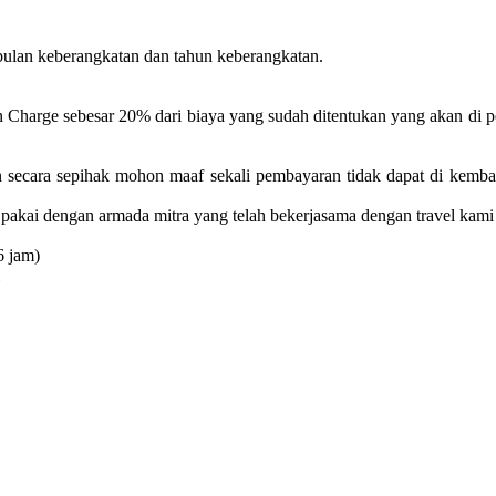
bulan keberangkatan dan tahun keberangkatan.
n Charge sebesar 20% dari biaya yang sudah ditentukan yang akan di 
n secara sepihak mohon maaf sekali pembayaran tidak dapat di kemba
pakai dengan armada mitra yang telah bekerjasama dengan travel kami
6 jam)