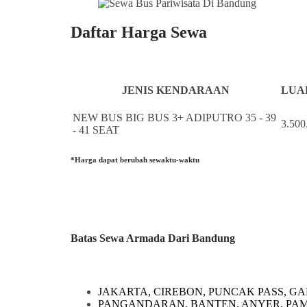
Daftar Harga Sewa
JENIS KENDARAAN
LUAR
NEW BUS BIG BUS 3+ ADIPUTRO 35 - 39
3.500
- 41 SEAT
*Harga dapat berubah sewaktu-waktu
Batas Sewa Armada Dari Bandung
JAKARTA, CIREBON, PUNCAK PASS, GA
PANGANDARAN, BANTEN, ANYER, PA