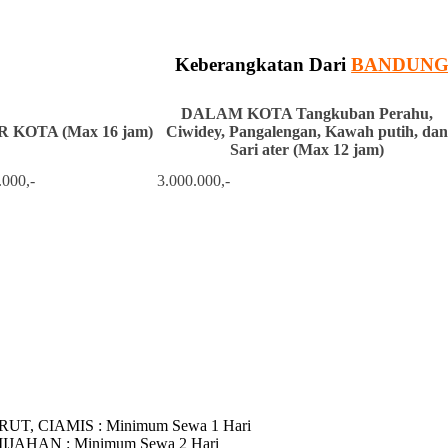
Keberangkatan Dari
BANDUN
DALAM KOTA Tangkuban Perahu,
 KOTA (Max 16 jam)
Ciwidey, Pangalengan, Kawah putih, dan
Sari ater (Max 12 jam)
.000,-
3.000.000,-
RUT, CIAMIS
: Minimum Sewa 1 Hari
MIJAHAN
: Minimum Sewa 2 Hari