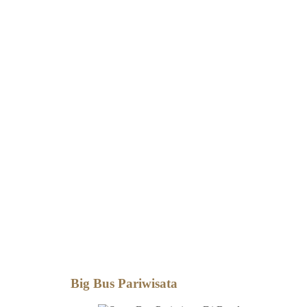
Big Bus Pariwisata
Big Bus Pariwisata