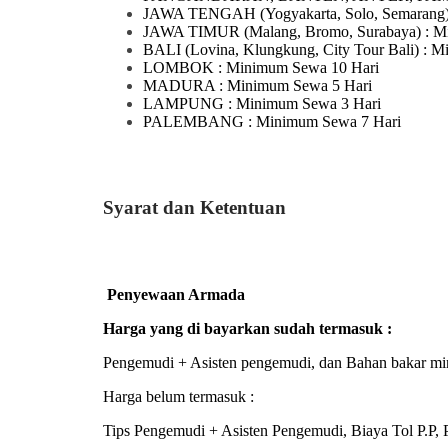
JAWA TENGAH
(Yogyakarta, Solo, Semarang
JAWA TIMUR
(Malang, Bromo, Surabaya)
: M
BALI
(Lovina, Klungkung, City Tour Bali)
: M
LOMBOK
: Minimum Sewa 10 Hari
MADURA
: Minimum Sewa 5 Hari
LAMPUNG
: Minimum Sewa 3 Hari
PALEMBANG : Minimum Sewa 7 Hari
Syarat dan Ketentuan
Penyewaan Armada
Harga yang di bayarkan sudah termasuk :
Pengemudi + Asisten pengemudi, dan Bahan bakar mi
Harga belum termasuk :
Tips Pengemudi + Asisten Pengemudi, Biaya Tol P.P, P