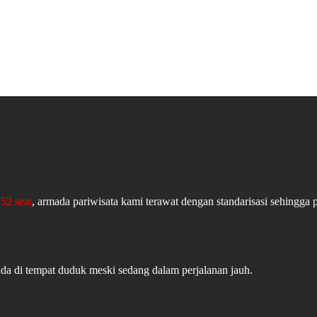
52 seat
, armada pariwisata kami terawat dengan standarisasi sehingga 
ada di tempat duduk meski sedang dalam perjalanan jauh.