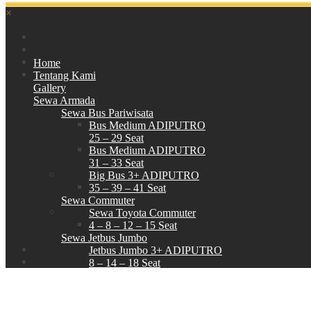
×
Home
Tentang Kami
Gallery
Sewa Armada
Sewa Bus Pariwisata
Bus Medium ADIPUTRO
25 – 29 Seat
Bus Medium ADIPUTRO
31 – 33 Seat
Big Bus 3+ ADIPUTRO
35 – 39 – 41 Seat
Sewa Commuter
Sewa Toyota Commuter
4 – 8 – 12 – 15 Seat
Sewa Jetbus Jumbo
Jetbus Jumbo 3+ ADIPUTRO
8 – 14 – 18 Seat
Paket Wisata
Hubungi