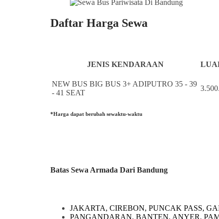
Daftar Harga Sewa
JENIS KENDARAAN
LUAR
NEW BUS BIG BUS 3+ ADIPUTRO 35 - 39
3.500
- 41 SEAT
*Harga dapat berubah sewaktu-waktu
Batas Sewa Armada Dari Bandung
JAKARTA, CIREBON, PUNCAK PASS, GA
PANGANDARAN, BANTEN, ANYER, PA