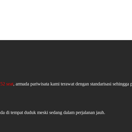
52 seat
, armada pariwisata kami terawat dengan standarisasi sehingga 
ada di tempat duduk meski sedang dalam perjalanan jauh.