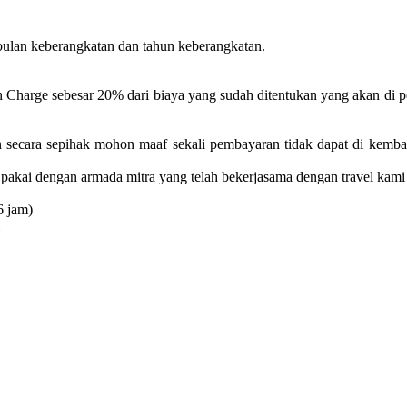
bulan keberangkatan dan tahun keberangkatan.
n Charge sebesar 20% dari biaya yang sudah ditentukan yang akan di 
n secara sepihak mohon maaf sekali pembayaran tidak dapat di kemba
pakai dengan armada mitra yang telah bekerjasama dengan travel kami
6 jam)