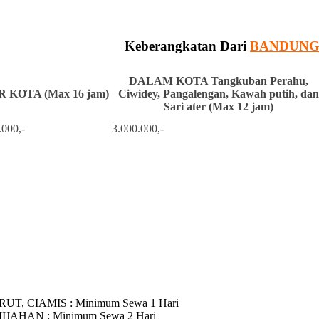
Keberangkatan Dari
BANDUN
DALAM KOTA Tangkuban Perahu,
 KOTA (Max 16 jam)
Ciwidey, Pangalengan, Kawah putih, dan
Sari ater (Max 12 jam)
.000,-
3.000.000,-
RUT, CIAMIS
: Minimum Sewa 1 Hari
MIJAHAN
: Minimum Sewa 2 Hari