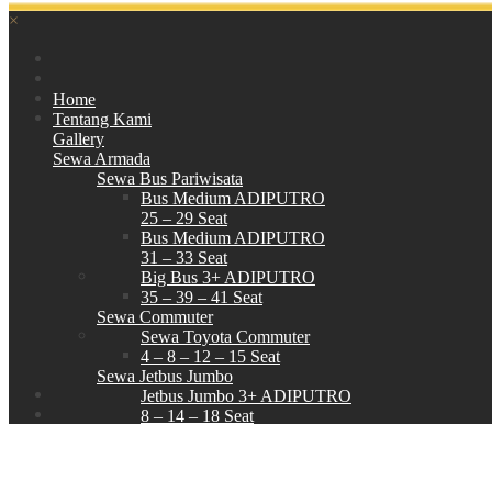
×
Home
Tentang Kami
Gallery
Sewa Armada
Sewa Bus Pariwisata
Bus Medium ADIPUTRO
25 – 29 Seat
Bus Medium ADIPUTRO
31 – 33 Seat
Big Bus 3+ ADIPUTRO
35 – 39 – 41 Seat
Sewa Commuter
Sewa Toyota Commuter
4 – 8 – 12 – 15 Seat
Sewa Jetbus Jumbo
Jetbus Jumbo 3+ ADIPUTRO
8 – 14 – 18 Seat
Paket Wisata
Hubungi