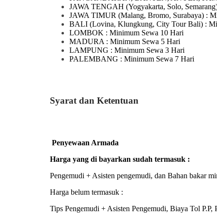
JAWA TENGAH
(Yogyakarta, Solo, Semarang
JAWA TIMUR
(Malang, Bromo, Surabaya)
: M
BALI
(Lovina, Klungkung, City Tour Bali)
: M
LOMBOK
: Minimum Sewa 10 Hari
MADURA
: Minimum Sewa 5 Hari
LAMPUNG
: Minimum Sewa 3 Hari
PALEMBANG : Minimum Sewa 7 Hari
Syarat dan Ketentuan
Penyewaan Armada
Harga yang di bayarkan sudah termasuk :
Pengemudi + Asisten pengemudi, dan Bahan bakar mi
Harga belum termasuk :
Tips Pengemudi + Asisten Pengemudi, Biaya Tol P.P, P