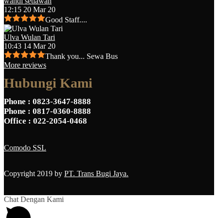
wandi setiawan
12:15 20 Mar 20
Good Staff....
Ulva Wulan Tari
10:43 14 Mar 20
Thank you... Sewa Bus
More reviews
Hubungi Kami
Phone
: 0823-3647-8888
Phone
: 0817-0360-8888
Office
: 022-2054-0468
Comodo SSL
Copyright 2019 by
PT. Trans Bugi Jaya.
Chat Dengan Kami