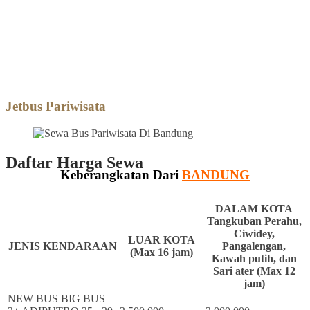
Jetbus Pariwisata
Jetbus Pariwisata
Daftar Harga Sewa
Keberangkatan Dari
BANDUNG
DALAM KOTA
Tangkuban Perahu,
Ciwidey,
LUAR KOTA
JENIS KENDARAAN
Pangalengan,
(Max 16 jam)
Kawah putih, dan
Sari ater (Max 12
jam)
NEW BUS BIG BUS