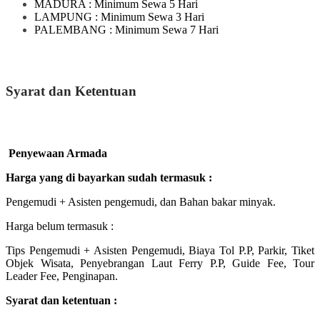
MADURA
: Minimum Sewa 5 Hari
LAMPUNG
: Minimum Sewa 3 Hari
PALEMBANG : Minimum Sewa 7 Hari
Syarat dan Ketentuan
Penyewaan Armada
Harga yang di bayarkan sudah termasuk :
Pengemudi + Asisten pengemudi, dan Bahan bakar minyak.
Harga belum termasuk :
Tips Pengemudi + Asisten Pengemudi, Biaya Tol P.P, Parkir, Tiket
Objek Wisata, Penyebrangan Laut Ferry P.P, Guide Fee, Tour
Leader Fee, Penginapan.
Syarat dan ketentuan :