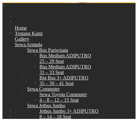
×
Home
Tentang Kami
Gallery
Sewa Armada
Sewa Bus Pariwisata
Bus Medium ADIPUTRO
25 – 29 Seat
Bus Medium ADIPUTRO
31 – 33 Seat
Big Bus 3+ ADIPUTRO
35 – 39 – 41 Seat
Sewa Commuter
Sewa Toyota Commuter
4 – 8 – 12 – 15 Seat
Sewa Jetbus Jumbo
Jetbus Jumbo 3+ ADIPUTRO
8 – 14 – 18 Seat
Paket Wisata
Hubungi