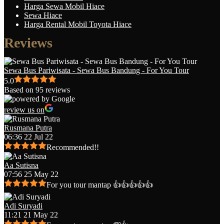
Harga Sewa Mobil Hiace
Sewa Hiace
Harga Rental Mobil Toyota Hiace
Reviews
Sewa Bus Pariwisata - Sewa Bus Bandung - For You Tour
5.0
Based on 95 reviews
review us on
Rusmana Putra
06:36 22 Jul 22
Recommended!!
Aa Sutisna
07:56 25 May 22
For you tour mantap 👍👍👍👍👍
Adi Suryadi
11:21 21 May 22