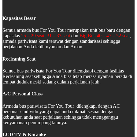
Kapasitas Besar
Semua armada bus For You Tour merupakan unit bus baru dengan
kapasitas
25 – 29 seat
,
31 – 33 seat
dan
Big Bus 40 – 47 – 52 seat
,
armada pariwisata kami terawat dengan standarisasi sehingga
perjalanan Anda lebih nyaman dan Aman
Recleaning Seat
Semua bus pariwisata For You Tour dilengkapi dengan fasilitas
Recleaning seat sehingga Anda bisa tetap merasa nyaman berada di
tempat duduk meski sedang dalam perjalanan jauh.
A/C Personal Class
Armada bus pariwisata For You Tour dilengkapi dengan AC
personal / individu yang dapat anda nikmati sesuai dengan
kebutuhan anda saat perjalanan sehingga tidak mengganggu
kenyamanan penumpang lainnya.
LCD TV & Karaoke