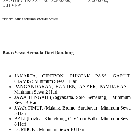
3+ ADIPUTRO 35 - 39
3.500.000,-
3.000.000,-
- 41 SEAT
*Harga dapat berubah sewaktu-waktu
Batas Sewa Armada Dari Bandung
JAKARTA, CIREBON, PUNCAK PASS, GARUT,
CIAMIS
: Minimum Sewa 1 Hari
PANGANDARAN, BANTEN, ANYER, PAMIJAHAN
:
Minimum Sewa 2 Hari
JAWA TENGAH
(Yogyakarta, Solo, Semarang)
: Minimum
Sewa 3 Hari
JAWA TIMUR
(Malang, Bromo, Surabaya)
: Minimum Sewa
5 Hari
BALI
(Lovina, Klungkung, City Tour Bali)
: Minimum Sewa
8 Hari
LOMBOK
: Minimum Sewa 10 Hari