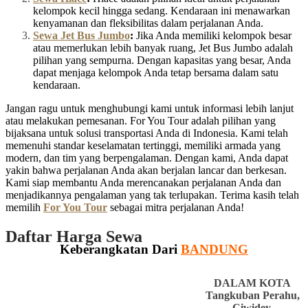
kelompok kecil hingga sedang. Kendaraan ini menawarkan
kenyamanan dan fleksibilitas dalam perjalanan Anda.
Sewa Jet Bus Jumbo
:
Jika Anda memiliki kelompok besar
atau memerlukan lebih banyak ruang, Jet Bus Jumbo adalah
pilihan yang sempurna. Dengan kapasitas yang besar, Anda
dapat menjaga kelompok Anda tetap bersama dalam satu
kendaraan.
Jangan ragu untuk menghubungi kami untuk informasi lebih lanjut
atau melakukan pemesanan. For You Tour adalah pilihan yang
bijaksana untuk solusi transportasi Anda di Indonesia. Kami telah
memenuhi standar keselamatan tertinggi, memiliki armada yang
modern, dan tim yang berpengalaman. Dengan kami, Anda dapat
yakin bahwa perjalanan Anda akan berjalan lancar dan berkesan.
Kami siap membantu Anda merencanakan perjalanan Anda dan
menjadikannya pengalaman yang tak terlupakan. Terima kasih telah
memilih
For You Tour
sebagai mitra perjalanan Anda!
Daftar Harga Sewa
Keberangkatan Dari
BANDUNG
DALAM KOTA
Tangkuban Perahu,
Ciwidey,