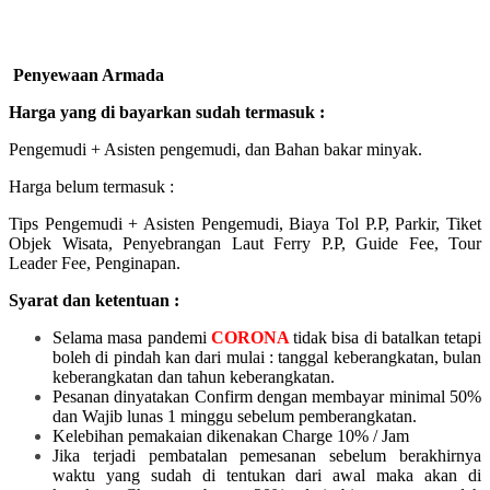
Penyewaan Armada
Harga yang di bayarkan sudah termasuk :
Pengemudi + Asisten pengemudi, dan Bahan bakar minyak.
Harga belum termasuk :
Tips Pengemudi + Asisten Pengemudi, Biaya Tol P.P, Parkir, Tiket
Objek Wisata, Penyebrangan Laut Ferry P.P, Guide Fee, Tour
Leader Fee, Penginapan.
Syarat dan ketentuan :
Selama masa pandemi
CORONA
tidak bisa di batalkan tetapi
boleh di pindah kan dari mulai :
tanggal keberangkatan, bulan
keberangkatan dan tahun keberangkatan.
Pesanan dinyatakan Confirm dengan membayar minimal 50%
dan Wajib lunas 1 minggu sebelum pemberangkatan.
Kelebihan pemakaian dikenakan Charge 10% / Jam
Jika terjadi pembatalan pemesanan sebelum berakhirnya
waktu yang sudah di tentukan dari awal maka akan di