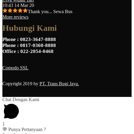
10:43 14 Mar 20
Thank you... Sewa Bus
More reviews
Hubungi Kami
Phone
: 0823-3647-8888
Phone
: 0817-0360-8888
Office
: 022-2054-0468
Comodo SSL
Copyright 2019 by
PT. Trans Bugi Jaya.
Chat Dengan Kami
1
💬 Punya Pertanyaan ?