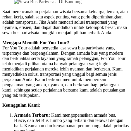
Saat merencanakan perjalanan wisata bersama keluarga, teman, atau
rekan kerja, salah satu aspek penting yang perlu dipertimbangkan
adalah transportasi. Jika Anda mencari solusi transportasi yang
nyaman, efisien, dan dapat diandalkan untuk kelompok besar, maka
sewa bus pariwisata mungkin menjadi pilihan terbaik Anda.
Mengapa Memilih For You Tour?
For You Tour adalah penyedia jasa sewa bus pariwisata yang
terpercaya dan berpengalaman. Dengan armada bus yang modern
dan berkualitas serta layanan yang ramah pelanggan, For You Tour
telah menjadi pilihan utama banyak pelanggan yang ingin
menjadikan perjalanan mereka lebih nyaman dan berkesan. Kami
menyediakan solusi transportasi yang unggul bagi semua jenis
perjalanan Anda. Kami berkomitmen untuk memberikan
pengalaman yang aman, nyaman, dan berkesan bagi pelanggan
kami, sehingga setiap perjalanan bersama kami adalah petualangan
yang tak terlupakan.
Keunggulan Kami:
Armada Terbaru:
Kami mengoperasikan armada bus,
Hiace, dan Jet Bus Jumbo yang terbaru dan terawat dengan
baik. Keamanan dan kenyamanan penumpang adalah prioritas
utama kami.