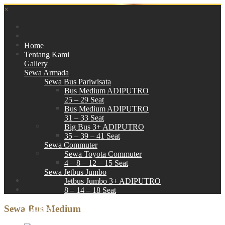
×
Home
Tentang Kami
Gallery
Sewa Armada
Sewa Bus Pariwisata
Bus Medium ADIPUTRO
25 – 29 Seat
Bus Medium ADIPUTRO
31 – 33 Seat
Big Bus 3+ ADIPUTRO
35 – 39 – 41 Seat
Sewa Commuter
Sewa Toyota Commuter
4 – 8 – 12 – 15 Seat
Sewa Jetbus Jumbo
Jetbus Jumbo 3+ ADIPUTRO
8 – 14 – 18 Seat
Paket Wisata
Sewa Bus Medium
Hubungi