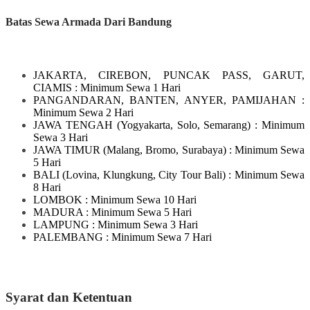
Batas Sewa Armada Dari Bandung
JAKARTA, CIREBON, PUNCAK PASS, GARUT,
CIAMIS
: Minimum Sewa 1 Hari
PANGANDARAN, BANTEN, ANYER, PAMIJAHAN
:
Minimum Sewa 2 Hari
JAWA TENGAH
(Yogyakarta, Solo, Semarang)
: Minimum
Sewa 3 Hari
JAWA TIMUR
(Malang, Bromo, Surabaya)
: Minimum Sewa
5 Hari
BALI
(Lovina, Klungkung, City Tour Bali)
: Minimum Sewa
8 Hari
LOMBOK
: Minimum Sewa 10 Hari
MADURA
: Minimum Sewa 5 Hari
LAMPUNG
: Minimum Sewa 3 Hari
PALEMBANG : Minimum Sewa 7 Hari
Syarat dan Ketentuan