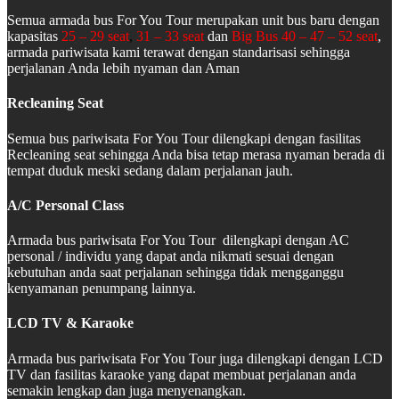
Semua armada bus For You Tour merupakan unit bus baru dengan
kapasitas
25 – 29 seat
,
31 – 33 seat
dan
Big Bus 40 – 47 – 52 seat
,
armada pariwisata kami terawat dengan standarisasi sehingga
perjalanan Anda lebih nyaman dan Aman
Recleaning Seat
Semua bus pariwisata For You Tour dilengkapi dengan fasilitas
Recleaning seat sehingga Anda bisa tetap merasa nyaman berada di
tempat duduk meski sedang dalam perjalanan jauh.
A/C Personal Class
Armada bus pariwisata For You Tour dilengkapi dengan AC
personal / individu yang dapat anda nikmati sesuai dengan
kebutuhan anda saat perjalanan sehingga tidak mengganggu
kenyamanan penumpang lainnya.
LCD TV & Karaoke
Armada bus pariwisata For You Tour juga dilengkapi dengan LCD
TV dan fasilitas karaoke yang dapat membuat perjalanan anda
semakin lengkap dan juga menyenangkan.