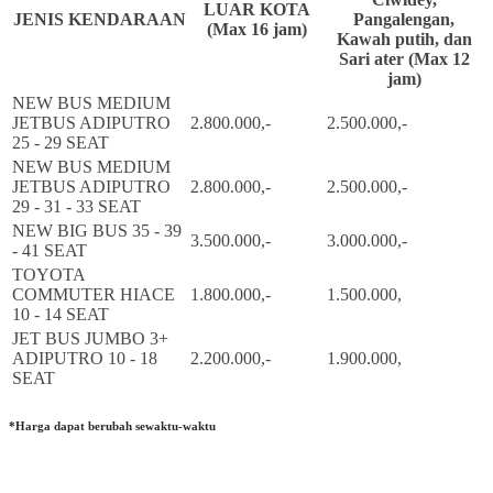
LUAR KOTA
JENIS KENDARAAN
Pangalengan,
(Max 16 jam)
Kawah putih, dan
Sari ater (Max 12
jam)
NEW BUS MEDIUM
JETBUS ADIPUTRO
2.800.000,-
2.500.000,-
25 - 29 SEAT
NEW BUS MEDIUM
JETBUS ADIPUTRO
2.800.000,-
2.500.000,-
29 - 31 - 33 SEAT
NEW BIG BUS 35 - 39
3.500.000,-
3.000.000,-
- 41 SEAT
TOYOTA
COMMUTER HIACE
1.800.000,-
1.500.000,
10 - 14 SEAT
JET BUS JUMBO 3+
ADIPUTRO 10 - 18
2.200.000,-
1.900.000,
SEAT
*Harga dapat berubah sewaktu-waktu