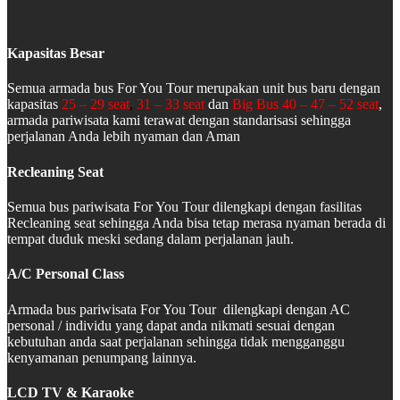
Kapasitas Besar
Semua armada bus For You Tour merupakan unit bus baru dengan
kapasitas
25 – 29 seat
,
31 – 33 seat
dan
Big Bus 40 – 47 – 52 seat
,
armada pariwisata kami terawat dengan standarisasi sehingga
perjalanan Anda lebih nyaman dan Aman
Recleaning Seat
Semua bus pariwisata For You Tour dilengkapi dengan fasilitas
Recleaning seat sehingga Anda bisa tetap merasa nyaman berada di
tempat duduk meski sedang dalam perjalanan jauh.
A/C Personal Class
Armada bus pariwisata For You Tour dilengkapi dengan AC
personal / individu yang dapat anda nikmati sesuai dengan
kebutuhan anda saat perjalanan sehingga tidak mengganggu
kenyamanan penumpang lainnya.
LCD TV & Karaoke