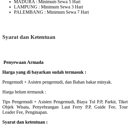
MADURA
: Minimum Sewa 5 Hari
LAMPUNG
: Minimum Sewa 3 Hari
PALEMBANG : Minimum Sewa 7 Hari
Syarat dan Ketentuan
Penyewaan Armada
Harga yang di bayarkan sudah termasuk :
Pengemudi + Asisten pengemudi, dan Bahan bakar minyak.
Harga belum termasuk :
Tips Pengemudi + Asisten Pengemudi, Biaya Tol P.P, Parkir, Tiket
Objek Wisata, Penyebrangan Laut Ferry P.P, Guide Fee, Tour
Leader Fee, Penginapan.
Syarat dan ketentuan :