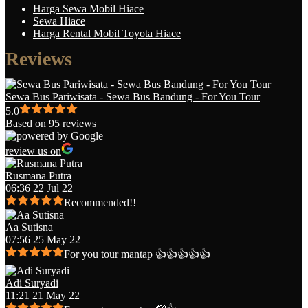
Harga Sewa Mobil Hiace
Sewa Hiace
Harga Rental Mobil Toyota Hiace
Reviews
Sewa Bus Pariwisata - Sewa Bus Bandung - For You Tour
5.0
Based on 95 reviews
review us on
Rusmana Putra
06:36 22 Jul 22
Recommended!!
Aa Sutisna
07:56 25 May 22
For you tour mantap 👍👍👍👍👍
Adi Suryadi
11:21 21 May 22