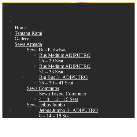
×
Home
Tentang Kami
Gallery
Sewa Armada
Sewa Bus Pariwisata
Bus Medium ADIPUTRO
25 – 29 Seat
Bus Medium ADIPUTRO
31 – 33 Seat
Big Bus 3+ ADIPUTRO
35 – 39 – 41 Seat
Sewa Commuter
Sewa Toyota Commuter
4 – 8 – 12 – 15 Seat
Sewa Jetbus Jumbo
Jetbus Jumbo 3+ ADIPUTRO
8 – 14 – 18 Seat
Paket Wisata
Hubungi