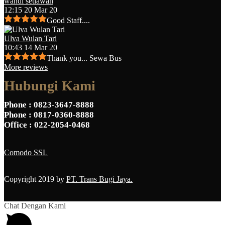
wandi setiawan
12:15 20 Mar 20
Good Staff....
Ulva Wulan Tari
10:43 14 Mar 20
Thank you... Sewa Bus
More reviews
Hubungi Kami
Phone
: 0823-3647-8888
Phone
: 0817-0360-8888
Office
: 022-2054-0468
Comodo SSL
Copyright 2019 by
PT. Trans Bugi Jaya.
Chat Dengan Kami