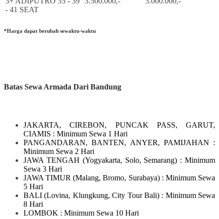
3+ ADIPUTRO 35 - 39
3.500.000,-
3.000.000,-
- 41 SEAT
*Harga dapat berubah sewaktu-waktu
Batas Sewa Armada Dari Bandung
JAKARTA, CIREBON, PUNCAK PASS, GARUT,
CIAMIS
: Minimum Sewa 1 Hari
PANGANDARAN, BANTEN, ANYER, PAMIJAHAN
:
Minimum Sewa 2 Hari
JAWA TENGAH
(Yogyakarta, Solo, Semarang)
: Minimum
Sewa 3 Hari
JAWA TIMUR
(Malang, Bromo, Surabaya)
: Minimum Sewa
5 Hari
BALI
(Lovina, Klungkung, City Tour Bali)
: Minimum Sewa
8 Hari
LOMBOK
: Minimum Sewa 10 Hari