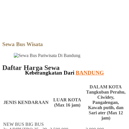
Sewa Bus Wisata
Sewa Bus Wisata
Daftar Harga Sewa
Keberangkatan Dari
BANDUNG
DALAM KOTA
Tangkuban Perahu,
Ciwidey,
LUAR KOTA
JENIS KENDARAAN
Pangalengan,
(Max 16 jam)
Kawah putih, dan
Sari ater (Max 12
jam)
NEW BUS BIG BUS