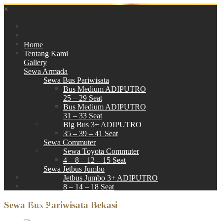
×
Home
Tentang Kami
Gallery
Sewa Armada
Sewa Bus Pariwisata
Bus Medium ADIPUTRO
25 – 29 Seat
Bus Medium ADIPUTRO
31 – 33 Seat
Big Bus 3+ ADIPUTRO
35 – 39 – 41 Seat
Sewa Commuter
Sewa Toyota Commuter
4 – 8 – 12 – 15 Seat
Sewa Jetbus Jumbo
Jetbus Jumbo 3+ ADIPUTRO
8 – 14 – 18 Seat
Paket Wisata
Sewa Bus Pariwisata Bekasi
Hubungi