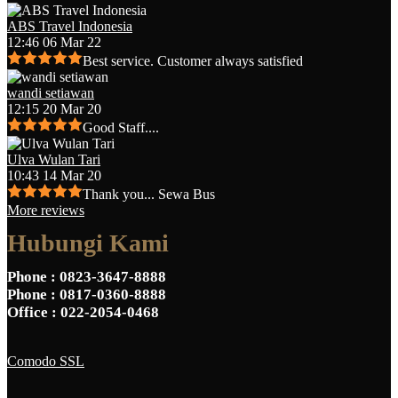
ABS Travel Indonesia
12:46 06 Mar 22
Best service. Customer always satisfied
wandi setiawan
12:15 20 Mar 20
Good Staff....
Ulva Wulan Tari
10:43 14 Mar 20
Thank you... Sewa Bus
More reviews
Hubungi Kami
Phone
: 0823-3647-8888
Phone
: 0817-0360-8888
Office
: 022-2054-0468
Comodo SSL