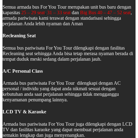
Semua armada bus For You Tour merupakan unit bus baru dengan
kapasitas
25 – 29 seat
,
31 – 33 seat
dan
Big Bus 40 – 47 – 52 seat
,
armada pariwisata kami terawat dengan standarisasi sehingga
perjalanan Anda lebih nyaman dan Aman
Recleaning Seat
Semua bus pariwisata For You Tour dilengkapi dengan fasilitas
Recleaning seat sehingga Anda bisa tetap merasa nyaman berada di
tempat duduk meski sedang dalam perjalanan jauh.
A/C Personal Class
Armada bus pariwisata For You Tour dilengkapi dengan AC
personal / individu yang dapat anda nikmati sesuai dengan
kebutuhan anda saat perjalanan sehingga tidak mengganggu
kenyamanan penumpang lainnya.
LCD TV & Karaoke
Armada bus pariwisata For You Tour juga dilengkapi dengan LCD
TV dan fasilitas karaoke yang dapat membuat perjalanan anda
semakin lengkap dan juga menyenangkan.