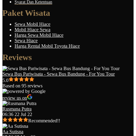
Syarat Dan Ketentuan
Paket Wisata
Sewa Mobil Hiace
Mobil Hiace Sewa
Harga Sewa Mobil Hiace
Sewa Hiace
Harga Rental Mobil Toyota Hiace
Reviews
Sewa Bus Pariwisata - Sewa Bus Bandung - For You Tour
5.0
Based on 95 reviews
review us on
Rusmana Putra
06:36 22 Jul 22
Recommended!!
Aa Sutisna