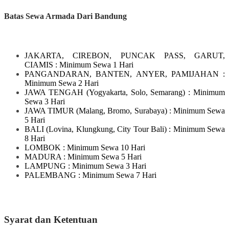
Batas Sewa Armada Dari Bandung
JAKARTA, CIREBON, PUNCAK PASS, GARUT,
CIAMIS
: Minimum Sewa 1 Hari
PANGANDARAN, BANTEN, ANYER, PAMIJAHAN
:
Minimum Sewa 2 Hari
JAWA TENGAH
(Yogyakarta, Solo, Semarang)
: Minimum
Sewa 3 Hari
JAWA TIMUR
(Malang, Bromo, Surabaya)
: Minimum Sewa
5 Hari
BALI
(Lovina, Klungkung, City Tour Bali)
: Minimum Sewa
8 Hari
LOMBOK
: Minimum Sewa 10 Hari
MADURA
: Minimum Sewa 5 Hari
LAMPUNG
: Minimum Sewa 3 Hari
PALEMBANG : Minimum Sewa 7 Hari
Syarat dan Ketentuan