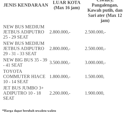
LUAR KOTA
JENIS KENDARAAN
Pangalengan,
(Max 16 jam)
Kawah putih, dan
Sari ater (Max 12
jam)
NEW BUS MEDIUM
JETBUS ADIPUTRO
2.800.000,-
2.500.000,-
25 - 29 SEAT
NEW BUS MEDIUM
JETBUS ADIPUTRO
2.800.000,-
2.500.000,-
29 - 31 - 33 SEAT
NEW BIG BUS 35 - 39
3.500.000,-
3.000.000,-
- 41 SEAT
TOYOTA
COMMUTER HIACE
1.800.000,-
1.500.000,
10 - 14 SEAT
JET BUS JUMBO 3+
ADIPUTRO 10 - 18
2.200.000,-
1.900.000,
SEAT
*Harga dapat berubah sewaktu-waktu