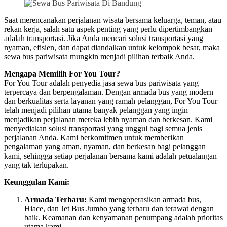
Saat merencanakan perjalanan wisata bersama keluarga, teman, atau
rekan kerja, salah satu aspek penting yang perlu dipertimbangkan
adalah transportasi. Jika Anda mencari solusi transportasi yang
nyaman, efisien, dan dapat diandalkan untuk kelompok besar, maka
sewa bus pariwisata mungkin menjadi pilihan terbaik Anda.
Mengapa Memilih For You Tour?
For You Tour adalah penyedia jasa sewa bus pariwisata yang
terpercaya dan berpengalaman. Dengan armada bus yang modern
dan berkualitas serta layanan yang ramah pelanggan, For You Tour
telah menjadi pilihan utama banyak pelanggan yang ingin
menjadikan perjalanan mereka lebih nyaman dan berkesan. Kami
menyediakan solusi transportasi yang unggul bagi semua jenis
perjalanan Anda. Kami berkomitmen untuk memberikan
pengalaman yang aman, nyaman, dan berkesan bagi pelanggan
kami, sehingga setiap perjalanan bersama kami adalah petualangan
yang tak terlupakan.
Keunggulan Kami:
Armada Terbaru:
Kami mengoperasikan armada bus,
Hiace, dan Jet Bus Jumbo yang terbaru dan terawat dengan
baik. Keamanan dan kenyamanan penumpang adalah prioritas
utama kami.