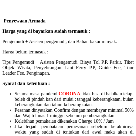
Penyewaan Armada
Harga yang di bayarkan sudah termasuk :
Pengemudi + Asisten pengemudi, dan Bahan bakar minyak.
Harga belum termasuk :
Tips Pengemudi + Asisten Pengemudi, Biaya Tol P.P, Parkir, Tiket
Objek Wisata, Penyebrangan Laut Ferry P.P, Guide Fee, Tour
Leader Fee, Penginapan.
Syarat dan ketentuan :
Selama masa pandemi
CORONA
tidak bisa di batalkan tetapi
boleh di pindah kan dari mulai :
tanggal keberangkatan, bulan
keberangkatan dan tahun keberangkatan.
Pesanan dinyatakan Confirm dengan membayar minimal 50%
dan Wajib lunas 1 minggu sebelum pemberangkatan.
Kelebihan pemakaian dikenakan Charge 10% / Jam
Jika terjadi pembatalan pemesanan sebelum berakhirnya
waktu yang sudah di tentukan dari awal maka akan di