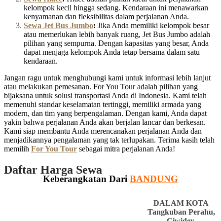
kelompok kecil hingga sedang. Kendaraan ini menawarkan
kenyamanan dan fleksibilitas dalam perjalanan Anda.
Sewa Jet Bus Jumbo
:
Jika Anda memiliki kelompok besar
atau memerlukan lebih banyak ruang, Jet Bus Jumbo adalah
pilihan yang sempurna. Dengan kapasitas yang besar, Anda
dapat menjaga kelompok Anda tetap bersama dalam satu
kendaraan.
Jangan ragu untuk menghubungi kami untuk informasi lebih lanjut
atau melakukan pemesanan. For You Tour adalah pilihan yang
bijaksana untuk solusi transportasi Anda di Indonesia. Kami telah
memenuhi standar keselamatan tertinggi, memiliki armada yang
modern, dan tim yang berpengalaman. Dengan kami, Anda dapat
yakin bahwa perjalanan Anda akan berjalan lancar dan berkesan.
Kami siap membantu Anda merencanakan perjalanan Anda dan
menjadikannya pengalaman yang tak terlupakan. Terima kasih telah
memilih
For You Tour
sebagai mitra perjalanan Anda!
Daftar Harga Sewa
Keberangkatan Dari
BANDUNG
DALAM KOTA
Tangkuban Perahu,
Ciwidey,