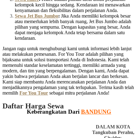
kelompok kecil hingga sedang. Kendaraan ini menawarkan
kenyamanan dan fleksibilitas dalam perjalanan Anda.
Sewa Jet Bus Jumbo
:
Jika Anda memiliki kelompok besar
atau memerlukan lebih banyak ruang, Jet Bus Jumbo adalah
pilihan yang sempurna. Dengan kapasitas yang besar, Anda
dapat menjaga kelompok Anda tetap bersama dalam satu
kendaraan.
Jangan ragu untuk menghubungi kami untuk informasi lebih lanjut
atau melakukan pemesanan. For You Tour adalah pilihan yang
bijaksana untuk solusi transportasi Anda di Indonesia. Kami telah
memenuhi standar keselamatan tertinggi, memiliki armada yang
modern, dan tim yang berpengalaman. Dengan kami, Anda dapat
yakin bahwa perjalanan Anda akan berjalan lancar dan berkesan.
Kami siap membantu Anda merencanakan perjalanan Anda dan
menjadikannya pengalaman yang tak terlupakan. Terima kasih telah
memilih
For You Tour
sebagai mitra perjalanan Anda!
Daftar Harga Sewa
Keberangkatan Dari
BANDUNG
DALAM KOTA
Tangkuban Perahu,
Ciwidey,