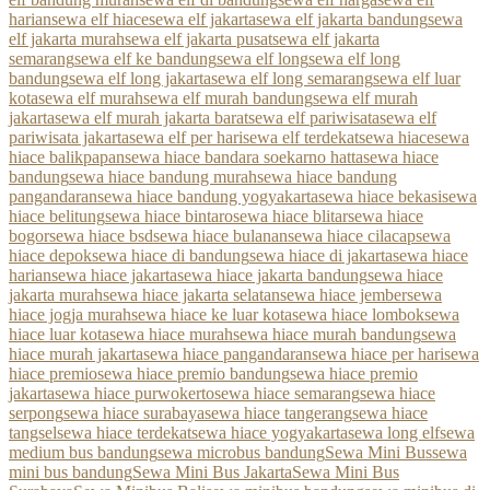
harian
sewa elf hiace
sewa elf jakarta
sewa elf jakarta bandung
sewa
elf jakarta murah
sewa elf jakarta pusat
sewa elf jakarta
semarang
sewa elf ke bandung
sewa elf long
sewa elf long
bandung
sewa elf long jakarta
sewa elf long semarang
sewa elf luar
kota
sewa elf murah
sewa elf murah bandung
sewa elf murah
jakarta
sewa elf murah jakarta barat
sewa elf pariwisata
sewa elf
pariwisata jakarta
sewa elf per hari
sewa elf terdekat
sewa hiace
sewa
hiace balikpapan
sewa hiace bandara soekarno hatta
sewa hiace
bandung
sewa hiace bandung murah
sewa hiace bandung
pangandaran
sewa hiace bandung yogyakarta
sewa hiace bekasi
sewa
hiace belitung
sewa hiace bintaro
sewa hiace blitar
sewa hiace
bogor
sewa hiace bsd
sewa hiace bulanan
sewa hiace cilacap
sewa
hiace depok
sewa hiace di bandung
sewa hiace di jakarta
sewa hiace
harian
sewa hiace jakarta
sewa hiace jakarta bandung
sewa hiace
jakarta murah
sewa hiace jakarta selatan
sewa hiace jember
sewa
hiace jogja murah
sewa hiace ke luar kota
sewa hiace lombok
sewa
hiace luar kota
sewa hiace murah
sewa hiace murah bandung
sewa
hiace murah jakarta
sewa hiace pangandaran
sewa hiace per hari
sewa
hiace premio
sewa hiace premio bandung
sewa hiace premio
jakarta
sewa hiace purwokerto
sewa hiace semarang
sewa hiace
serpong
sewa hiace surabaya
sewa hiace tangerang
sewa hiace
tangsel
sewa hiace terdekat
sewa hiace yogyakarta
sewa long elf
sewa
medium bus bandung
sewa microbus bandung
Sewa Mini Bus
sewa
mini bus bandung
Sewa Mini Bus Jakarta
Sewa Mini Bus