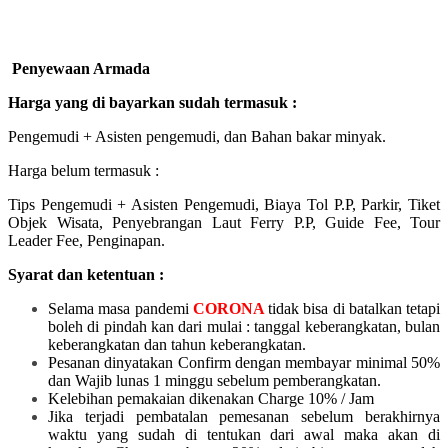
Penyewaan Armada
Harga yang di bayarkan sudah termasuk :
Pengemudi + Asisten pengemudi, dan Bahan bakar minyak.
Harga belum termasuk :
Tips Pengemudi + Asisten Pengemudi, Biaya Tol P.P, Parkir, Tiket
Objek Wisata, Penyebrangan Laut Ferry P.P, Guide Fee, Tour
Leader Fee, Penginapan.
Syarat dan ketentuan :
Selama masa pandemi
CORONA
tidak bisa di batalkan tetapi
boleh di pindah kan dari mulai :
tanggal keberangkatan, bulan
keberangkatan dan tahun keberangkatan.
Pesanan dinyatakan Confirm dengan membayar minimal 50%
dan Wajib lunas 1 minggu sebelum pemberangkatan.
Kelebihan pemakaian dikenakan Charge 10% / Jam
Jika terjadi pembatalan pemesanan sebelum berakhirnya
waktu yang sudah di tentukan dari awal maka akan di