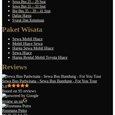
Sewa Bus 25 – 29 Seat
Sewa Bus 31 – 33 Seat
Big Bus 35 – 39 – 41 Seat
Daftar Harga
Syarat Dan Ketentuan
Paket Wisata
Sewa Mobil Hiace
Mobil Hiace Sewa
Harga Sewa Mobil Hiace
Sewa Hiace
Harga Rental Mobil Toyota Hiace
Reviews
Sewa Bus Pariwisata - Sewa Bus Bandung - For You Tour
5.0
Based on 95 reviews
review us on
Rusmana Putra