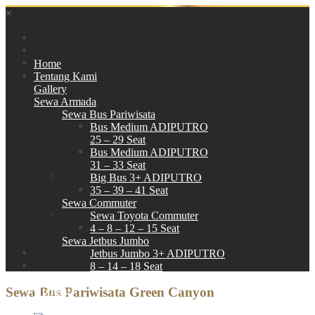
×
Home
Tentang Kami
Gallery
Sewa Armada
Sewa Bus Pariwisata
Bus Medium ADIPUTRO
25 – 29 Seat
Bus Medium ADIPUTRO
31 – 33 Seat
Big Bus 3+ ADIPUTRO
35 – 39 – 41 Seat
Sewa Commuter
Sewa Toyota Commuter
4 – 8 – 12 – 15 Seat
Sewa Jetbus Jumbo
Jetbus Jumbo 3+ ADIPUTRO
8 – 14 – 18 Seat
Paket Wisata
Sewa Bus Pariwisata Green Canyon
Hubungi