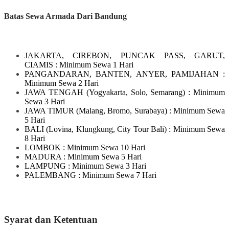
Batas Sewa Armada Dari Bandung
JAKARTA, CIREBON, PUNCAK PASS, GARUT,
CIAMIS
: Minimum Sewa 1 Hari
PANGANDARAN, BANTEN, ANYER, PAMIJAHAN
:
Minimum Sewa 2 Hari
JAWA TENGAH
(Yogyakarta, Solo, Semarang)
: Minimum
Sewa 3 Hari
JAWA TIMUR
(Malang, Bromo, Surabaya)
: Minimum Sewa
5 Hari
BALI
(Lovina, Klungkung, City Tour Bali)
: Minimum Sewa
8 Hari
LOMBOK
: Minimum Sewa 10 Hari
MADURA
: Minimum Sewa 5 Hari
LAMPUNG
: Minimum Sewa 3 Hari
PALEMBANG : Minimum Sewa 7 Hari
Syarat dan Ketentuan