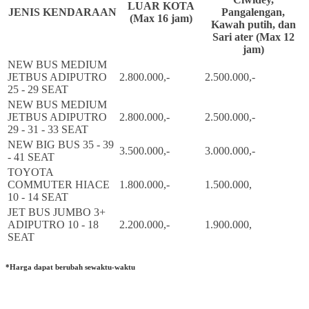
LUAR KOTA
JENIS KENDARAAN
Pangalengan,
(Max 16 jam)
Kawah putih, dan
Sari ater (Max 12
jam)
NEW BUS MEDIUM
JETBUS ADIPUTRO
2.800.000,-
2.500.000,-
25 - 29 SEAT
NEW BUS MEDIUM
JETBUS ADIPUTRO
2.800.000,-
2.500.000,-
29 - 31 - 33 SEAT
NEW BIG BUS 35 - 39
3.500.000,-
3.000.000,-
- 41 SEAT
TOYOTA
COMMUTER HIACE
1.800.000,-
1.500.000,
10 - 14 SEAT
JET BUS JUMBO 3+
ADIPUTRO 10 - 18
2.200.000,-
1.900.000,
SEAT
*Harga dapat berubah sewaktu-waktu