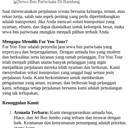
Saat merencanakan perjalanan wisata bersama keluarga, teman, atau
rekan kerja, salah satu aspek penting yang perlu dipertimbangkan
adalah transportasi. Jika Anda mencari solusi transportasi yang
nyaman, efisien, dan dapat diandalkan untuk kelompok besar, maka
sewa bus pariwisata mungkin menjadi pilihan terbaik Anda.
Mengapa Memilih For You Tour?
For You Tour adalah penyedia jasa sewa bus pariwisata yang
terpercaya dan berpengalaman. Dengan armada bus yang modern
dan berkualitas serta layanan yang ramah pelanggan, For You Tour
telah menjadi pilihan utama banyak pelanggan yang ingin
menjadikan perjalanan mereka lebih nyaman dan berkesan. Kami
menyediakan solusi transportasi yang unggul bagi semua jenis
perjalanan Anda. Kami berkomitmen untuk memberikan
pengalaman yang aman, nyaman, dan berkesan bagi pelanggan
kami, sehingga setiap perjalanan bersama kami adalah petualangan
yang tak terlupakan.
Keunggulan Kami:
Armada Terbaru:
Kami mengoperasikan armada bus,
Hiace, dan Jet Bus Jumbo yang terbaru dan terawat dengan
baik. Keamanan dan kenyamanan penumpang adalah prioritas
utama kami.