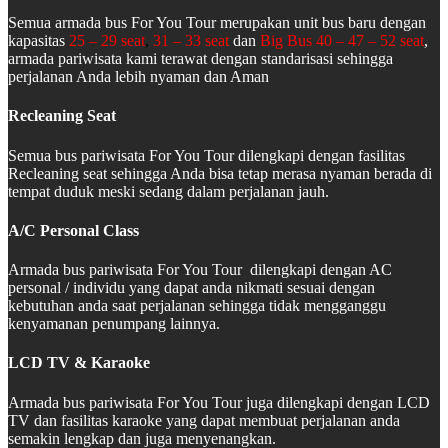
Semua armada bus For You Tour merupakan unit bus baru dengan
kapasitas
25 – 29 seat
,
31 – 33 seat
dan
Big Bus 40 – 47 – 52 seat
,
armada pariwisata kami terawat dengan standarisasi sehingga
perjalanan Anda lebih nyaman dan Aman
Recleaning Seat
Semua bus pariwisata For You Tour dilengkapi dengan fasilitas
Recleaning seat sehingga Anda bisa tetap merasa nyaman berada di
tempat duduk meski sedang dalam perjalanan jauh.
A/C Personal Class
Armada bus pariwisata For You Tour dilengkapi dengan AC
personal / individu yang dapat anda nikmati sesuai dengan
kebutuhan anda saat perjalanan sehingga tidak mengganggu
kenyamanan penumpang lainnya.
LCD TV & Karaoke
Armada bus pariwisata For You Tour juga dilengkapi dengan LCD
TV dan fasilitas karaoke yang dapat membuat perjalanan anda
semakin lengkap dan juga menyenangkan.