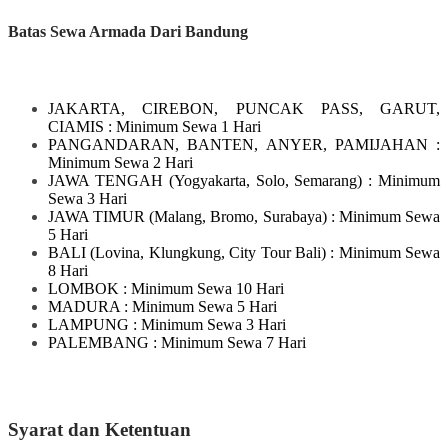
Batas Sewa Armada Dari Bandung
JAKARTA, CIREBON, PUNCAK PASS, GARUT,
CIAMIS
: Minimum Sewa 1 Hari
PANGANDARAN, BANTEN, ANYER, PAMIJAHAN
:
Minimum Sewa 2 Hari
JAWA TENGAH
(Yogyakarta, Solo, Semarang)
: Minimum
Sewa 3 Hari
JAWA TIMUR
(Malang, Bromo, Surabaya)
: Minimum Sewa
5 Hari
BALI
(Lovina, Klungkung, City Tour Bali)
: Minimum Sewa
8 Hari
LOMBOK
: Minimum Sewa 10 Hari
MADURA
: Minimum Sewa 5 Hari
LAMPUNG
: Minimum Sewa 3 Hari
PALEMBANG : Minimum Sewa 7 Hari
Syarat dan Ketentuan