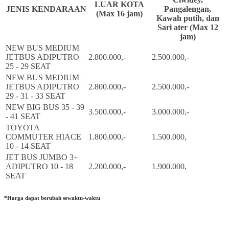
LUAR KOTA
JENIS KENDARAAN
Pangalengan,
(Max 16 jam)
Kawah putih, dan
Sari ater (Max 12
jam)
NEW BUS MEDIUM
JETBUS ADIPUTRO
2.800.000,-
2.500.000,-
25 - 29 SEAT
NEW BUS MEDIUM
JETBUS ADIPUTRO
2.800.000,-
2.500.000,-
29 - 31 - 33 SEAT
NEW BIG BUS 35 - 39
3.500.000,-
3.000.000,-
- 41 SEAT
TOYOTA
COMMUTER HIACE
1.800.000,-
1.500.000,
10 - 14 SEAT
JET BUS JUMBO 3+
ADIPUTRO 10 - 18
2.200.000,-
1.900.000,
SEAT
*Harga dapat berubah sewaktu-waktu