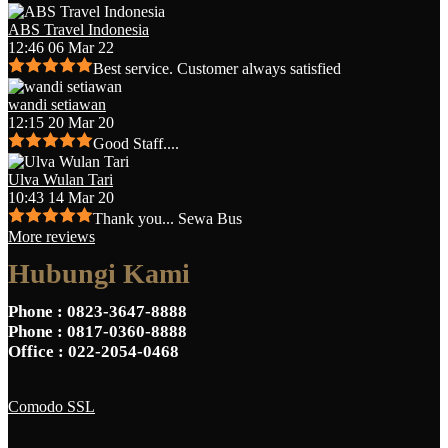
ABS Travel Indonesia
12:46 06 Mar 22
Best service. Customer always satisfied
wandi setiawan
12:15 20 Mar 20
Good Staff....
Ulva Wulan Tari
10:43 14 Mar 20
Thank you... Sewa Bus
More reviews
Hubungi Kami
Phone
: 0823-3647-8888
Phone
: 0817-0360-8888
Office
: 022-2054-0468
Comodo SSL