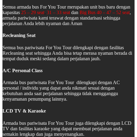
Semua armada bus For You Tour merupakan unit bus baru dengan
kapasitas
25 – 29 seat
,
31 – 33 seat
dan
Big Bus 40 – 47 – 52 seat
,
armada pariwisata kami terawat dengan standarisasi sehingga
perjalanan Anda lebih nyaman dan Aman
Recleaning Seat
Semua bus pariwisata For You Tour dilengkapi dengan fasilitas
Recleaning seat sehingga Anda bisa tetap merasa nyaman berada di
tempat duduk meski sedang dalam perjalanan jauh.
A/C Personal Class
Armada bus pariwisata For You Tour dilengkapi dengan AC
personal / individu yang dapat anda nikmati sesuai dengan
kebutuhan anda saat perjalanan sehingga tidak mengganggu
kenyamanan penumpang lainnya.
LCD TV & Karaoke
Armada bus pariwisata For You Tour juga dilengkapi dengan LCD
TV dan fasilitas karaoke yang dapat membuat perjalanan anda
semakin lengkap dan juga menyenangkan.