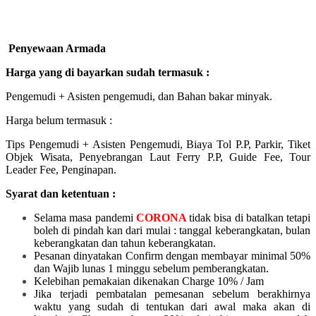
Penyewaan Armada
Harga yang di bayarkan sudah termasuk :
Pengemudi + Asisten pengemudi, dan Bahan bakar minyak.
Harga belum termasuk :
Tips Pengemudi + Asisten Pengemudi, Biaya Tol P.P, Parkir, Tiket
Objek Wisata, Penyebrangan Laut Ferry P.P, Guide Fee, Tour
Leader Fee, Penginapan.
Syarat dan ketentuan :
Selama masa pandemi
CORONA
tidak bisa di batalkan tetapi
boleh di pindah kan dari mulai :
tanggal keberangkatan, bulan
keberangkatan dan tahun keberangkatan.
Pesanan dinyatakan Confirm dengan membayar minimal 50%
dan Wajib lunas 1 minggu sebelum pemberangkatan.
Kelebihan pemakaian dikenakan Charge 10% / Jam
Jika terjadi pembatalan pemesanan sebelum berakhirnya
waktu yang sudah di tentukan dari awal maka akan di