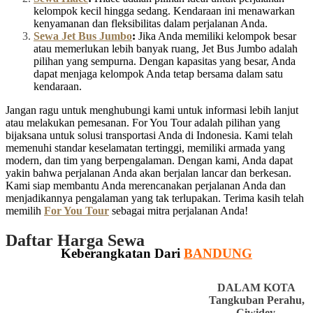
kelompok kecil hingga sedang. Kendaraan ini menawarkan
kenyamanan dan fleksibilitas dalam perjalanan Anda.
Sewa Jet Bus Jumbo
:
Jika Anda memiliki kelompok besar
atau memerlukan lebih banyak ruang, Jet Bus Jumbo adalah
pilihan yang sempurna. Dengan kapasitas yang besar, Anda
dapat menjaga kelompok Anda tetap bersama dalam satu
kendaraan.
Jangan ragu untuk menghubungi kami untuk informasi lebih lanjut
atau melakukan pemesanan. For You Tour adalah pilihan yang
bijaksana untuk solusi transportasi Anda di Indonesia. Kami telah
memenuhi standar keselamatan tertinggi, memiliki armada yang
modern, dan tim yang berpengalaman. Dengan kami, Anda dapat
yakin bahwa perjalanan Anda akan berjalan lancar dan berkesan.
Kami siap membantu Anda merencanakan perjalanan Anda dan
menjadikannya pengalaman yang tak terlupakan. Terima kasih telah
memilih
For You Tour
sebagai mitra perjalanan Anda!
Daftar Harga Sewa
Keberangkatan Dari
BANDUNG
DALAM KOTA
Tangkuban Perahu,
Ciwidey,