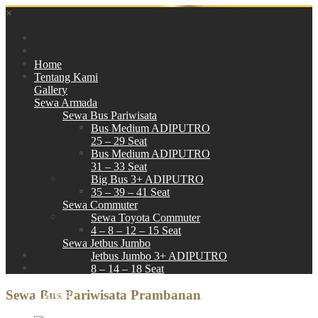
×
Home
Tentang Kami
Gallery
Sewa Armada
Sewa Bus Pariwisata
Bus Medium ADIPUTRO
25 – 29 Seat
Bus Medium ADIPUTRO
31 – 33 Seat
Big Bus 3+ ADIPUTRO
35 – 39 – 41 Seat
Sewa Commuter
Sewa Toyota Commuter
4 – 8 – 12 – 15 Seat
Sewa Jetbus Jumbo
Jetbus Jumbo 3+ ADIPUTRO
8 – 14 – 18 Seat
Paket Wisata
Sewa Bus Pariwisata Prambanan
Hubungi