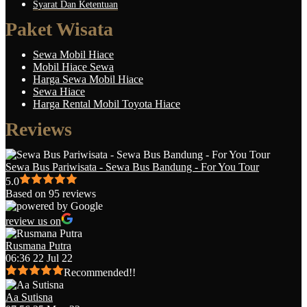
Syarat Dan Ketentuan
Paket Wisata
Sewa Mobil Hiace
Mobil Hiace Sewa
Harga Sewa Mobil Hiace
Sewa Hiace
Harga Rental Mobil Toyota Hiace
Reviews
Sewa Bus Pariwisata - Sewa Bus Bandung - For You Tour
5.0
Based on 95 reviews
review us on
Rusmana Putra
06:36 22 Jul 22
Recommended!!
Aa Sutisna