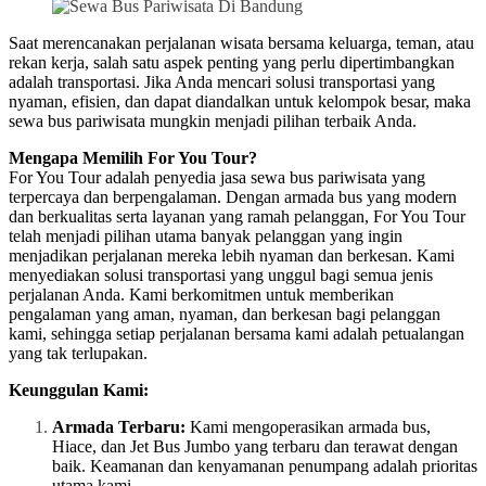
Saat merencanakan perjalanan wisata bersama keluarga, teman, atau
rekan kerja, salah satu aspek penting yang perlu dipertimbangkan
adalah transportasi. Jika Anda mencari solusi transportasi yang
nyaman, efisien, dan dapat diandalkan untuk kelompok besar, maka
sewa bus pariwisata mungkin menjadi pilihan terbaik Anda.
Mengapa Memilih For You Tour?
For You Tour adalah penyedia jasa sewa bus pariwisata yang
terpercaya dan berpengalaman. Dengan armada bus yang modern
dan berkualitas serta layanan yang ramah pelanggan, For You Tour
telah menjadi pilihan utama banyak pelanggan yang ingin
menjadikan perjalanan mereka lebih nyaman dan berkesan. Kami
menyediakan solusi transportasi yang unggul bagi semua jenis
perjalanan Anda. Kami berkomitmen untuk memberikan
pengalaman yang aman, nyaman, dan berkesan bagi pelanggan
kami, sehingga setiap perjalanan bersama kami adalah petualangan
yang tak terlupakan.
Keunggulan Kami:
Armada Terbaru:
Kami mengoperasikan armada bus,
Hiace, dan Jet Bus Jumbo yang terbaru dan terawat dengan
baik. Keamanan dan kenyamanan penumpang adalah prioritas
utama kami.