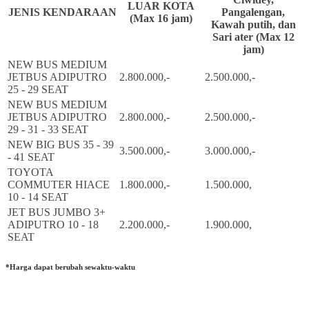
LUAR KOTA
JENIS KENDARAAN
Pangalengan,
(Max 16 jam)
Kawah putih, dan
Sari ater (Max 12
jam)
NEW BUS MEDIUM
JETBUS ADIPUTRO
2.800.000,-
2.500.000,-
25 - 29 SEAT
NEW BUS MEDIUM
JETBUS ADIPUTRO
2.800.000,-
2.500.000,-
29 - 31 - 33 SEAT
NEW BIG BUS 35 - 39
3.500.000,-
3.000.000,-
- 41 SEAT
TOYOTA
COMMUTER HIACE
1.800.000,-
1.500.000,
10 - 14 SEAT
JET BUS JUMBO 3+
ADIPUTRO 10 - 18
2.200.000,-
1.900.000,
SEAT
*Harga dapat berubah sewaktu-waktu