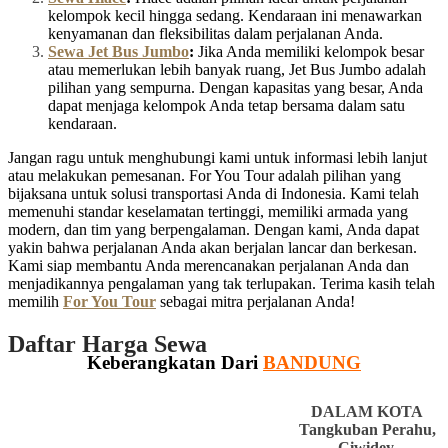
kelompok kecil hingga sedang. Kendaraan ini menawarkan
kenyamanan dan fleksibilitas dalam perjalanan Anda.
Sewa Jet Bus Jumbo
:
Jika Anda memiliki kelompok besar
atau memerlukan lebih banyak ruang, Jet Bus Jumbo adalah
pilihan yang sempurna. Dengan kapasitas yang besar, Anda
dapat menjaga kelompok Anda tetap bersama dalam satu
kendaraan.
Jangan ragu untuk menghubungi kami untuk informasi lebih lanjut
atau melakukan pemesanan. For You Tour adalah pilihan yang
bijaksana untuk solusi transportasi Anda di Indonesia. Kami telah
memenuhi standar keselamatan tertinggi, memiliki armada yang
modern, dan tim yang berpengalaman. Dengan kami, Anda dapat
yakin bahwa perjalanan Anda akan berjalan lancar dan berkesan.
Kami siap membantu Anda merencanakan perjalanan Anda dan
menjadikannya pengalaman yang tak terlupakan. Terima kasih telah
memilih
For You Tour
sebagai mitra perjalanan Anda!
Daftar Harga Sewa
Keberangkatan Dari
BANDUNG
DALAM KOTA
Tangkuban Perahu,
Ciwidey,