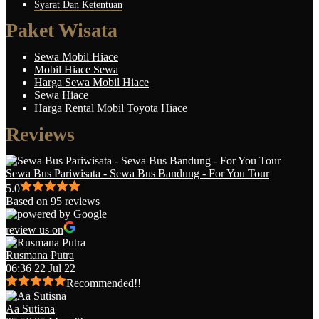
Syarat Dan Ketentuan
Paket Wisata
Sewa Mobil Hiace
Mobil Hiace Sewa
Harga Sewa Mobil Hiace
Sewa Hiace
Harga Rental Mobil Toyota Hiace
Reviews
Sewa Bus Pariwisata - Sewa Bus Bandung - For You Tour
5.0
Based on 95 reviews
review us on
Rusmana Putra
06:36 22 Jul 22
Recommended!!
Aa Sutisna