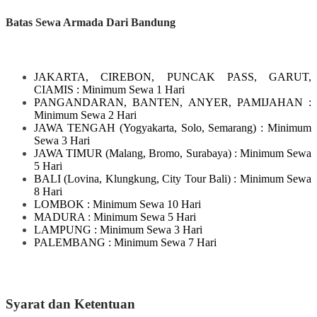
Batas Sewa Armada Dari Bandung
JAKARTA, CIREBON, PUNCAK PASS, GARUT,
CIAMIS
: Minimum Sewa 1 Hari
PANGANDARAN, BANTEN, ANYER, PAMIJAHAN
:
Minimum Sewa 2 Hari
JAWA TENGAH
(Yogyakarta, Solo, Semarang)
: Minimum
Sewa 3 Hari
JAWA TIMUR
(Malang, Bromo, Surabaya)
: Minimum Sewa
5 Hari
BALI
(Lovina, Klungkung, City Tour Bali)
: Minimum Sewa
8 Hari
LOMBOK
: Minimum Sewa 10 Hari
MADURA
: Minimum Sewa 5 Hari
LAMPUNG
: Minimum Sewa 3 Hari
PALEMBANG : Minimum Sewa 7 Hari
Syarat dan Ketentuan