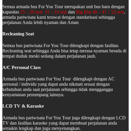
Semua armada bus For You Tour merupakan unit bus baru dengan
kapasitas
25 – 29 seat
,
31 – 33 seat
dan
Big Bus 40 – 47 – 52 seat
,
armada pariwisata kami terawat dengan standarisasi sehingga
perjalanan Anda lebih nyaman dan Aman
Recleaning Seat
Semua bus pariwisata For You Tour dilengkapi dengan fasilitas
Recleaning seat sehingga Anda bisa tetap merasa nyaman berada di
tempat duduk meski sedang dalam perjalanan jauh.
A/C Personal Class
Armada bus pariwisata For You Tour dilengkapi dengan AC
personal / individu yang dapat anda nikmati sesuai dengan
kebutuhan anda saat perjalanan sehingga tidak mengganggu
kenyamanan penumpang lainnya.
LCD TV & Karaoke
Armada bus pariwisata For You Tour juga dilengkapi dengan LCD
TV dan fasilitas karaoke yang dapat membuat perjalanan anda
semakin lengkap dan juga menyenangkan.