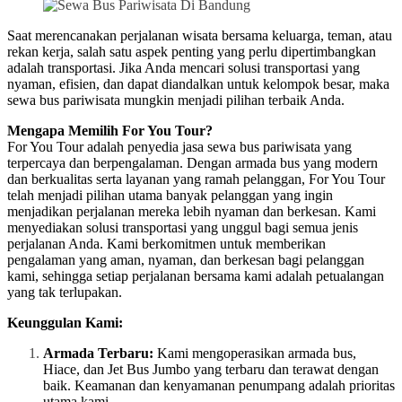
Saat merencanakan perjalanan wisata bersama keluarga, teman, atau
rekan kerja, salah satu aspek penting yang perlu dipertimbangkan
adalah transportasi. Jika Anda mencari solusi transportasi yang
nyaman, efisien, dan dapat diandalkan untuk kelompok besar, maka
sewa bus pariwisata mungkin menjadi pilihan terbaik Anda.
Mengapa Memilih For You Tour?
For You Tour adalah penyedia jasa sewa bus pariwisata yang
terpercaya dan berpengalaman. Dengan armada bus yang modern
dan berkualitas serta layanan yang ramah pelanggan, For You Tour
telah menjadi pilihan utama banyak pelanggan yang ingin
menjadikan perjalanan mereka lebih nyaman dan berkesan. Kami
menyediakan solusi transportasi yang unggul bagi semua jenis
perjalanan Anda. Kami berkomitmen untuk memberikan
pengalaman yang aman, nyaman, dan berkesan bagi pelanggan
kami, sehingga setiap perjalanan bersama kami adalah petualangan
yang tak terlupakan.
Keunggulan Kami:
Armada Terbaru:
Kami mengoperasikan armada bus,
Hiace, dan Jet Bus Jumbo yang terbaru dan terawat dengan
baik. Keamanan dan kenyamanan penumpang adalah prioritas
utama kami.