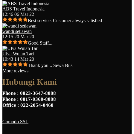
ABS Travel Indonesia
12:46 06 Mar 22
Best service. Customer always satisfied
wandi setiawan
12:15 20 Mar 20
Good Staff....
Ulva Wulan Tari
10:43 14 Mar 20
Thank you... Sewa Bus
More reviews
Hubungi Kami
Phone
: 0823-3647-8888
Phone
: 0817-0360-8888
Office
: 022-2054-0468
Comodo SSL