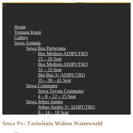
×
Home
Tentang Kami
Gallery
Sewa Armada
Sewa Bus Pariwisata
Bus Medium ADIPUTRO
25 – 29 Seat
Bus Medium ADIPUTRO
31 – 33 Seat
Big Bus 3+ ADIPUTRO
35 – 39 – 41 Seat
Sewa Commuter
Sewa Toyota Commuter
4 – 8 – 12 – 15 Seat
Sewa Jetbus Jumbo
Jetbus Jumbo 3+ ADIPUTRO
8 – 14 – 18 Seat
Paket Wisata
Sewa Bus Pariwisata Wahoo Waterworld
Hubungi