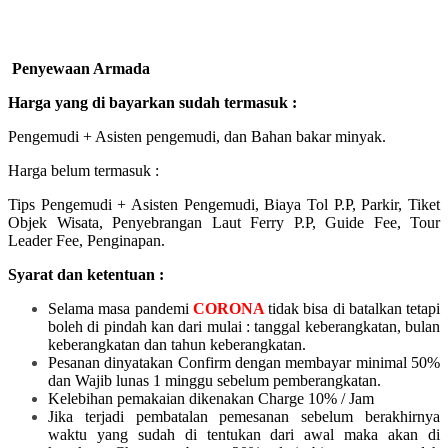
Penyewaan Armada
Harga yang di bayarkan sudah termasuk :
Pengemudi + Asisten pengemudi, dan Bahan bakar minyak.
Harga belum termasuk :
Tips Pengemudi + Asisten Pengemudi, Biaya Tol P.P, Parkir, Tiket
Objek Wisata, Penyebrangan Laut Ferry P.P, Guide Fee, Tour
Leader Fee, Penginapan.
Syarat dan ketentuan :
Selama masa pandemi
CORONA
tidak bisa di batalkan tetapi
boleh di pindah kan dari mulai :
tanggal keberangkatan, bulan
keberangkatan dan tahun keberangkatan.
Pesanan dinyatakan Confirm dengan membayar minimal 50%
dan Wajib lunas 1 minggu sebelum pemberangkatan.
Kelebihan pemakaian dikenakan Charge 10% / Jam
Jika terjadi pembatalan pemesanan sebelum berakhirnya
waktu yang sudah di tentukan dari awal maka akan di