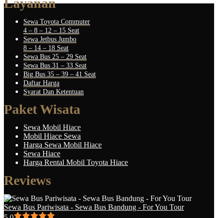
Layanan
Sewa Toyota Commuter
4 – 8 – 12 – 15 Seat
Sewa Jetbus Jumbo
8 – 14 – 18 Seat
Sewa Bus 25 – 29 Seat
Sewa Bus 31 – 33 Seat
Big Bus 35 – 39 – 41 Seat
Daftar Harga
Syarat Dan Ketentuan
Paket Wisata
Sewa Mobil Hiace
Mobil Hiace Sewa
Harga Sewa Mobil Hiace
Sewa Hiace
Harga Rental Mobil Toyota Hiace
Reviews
Sewa Bus Pariwisata - Sewa Bus Bandung - For You Tour
5.0