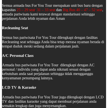
Semua armada bus For You Tour merupakan unit bus baru dengan
kapasitas
25 – 29 seat
,
31 – 33 seat
dan
Big Bus 40 – 47 – 52 seat
,
armada pariwisata kami terawat dengan standarisasi sehingga
perjalanan Anda lebih nyaman dan Aman
Recleaning Seat
Semua bus pariwisata For You Tour dilengkapi dengan fasilitas
Recleaning seat sehingga Anda bisa tetap merasa nyaman berada di
tempat duduk meski sedang dalam perjalanan jauh.
A/C Personal Class
Armada bus pariwisata For You Tour dilengkapi dengan AC
personal / individu yang dapat anda nikmati sesuai dengan
kebutuhan anda saat perjalanan sehingga tidak mengganggu
kenyamanan penumpang lainnya.
LCD TV & Karaoke
Armada bus pariwisata For You Tour juga dilengkapi dengan LCD
TV dan fasilitas karaoke yang dapat membuat perjalanan anda
semakin lengkap dan juga menyenangkan.