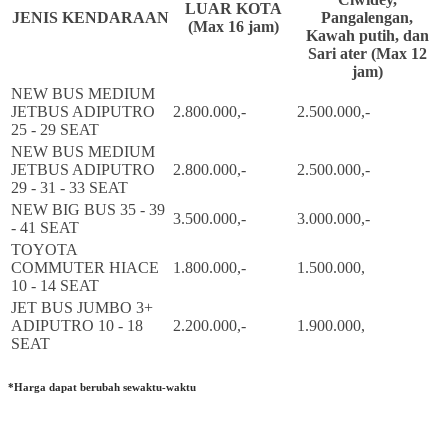
LUAR KOTA
JENIS KENDARAAN
Pangalengan,
(Max 16 jam)
Kawah putih, dan
Sari ater (Max 12
jam)
NEW BUS MEDIUM
JETBUS ADIPUTRO
2.800.000,-
2.500.000,-
25 - 29 SEAT
NEW BUS MEDIUM
JETBUS ADIPUTRO
2.800.000,-
2.500.000,-
29 - 31 - 33 SEAT
NEW BIG BUS 35 - 39
3.500.000,-
3.000.000,-
- 41 SEAT
TOYOTA
COMMUTER HIACE
1.800.000,-
1.500.000,
10 - 14 SEAT
JET BUS JUMBO 3+
ADIPUTRO 10 - 18
2.200.000,-
1.900.000,
SEAT
*Harga dapat berubah sewaktu-waktu