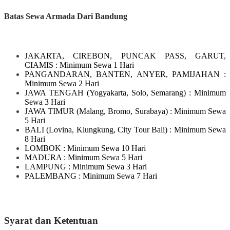
Batas Sewa Armada Dari Bandung
JAKARTA, CIREBON, PUNCAK PASS, GARUT,
CIAMIS
: Minimum Sewa 1 Hari
PANGANDARAN, BANTEN, ANYER, PAMIJAHAN
:
Minimum Sewa 2 Hari
JAWA TENGAH
(Yogyakarta, Solo, Semarang)
: Minimum
Sewa 3 Hari
JAWA TIMUR
(Malang, Bromo, Surabaya)
: Minimum Sewa
5 Hari
BALI
(Lovina, Klungkung, City Tour Bali)
: Minimum Sewa
8 Hari
LOMBOK
: Minimum Sewa 10 Hari
MADURA
: Minimum Sewa 5 Hari
LAMPUNG
: Minimum Sewa 3 Hari
PALEMBANG : Minimum Sewa 7 Hari
Syarat dan Ketentuan