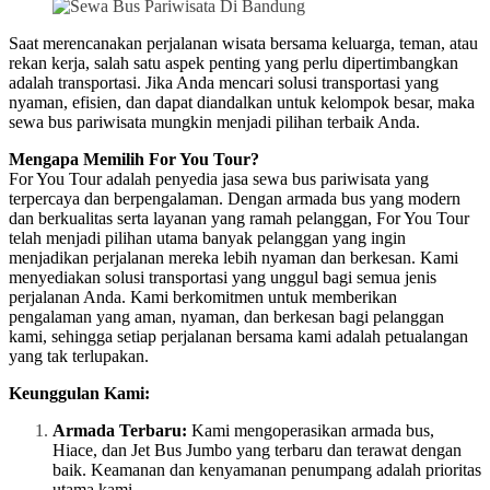
Saat merencanakan perjalanan wisata bersama keluarga, teman, atau
rekan kerja, salah satu aspek penting yang perlu dipertimbangkan
adalah transportasi. Jika Anda mencari solusi transportasi yang
nyaman, efisien, dan dapat diandalkan untuk kelompok besar, maka
sewa bus pariwisata mungkin menjadi pilihan terbaik Anda.
Mengapa Memilih For You Tour?
For You Tour adalah penyedia jasa sewa bus pariwisata yang
terpercaya dan berpengalaman. Dengan armada bus yang modern
dan berkualitas serta layanan yang ramah pelanggan, For You Tour
telah menjadi pilihan utama banyak pelanggan yang ingin
menjadikan perjalanan mereka lebih nyaman dan berkesan. Kami
menyediakan solusi transportasi yang unggul bagi semua jenis
perjalanan Anda. Kami berkomitmen untuk memberikan
pengalaman yang aman, nyaman, dan berkesan bagi pelanggan
kami, sehingga setiap perjalanan bersama kami adalah petualangan
yang tak terlupakan.
Keunggulan Kami:
Armada Terbaru:
Kami mengoperasikan armada bus,
Hiace, dan Jet Bus Jumbo yang terbaru dan terawat dengan
baik. Keamanan dan kenyamanan penumpang adalah prioritas
utama kami.