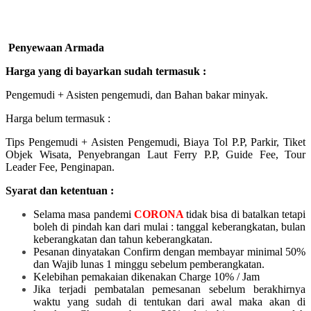
Penyewaan Armada
Harga yang di bayarkan sudah termasuk :
Pengemudi + Asisten pengemudi, dan Bahan bakar minyak.
Harga belum termasuk :
Tips Pengemudi + Asisten Pengemudi, Biaya Tol P.P, Parkir, Tiket
Objek Wisata, Penyebrangan Laut Ferry P.P, Guide Fee, Tour
Leader Fee, Penginapan.
Syarat dan ketentuan :
Selama masa pandemi
CORONA
tidak bisa di batalkan tetapi
boleh di pindah kan dari mulai :
tanggal keberangkatan, bulan
keberangkatan dan tahun keberangkatan.
Pesanan dinyatakan Confirm dengan membayar minimal 50%
dan Wajib lunas 1 minggu sebelum pemberangkatan.
Kelebihan pemakaian dikenakan Charge 10% / Jam
Jika terjadi pembatalan pemesanan sebelum berakhirnya
waktu yang sudah di tentukan dari awal maka akan di