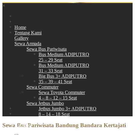
×
Home
Tentang Kami
Gallery
Sewa Armada
Sewa Bus Pariwisata
Bus Medium ADIPUTRO
25 – 29 Seat
Bus Medium ADIPUTRO
31 – 33 Seat
Big Bus 3+ ADIPUTRO
35 – 39 – 41 Seat
Sewa Commuter
Sewa Toyota Commuter
4 – 8 – 12 – 15 Seat
Sewa Jetbus Jumbo
Jetbus Jumbo 3+ ADIPUTRO
8 – 14 – 18 Seat
Paket Wisata
Sewa Bus Pariwisata Bandung Bandara Kertajati
Hubungi