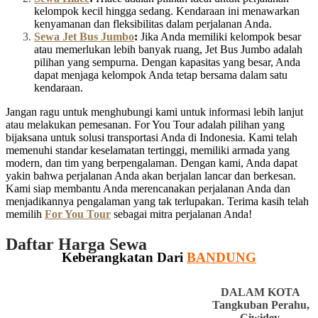
kelompok kecil hingga sedang. Kendaraan ini menawarkan
kenyamanan dan fleksibilitas dalam perjalanan Anda.
Sewa Jet Bus Jumbo
:
Jika Anda memiliki kelompok besar
atau memerlukan lebih banyak ruang, Jet Bus Jumbo adalah
pilihan yang sempurna. Dengan kapasitas yang besar, Anda
dapat menjaga kelompok Anda tetap bersama dalam satu
kendaraan.
Jangan ragu untuk menghubungi kami untuk informasi lebih lanjut
atau melakukan pemesanan. For You Tour adalah pilihan yang
bijaksana untuk solusi transportasi Anda di Indonesia. Kami telah
memenuhi standar keselamatan tertinggi, memiliki armada yang
modern, dan tim yang berpengalaman. Dengan kami, Anda dapat
yakin bahwa perjalanan Anda akan berjalan lancar dan berkesan.
Kami siap membantu Anda merencanakan perjalanan Anda dan
menjadikannya pengalaman yang tak terlupakan. Terima kasih telah
memilih
For You Tour
sebagai mitra perjalanan Anda!
Daftar Harga Sewa
Keberangkatan Dari
BANDUNG
DALAM KOTA
Tangkuban Perahu,
Ciwidey,