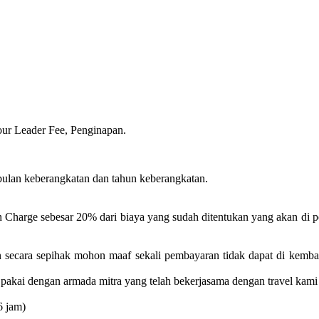
our Leader Fee, Penginapan.
bulan keberangkatan dan tahun keberangkatan.
n Charge sebesar 20% dari biaya yang sudah ditentukan yang akan di 
n secara sepihak mohon maaf sekali pembayaran tidak dapat di kemba
pakai dengan armada mitra yang telah bekerjasama dengan travel kami
6 jam)