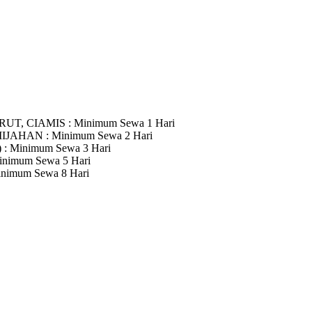
RUT, CIAMIS
: Minimum Sewa 1 Hari
MIJAHAN
: Minimum Sewa 2 Hari
)
: Minimum Sewa 3 Hari
inimum Sewa 5 Hari
inimum Sewa 8 Hari