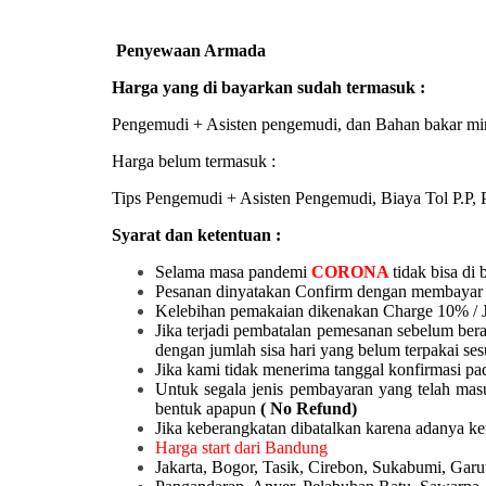
Penyewaan Armada
Harga yang di bayarkan sudah termasuk :
Pengemudi + Asisten pengemudi, dan Bahan bakar mi
Harga belum termasuk :
Tips Pengemudi + Asisten Pengemudi, Biaya Tol P.P, P
Syarat dan ketentuan :
Selama masa pandemi
CORONA
tidak bisa di 
Pesanan dinyatakan Confirm dengan membayar 
Kelebihan pemakaian dikenakan Charge 10% / 
Jika terjadi pembatalan pemesanan sebelum ber
dengan jumlah sisa hari yang belum terpakai ses
Jika kami tidak menerima tanggal konfirmasi pad
Untuk segala jenis pembayaran yang telah mas
bentuk apapun
( No Refund)
Jika keberangkatan dibatalkan karena adanya k
Harga start dari Bandung
Jakarta, Bogor, Tasik, Cirebon, Sukabumi, Ga