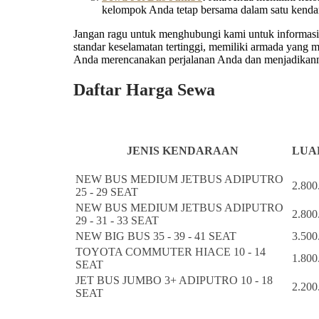
kelompok Anda tetap bersama dalam satu kenda
Jangan ragu untuk menghubungi kami untuk informasi l
standar keselamatan tertinggi, memiliki armada yang
Anda merencanakan perjalanan Anda dan menjadikanny
Daftar Harga Sewa
JENIS KENDARAAN
LUAR
NEW BUS MEDIUM JETBUS ADIPUTRO
2.800
25 - 29 SEAT
NEW BUS MEDIUM JETBUS ADIPUTRO
2.800
29 - 31 - 33 SEAT
NEW BIG BUS 35 - 39 - 41 SEAT
3.500
TOYOTA COMMUTER HIACE 10 - 14
1.800
SEAT
JET BUS JUMBO 3+ ADIPUTRO 10 - 18
2.200
SEAT