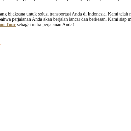
ng bijaksana untuk solusi transportasi Anda di Indonesia. Kami tela
bahwa perjalanan Anda akan berjalan lancar dan berkesan. Kami siap
ou Tour
sebagai mitra perjalanan Anda!
G