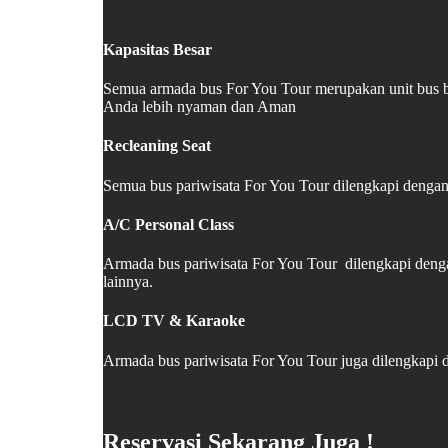
Kapasitas Besar
Semua armada bus For You Tour merupakan unit bus b
Anda lebih nyaman dan Aman
Recleaning Seat
Semua bus pariwisata For You Tour dilengkapi dengan 
A/C Personal Class
Armada bus pariwisata For You Tour dilengkapi deng
lainnya.
LCD TV & Karaoke
Armada bus pariwisata For You Tour juga dilengkapi
Reservasi Sekarang Juga !