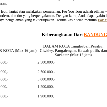
raan.
ebih lanjut atau melakukan pemesanan. For You Tour adalah pilihan ya
 modern, dan tim yang berpengalaman. Dengan kami, Anda dapat yakin 
a pengalaman yang tak terlupakan. Terima kasih telah memilih
For Y
Keberangkatan Dari
BANDUN
DALAM KOTA Tangkuban Perahu,
 KOTA (Max 16 jam)
Ciwidey, Pangalengan, Kawah putih, dan
Sari ater (Max 12 jam)
.000,-
2.500.000,-
.000,-
2.500.000,-
.000,-
3.000.000,-
.000,-
1.500.000,
.000,-
1.900.000,