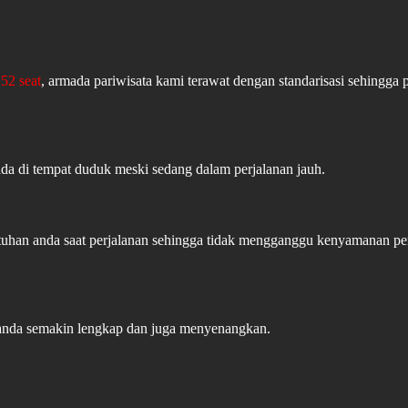
52 seat
, armada pariwisata kami terawat dengan standarisasi sehingga 
ada di tempat duduk meski sedang dalam perjalanan jauh.
butuhan anda saat perjalanan sehingga tidak mengganggu kenyamanan 
 anda semakin lengkap dan juga menyenangkan.