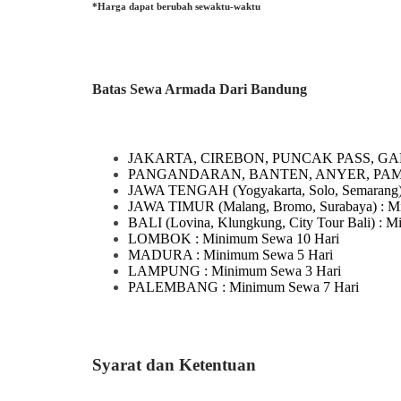
*Harga dapat berubah sewaktu-waktu
Batas Sewa Armada Dari Bandung
JAKARTA, CIREBON, PUNCAK PASS, GA
PANGANDARAN, BANTEN, ANYER, PA
JAWA TENGAH
(Yogyakarta, Solo, Semarang
JAWA TIMUR
(Malang, Bromo, Surabaya)
: M
BALI
(Lovina, Klungkung, City Tour Bali)
: M
LOMBOK
: Minimum Sewa 10 Hari
MADURA
: Minimum Sewa 5 Hari
LAMPUNG
: Minimum Sewa 3 Hari
PALEMBANG : Minimum Sewa 7 Hari
Syarat dan Ketentuan