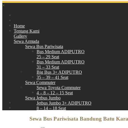
×
Home
Tentang Kami
Gallery
Sewa Armada
Sewa Bus Pariwisata
Bus Medium ADIPUTRO
25 – 29 Seat
Bus Medium ADIPUTRO
31 – 33 Seat
Big Bus 3+ ADIPUTRO
35 – 39 – 41 Seat
Sewa Commuter
Sewa Toyota Commuter
4 – 8 – 12 – 15 Seat
Sewa Jetbus Jumbo
Jetbus Jumbo 3+ ADIPUTRO
8 – 14 – 18 Seat
Paket Wisata
Sewa Bus Pariwisata Bandung Batu Kara
Hubungi