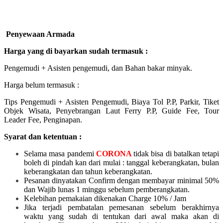
Penyewaan Armada
Harga yang di bayarkan sudah termasuk :
Pengemudi + Asisten pengemudi, dan Bahan bakar minyak.
Harga belum termasuk :
Tips Pengemudi + Asisten Pengemudi, Biaya Tol P.P, Parkir, Tiket
Objek Wisata, Penyebrangan Laut Ferry P.P, Guide Fee, Tour
Leader Fee, Penginapan.
Syarat dan ketentuan :
Selama masa pandemi
CORONA
tidak bisa di batalkan tetapi
boleh di pindah kan dari mulai :
tanggal keberangkatan, bulan
keberangkatan dan tahun keberangkatan.
Pesanan dinyatakan Confirm dengan membayar minimal 50%
dan Wajib lunas 1 minggu sebelum pemberangkatan.
Kelebihan pemakaian dikenakan Charge 10% / Jam
Jika terjadi pembatalan pemesanan sebelum berakhirnya
waktu yang sudah di tentukan dari awal maka akan di