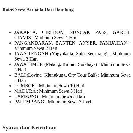
Batas Sewa Armada Dari Bandung
JAKARTA, CIREBON, PUNCAK PASS, GARUT,
CIAMIS
: Minimum Sewa 1 Hari
PANGANDARAN, BANTEN, ANYER, PAMIJAHAN
:
Minimum Sewa 2 Hari
JAWA TENGAH
(Yogyakarta, Solo, Semarang)
: Minimum
Sewa 3 Hari
JAWA TIMUR
(Malang, Bromo, Surabaya)
: Minimum Sewa
5 Hari
BALI
(Lovina, Klungkung, City Tour Bali)
: Minimum Sewa
8 Hari
LOMBOK
: Minimum Sewa 10 Hari
MADURA
: Minimum Sewa 5 Hari
LAMPUNG
: Minimum Sewa 3 Hari
PALEMBANG : Minimum Sewa 7 Hari
Syarat dan Ketentuan