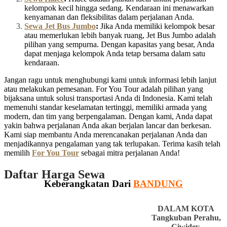
kelompok kecil hingga sedang. Kendaraan ini menawarkan
kenyamanan dan fleksibilitas dalam perjalanan Anda.
Sewa Jet Bus Jumbo
:
Jika Anda memiliki kelompok besar
atau memerlukan lebih banyak ruang, Jet Bus Jumbo adalah
pilihan yang sempurna. Dengan kapasitas yang besar, Anda
dapat menjaga kelompok Anda tetap bersama dalam satu
kendaraan.
Jangan ragu untuk menghubungi kami untuk informasi lebih lanjut
atau melakukan pemesanan. For You Tour adalah pilihan yang
bijaksana untuk solusi transportasi Anda di Indonesia. Kami telah
memenuhi standar keselamatan tertinggi, memiliki armada yang
modern, dan tim yang berpengalaman. Dengan kami, Anda dapat
yakin bahwa perjalanan Anda akan berjalan lancar dan berkesan.
Kami siap membantu Anda merencanakan perjalanan Anda dan
menjadikannya pengalaman yang tak terlupakan. Terima kasih telah
memilih
For You Tour
sebagai mitra perjalanan Anda!
Daftar Harga Sewa
Keberangkatan Dari
BANDUNG
DALAM KOTA
Tangkuban Perahu,
Ciwidey,