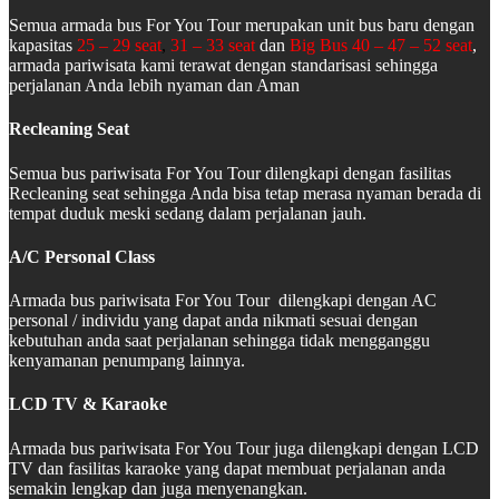
Semua armada bus For You Tour merupakan unit bus baru dengan
kapasitas
25 – 29 seat
,
31 – 33 seat
dan
Big Bus 40 – 47 – 52 seat
,
armada pariwisata kami terawat dengan standarisasi sehingga
perjalanan Anda lebih nyaman dan Aman
Recleaning Seat
Semua bus pariwisata For You Tour dilengkapi dengan fasilitas
Recleaning seat sehingga Anda bisa tetap merasa nyaman berada di
tempat duduk meski sedang dalam perjalanan jauh.
A/C Personal Class
Armada bus pariwisata For You Tour dilengkapi dengan AC
personal / individu yang dapat anda nikmati sesuai dengan
kebutuhan anda saat perjalanan sehingga tidak mengganggu
kenyamanan penumpang lainnya.
LCD TV & Karaoke
Armada bus pariwisata For You Tour juga dilengkapi dengan LCD
TV dan fasilitas karaoke yang dapat membuat perjalanan anda
semakin lengkap dan juga menyenangkan.