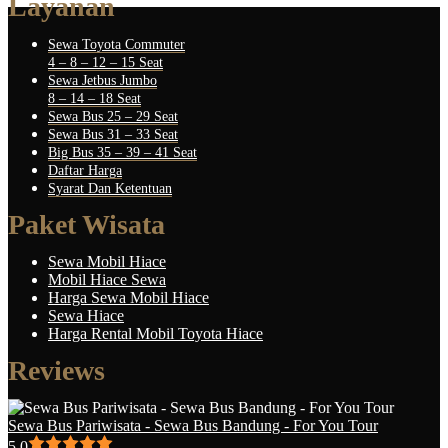
Layanan
Sewa Toyota Commuter
4 – 8 – 12 – 15 Seat
Sewa Jetbus Jumbo
8 – 14 – 18 Seat
Sewa Bus 25 – 29 Seat
Sewa Bus 31 – 33 Seat
Big Bus 35 – 39 – 41 Seat
Daftar Harga
Syarat Dan Ketentuan
Paket Wisata
Sewa Mobil Hiace
Mobil Hiace Sewa
Harga Sewa Mobil Hiace
Sewa Hiace
Harga Rental Mobil Toyota Hiace
Reviews
Sewa Bus Pariwisata - Sewa Bus Bandung - For You Tour
5.0