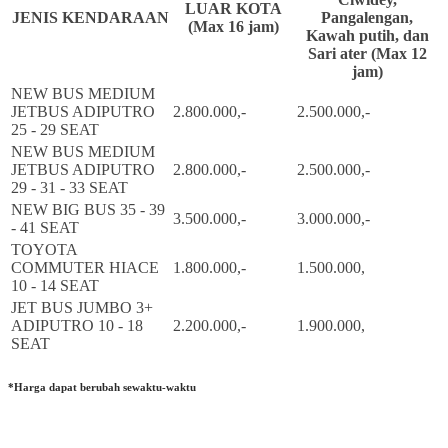
LUAR KOTA
JENIS KENDARAAN
Pangalengan,
(Max 16 jam)
Kawah putih, dan
Sari ater (Max 12
jam)
NEW BUS MEDIUM
JETBUS ADIPUTRO
2.800.000,-
2.500.000,-
25 - 29 SEAT
NEW BUS MEDIUM
JETBUS ADIPUTRO
2.800.000,-
2.500.000,-
29 - 31 - 33 SEAT
NEW BIG BUS 35 - 39
3.500.000,-
3.000.000,-
- 41 SEAT
TOYOTA
COMMUTER HIACE
1.800.000,-
1.500.000,
10 - 14 SEAT
JET BUS JUMBO 3+
ADIPUTRO 10 - 18
2.200.000,-
1.900.000,
SEAT
*Harga dapat berubah sewaktu-waktu