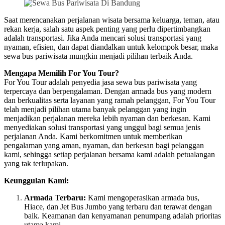
Saat merencanakan perjalanan wisata bersama keluarga, teman, atau
rekan kerja, salah satu aspek penting yang perlu dipertimbangkan
adalah transportasi. Jika Anda mencari solusi transportasi yang
nyaman, efisien, dan dapat diandalkan untuk kelompok besar, maka
sewa bus pariwisata mungkin menjadi pilihan terbaik Anda.
Mengapa Memilih For You Tour?
For You Tour adalah penyedia jasa sewa bus pariwisata yang
terpercaya dan berpengalaman. Dengan armada bus yang modern
dan berkualitas serta layanan yang ramah pelanggan, For You Tour
telah menjadi pilihan utama banyak pelanggan yang ingin
menjadikan perjalanan mereka lebih nyaman dan berkesan. Kami
menyediakan solusi transportasi yang unggul bagi semua jenis
perjalanan Anda. Kami berkomitmen untuk memberikan
pengalaman yang aman, nyaman, dan berkesan bagi pelanggan
kami, sehingga setiap perjalanan bersama kami adalah petualangan
yang tak terlupakan.
Keunggulan Kami:
Armada Terbaru:
Kami mengoperasikan armada bus,
Hiace, dan Jet Bus Jumbo yang terbaru dan terawat dengan
baik. Keamanan dan kenyamanan penumpang adalah prioritas
utama kami.