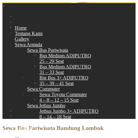
×
Home
Tentang Kami
Gallery
Sewa Armada
Sewa Bus Pariwisata
Bus Medium ADIPUTRO
25 – 29 Seat
Bus Medium ADIPUTRO
31 – 33 Seat
Big Bus 3+ ADIPUTRO
35 – 39 – 41 Seat
Sewa Commuter
Sewa Toyota Commuter
4 – 8 – 12 – 15 Seat
Sewa Jetbus Jumbo
Jetbus Jumbo 3+ ADIPUTRO
8 – 14 – 18 Seat
Paket Wisata
Sewa Bus Pariwisata Bandung Lombok
Hubungi