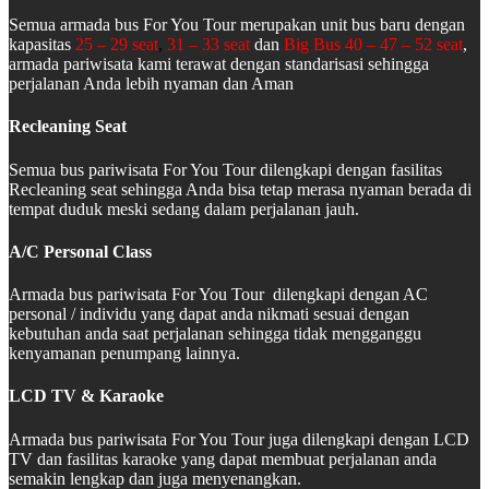
Semua armada bus For You Tour merupakan unit bus baru dengan
kapasitas
25 – 29 seat
,
31 – 33 seat
dan
Big Bus 40 – 47 – 52 seat
,
armada pariwisata kami terawat dengan standarisasi sehingga
perjalanan Anda lebih nyaman dan Aman
Recleaning Seat
Semua bus pariwisata For You Tour dilengkapi dengan fasilitas
Recleaning seat sehingga Anda bisa tetap merasa nyaman berada di
tempat duduk meski sedang dalam perjalanan jauh.
A/C Personal Class
Armada bus pariwisata For You Tour dilengkapi dengan AC
personal / individu yang dapat anda nikmati sesuai dengan
kebutuhan anda saat perjalanan sehingga tidak mengganggu
kenyamanan penumpang lainnya.
LCD TV & Karaoke
Armada bus pariwisata For You Tour juga dilengkapi dengan LCD
TV dan fasilitas karaoke yang dapat membuat perjalanan anda
semakin lengkap dan juga menyenangkan.