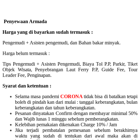
Penyewaan Armada
Harga yang di bayarkan sudah termasuk :
Pengemudi + Asisten pengemudi, dan Bahan bakar minyak.
Harga belum termasuk :
Tips Pengemudi + Asisten Pengemudi, Biaya Tol P.P, Parkir, Tiket
Objek Wisata, Penyebrangan Laut Ferry P.P, Guide Fee, Tour
Leader Fee, Penginapan.
Syarat dan ketentuan :
Selama masa pandemi
CORONA
tidak bisa di batalkan tetapi
boleh di pindah kan dari mulai :
tanggal keberangkatan, bulan
keberangkatan dan tahun keberangkatan.
Pesanan dinyatakan Confirm dengan membayar minimal 50%
dan Wajib lunas 1 minggu sebelum pemberangkatan.
Kelebihan pemakaian dikenakan Charge 10% / Jam
Jika terjadi pembatalan pemesanan sebelum berakhirnya
waktu yang sudah di tentukan dari awal maka akan di