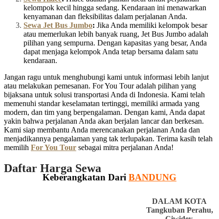
kelompok kecil hingga sedang. Kendaraan ini menawarkan
kenyamanan dan fleksibilitas dalam perjalanan Anda.
Sewa Jet Bus Jumbo
:
Jika Anda memiliki kelompok besar
atau memerlukan lebih banyak ruang, Jet Bus Jumbo adalah
pilihan yang sempurna. Dengan kapasitas yang besar, Anda
dapat menjaga kelompok Anda tetap bersama dalam satu
kendaraan.
Jangan ragu untuk menghubungi kami untuk informasi lebih lanjut
atau melakukan pemesanan. For You Tour adalah pilihan yang
bijaksana untuk solusi transportasi Anda di Indonesia. Kami telah
memenuhi standar keselamatan tertinggi, memiliki armada yang
modern, dan tim yang berpengalaman. Dengan kami, Anda dapat
yakin bahwa perjalanan Anda akan berjalan lancar dan berkesan.
Kami siap membantu Anda merencanakan perjalanan Anda dan
menjadikannya pengalaman yang tak terlupakan. Terima kasih telah
memilih
For You Tour
sebagai mitra perjalanan Anda!
Daftar Harga Sewa
Keberangkatan Dari
BANDUNG
DALAM KOTA
Tangkuban Perahu,
Ciwidey,