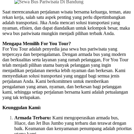
Saat merencanakan perjalanan wisata bersama keluarga, teman, atau
rekan kerja, salah satu aspek penting yang perlu dipertimbangkan
adalah transportasi. Jika Anda mencari solusi transportasi yang
nyaman, efisien, dan dapat diandalkan untuk kelompok besar, maka
sewa bus pariwisata mungkin menjadi pilihan terbaik Anda.
Mengapa Memilih For You Tour?
For You Tour adalah penyedia jasa sewa bus pariwisata yang
terpercaya dan berpengalaman. Dengan armada bus yang modern
dan berkualitas serta layanan yang ramah pelanggan, For You Tour
telah menjadi pilihan utama banyak pelanggan yang ingin
menjadikan perjalanan mereka lebih nyaman dan berkesan. Kami
menyediakan solusi transportasi yang unggul bagi semua jenis
perjalanan Anda. Kami berkomitmen untuk memberikan
pengalaman yang aman, nyaman, dan berkesan bagi pelanggan
kami, sehingga setiap perjalanan bersama kami adalah petualangan
yang tak terlupakan.
Keunggulan Kami:
Armada Terbaru:
Kami mengoperasikan armada bus,
Hiace, dan Jet Bus Jumbo yang terbaru dan terawat dengan
baik. Keamanan dan kenyamanan penumpang adalah prioritas
utama kami.