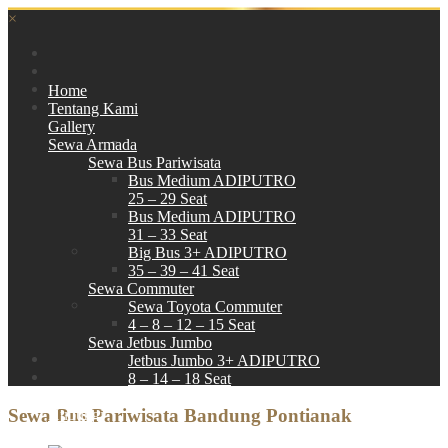
×
Home
Tentang Kami
Gallery
Sewa Armada
Sewa Bus Pariwisata
Bus Medium ADIPUTRO
25 – 29 Seat
Bus Medium ADIPUTRO
31 – 33 Seat
Big Bus 3+ ADIPUTRO
35 – 39 – 41 Seat
Sewa Commuter
Sewa Toyota Commuter
4 – 8 – 12 – 15 Seat
Sewa Jetbus Jumbo
Jetbus Jumbo 3+ ADIPUTRO
8 – 14 – 18 Seat
Paket Wisata
Sewa Bus Pariwisata Bandung Pontianak
Hubungi