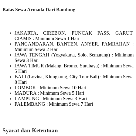
Batas Sewa Armada Dari Bandung
JAKARTA, CIREBON, PUNCAK PASS, GARUT,
CIAMIS
: Minimum Sewa 1 Hari
PANGANDARAN, BANTEN, ANYER, PAMIJAHAN
:
Minimum Sewa 2 Hari
JAWA TENGAH
(Yogyakarta, Solo, Semarang)
: Minimum
Sewa 3 Hari
JAWA TIMUR
(Malang, Bromo, Surabaya)
: Minimum Sewa
5 Hari
BALI
(Lovina, Klungkung, City Tour Bali)
: Minimum Sewa
8 Hari
LOMBOK
: Minimum Sewa 10 Hari
MADURA
: Minimum Sewa 5 Hari
LAMPUNG
: Minimum Sewa 3 Hari
PALEMBANG : Minimum Sewa 7 Hari
Syarat dan Ketentuan