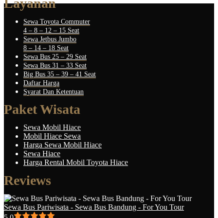
Layanan
Sewa Toyota Commuter
4 – 8 – 12 – 15 Seat
Sewa Jetbus Jumbo
8 – 14 – 18 Seat
Sewa Bus 25 – 29 Seat
Sewa Bus 31 – 33 Seat
Big Bus 35 – 39 – 41 Seat
Daftar Harga
Syarat Dan Ketentuan
Paket Wisata
Sewa Mobil Hiace
Mobil Hiace Sewa
Harga Sewa Mobil Hiace
Sewa Hiace
Harga Rental Mobil Toyota Hiace
Reviews
Sewa Bus Pariwisata - Sewa Bus Bandung - For You Tour
5.0