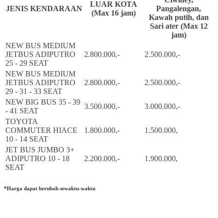
LUAR KOTA
JENIS KENDARAAN
Pangalengan,
(Max 16 jam)
Kawah putih, dan
Sari ater (Max 12
jam)
NEW BUS MEDIUM
JETBUS ADIPUTRO
2.800.000,-
2.500.000,-
25 - 29 SEAT
NEW BUS MEDIUM
JETBUS ADIPUTRO
2.800.000,-
2.500.000,-
29 - 31 - 33 SEAT
NEW BIG BUS 35 - 39
3.500.000,-
3.000.000,-
- 41 SEAT
TOYOTA
COMMUTER HIACE
1.800.000,-
1.500.000,
10 - 14 SEAT
JET BUS JUMBO 3+
ADIPUTRO 10 - 18
2.200.000,-
1.900.000,
SEAT
*Harga dapat berubah sewaktu-waktu