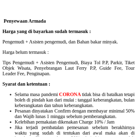
Penyewaan Armada
Harga yang di bayarkan sudah termasuk :
Pengemudi + Asisten pengemudi, dan Bahan bakar minyak.
Harga belum termasuk :
Tips Pengemudi + Asisten Pengemudi, Biaya Tol P.P, Parkir, Tiket
Objek Wisata, Penyebrangan Laut Ferry P.P, Guide Fee, Tour
Leader Fee, Penginapan.
Syarat dan ketentuan :
Selama masa pandemi
CORONA
tidak bisa di batalkan tetapi
boleh di pindah kan dari mulai :
tanggal keberangkatan, bulan
keberangkatan dan tahun keberangkatan.
Pesanan dinyatakan Confirm dengan membayar minimal 50%
dan Wajib lunas 1 minggu sebelum pemberangkatan.
Kelebihan pemakaian dikenakan Charge 10% / Jam
Jika terjadi pembatalan pemesanan sebelum berakhirnya
waktu yang sudah di tentukan dari awal maka akan di