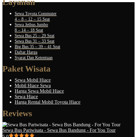
Layanan
Sewa Toyota Commuter
4 – 8 – 12 – 15 Seat
Sewa Jetbus Jumbo
8 – 14 – 18 Seat
Sewa Bus 25 – 29 Seat
Sewa Bus 31 – 33 Seat
Big Bus 35 – 39 – 41 Seat
Daftar Harga
Syarat Dan Ketentuan
Paket Wisata
Sewa Mobil Hiace
Mobil Hiace Sewa
Harga Sewa Mobil Hiace
Sewa Hiace
Harga Rental Mobil Toyota Hiace
Reviews
Sewa Bus Pariwisata - Sewa Bus Bandung - For You Tour
5.0