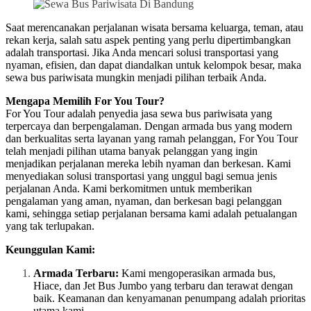
Saat merencanakan perjalanan wisata bersama keluarga, teman, atau
rekan kerja, salah satu aspek penting yang perlu dipertimbangkan
adalah transportasi. Jika Anda mencari solusi transportasi yang
nyaman, efisien, dan dapat diandalkan untuk kelompok besar, maka
sewa bus pariwisata mungkin menjadi pilihan terbaik Anda.
Mengapa Memilih For You Tour?
For You Tour adalah penyedia jasa sewa bus pariwisata yang
terpercaya dan berpengalaman. Dengan armada bus yang modern
dan berkualitas serta layanan yang ramah pelanggan, For You Tour
telah menjadi pilihan utama banyak pelanggan yang ingin
menjadikan perjalanan mereka lebih nyaman dan berkesan. Kami
menyediakan solusi transportasi yang unggul bagi semua jenis
perjalanan Anda. Kami berkomitmen untuk memberikan
pengalaman yang aman, nyaman, dan berkesan bagi pelanggan
kami, sehingga setiap perjalanan bersama kami adalah petualangan
yang tak terlupakan.
Keunggulan Kami:
Armada Terbaru:
Kami mengoperasikan armada bus,
Hiace, dan Jet Bus Jumbo yang terbaru dan terawat dengan
baik. Keamanan dan kenyamanan penumpang adalah prioritas
utama kami.