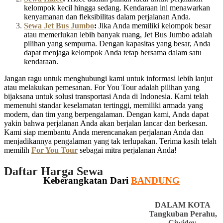
kelompok kecil hingga sedang. Kendaraan ini menawarkan
kenyamanan dan fleksibilitas dalam perjalanan Anda.
Sewa Jet Bus Jumbo
:
Jika Anda memiliki kelompok besar
atau memerlukan lebih banyak ruang, Jet Bus Jumbo adalah
pilihan yang sempurna. Dengan kapasitas yang besar, Anda
dapat menjaga kelompok Anda tetap bersama dalam satu
kendaraan.
Jangan ragu untuk menghubungi kami untuk informasi lebih lanjut
atau melakukan pemesanan. For You Tour adalah pilihan yang
bijaksana untuk solusi transportasi Anda di Indonesia. Kami telah
memenuhi standar keselamatan tertinggi, memiliki armada yang
modern, dan tim yang berpengalaman. Dengan kami, Anda dapat
yakin bahwa perjalanan Anda akan berjalan lancar dan berkesan.
Kami siap membantu Anda merencanakan perjalanan Anda dan
menjadikannya pengalaman yang tak terlupakan. Terima kasih telah
memilih
For You Tour
sebagai mitra perjalanan Anda!
Daftar Harga Sewa
Keberangkatan Dari
BANDUNG
DALAM KOTA
Tangkuban Perahu,
Ciwidey,