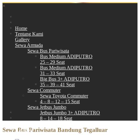
×
Home
Tentang Kami
Gallery
Sewa Armada
Sewa Bus Pariwisata
Bus Medium ADIPUTRO
25 – 29 Seat
Bus Medium ADIPUTRO
31 – 33 Seat
Big Bus 3+ ADIPUTRO
35 – 39 – 41 Seat
Sewa Commuter
Sewa Toyota Commuter
4 – 8 – 12 – 15 Seat
Sewa Jetbus Jumbo
Jetbus Jumbo 3+ ADIPUTRO
8 – 14 – 18 Seat
Paket Wisata
Sewa Bus Pariwisata Bandung Tegalluar
Hubungi