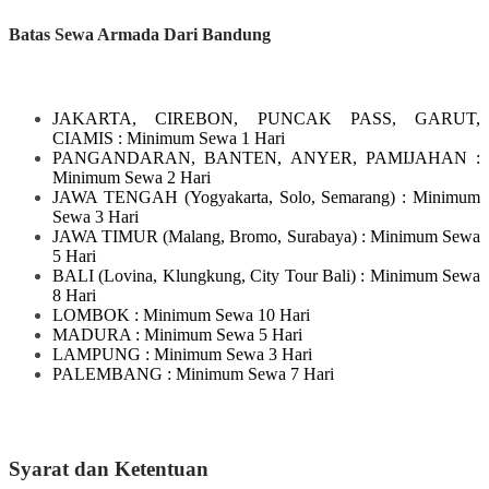
Batas Sewa Armada Dari Bandung
JAKARTA, CIREBON, PUNCAK PASS, GARUT,
CIAMIS
: Minimum Sewa 1 Hari
PANGANDARAN, BANTEN, ANYER, PAMIJAHAN
:
Minimum Sewa 2 Hari
JAWA TENGAH
(Yogyakarta, Solo, Semarang)
: Minimum
Sewa 3 Hari
JAWA TIMUR
(Malang, Bromo, Surabaya)
: Minimum Sewa
5 Hari
BALI
(Lovina, Klungkung, City Tour Bali)
: Minimum Sewa
8 Hari
LOMBOK
: Minimum Sewa 10 Hari
MADURA
: Minimum Sewa 5 Hari
LAMPUNG
: Minimum Sewa 3 Hari
PALEMBANG : Minimum Sewa 7 Hari
Syarat dan Ketentuan