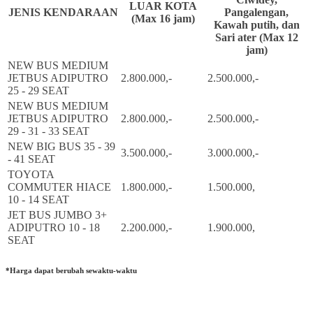
LUAR KOTA
JENIS KENDARAAN
Pangalengan,
(Max 16 jam)
Kawah putih, dan
Sari ater (Max 12
jam)
NEW BUS MEDIUM
JETBUS ADIPUTRO
2.800.000,-
2.500.000,-
25 - 29 SEAT
NEW BUS MEDIUM
JETBUS ADIPUTRO
2.800.000,-
2.500.000,-
29 - 31 - 33 SEAT
NEW BIG BUS 35 - 39
3.500.000,-
3.000.000,-
- 41 SEAT
TOYOTA
COMMUTER HIACE
1.800.000,-
1.500.000,
10 - 14 SEAT
JET BUS JUMBO 3+
ADIPUTRO 10 - 18
2.200.000,-
1.900.000,
SEAT
*Harga dapat berubah sewaktu-waktu