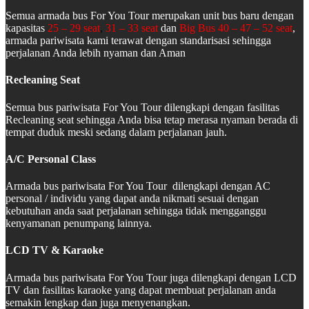
Semua armada bus For You Tour merupakan unit bus baru dengan
kapasitas
25 – 29 seat
,
31 – 33 seat
dan
Big Bus 40 – 47 – 52 seat
,
armada pariwisata kami terawat dengan standarisasi sehingga
perjalanan Anda lebih nyaman dan Aman
Recleaning Seat
Semua bus pariwisata For You Tour dilengkapi dengan fasilitas
Recleaning seat sehingga Anda bisa tetap merasa nyaman berada di
tempat duduk meski sedang dalam perjalanan jauh.
A/C Personal Class
Armada bus pariwisata For You Tour dilengkapi dengan AC
personal / individu yang dapat anda nikmati sesuai dengan
kebutuhan anda saat perjalanan sehingga tidak mengganggu
kenyamanan penumpang lainnya.
LCD TV & Karaoke
Armada bus pariwisata For You Tour juga dilengkapi dengan LCD
TV dan fasilitas karaoke yang dapat membuat perjalanan anda
semakin lengkap dan juga menyenangkan.