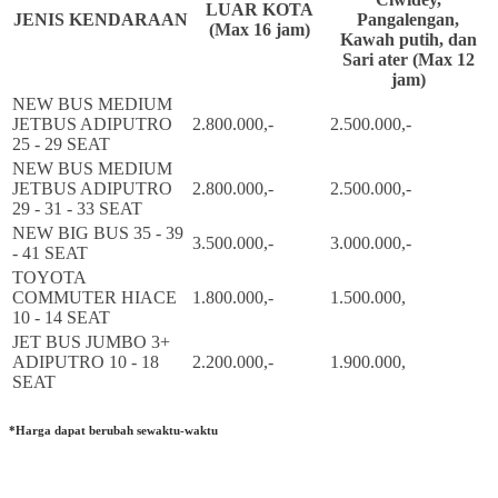
LUAR KOTA
JENIS KENDARAAN
Pangalengan,
(Max 16 jam)
Kawah putih, dan
Sari ater (Max 12
jam)
NEW BUS MEDIUM
JETBUS ADIPUTRO
2.800.000,-
2.500.000,-
25 - 29 SEAT
NEW BUS MEDIUM
JETBUS ADIPUTRO
2.800.000,-
2.500.000,-
29 - 31 - 33 SEAT
NEW BIG BUS 35 - 39
3.500.000,-
3.000.000,-
- 41 SEAT
TOYOTA
COMMUTER HIACE
1.800.000,-
1.500.000,
10 - 14 SEAT
JET BUS JUMBO 3+
ADIPUTRO 10 - 18
2.200.000,-
1.900.000,
SEAT
*Harga dapat berubah sewaktu-waktu