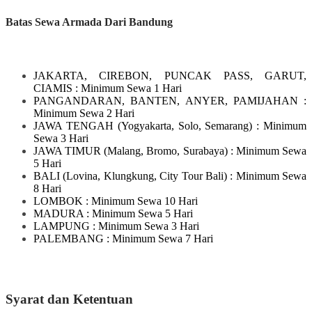
Batas Sewa Armada Dari Bandung
JAKARTA, CIREBON, PUNCAK PASS, GARUT,
CIAMIS
: Minimum Sewa 1 Hari
PANGANDARAN, BANTEN, ANYER, PAMIJAHAN
:
Minimum Sewa 2 Hari
JAWA TENGAH
(Yogyakarta, Solo, Semarang)
: Minimum
Sewa 3 Hari
JAWA TIMUR
(Malang, Bromo, Surabaya)
: Minimum Sewa
5 Hari
BALI
(Lovina, Klungkung, City Tour Bali)
: Minimum Sewa
8 Hari
LOMBOK
: Minimum Sewa 10 Hari
MADURA
: Minimum Sewa 5 Hari
LAMPUNG
: Minimum Sewa 3 Hari
PALEMBANG : Minimum Sewa 7 Hari
Syarat dan Ketentuan