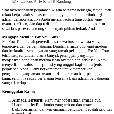
Saat merencanakan perjalanan wisata bersama keluarga, teman, atau
rekan kerja, salah satu aspek penting yang perlu dipertimbangkan
adalah transportasi. Jika Anda mencari solusi transportasi yang
nyaman, efisien, dan dapat diandalkan untuk kelompok besar, maka
sewa bus pariwisata mungkin menjadi pilihan terbaik Anda.
Mengapa Memilih For You Tour?
For You Tour adalah penyedia jasa sewa bus pariwisata yang
terpercaya dan berpengalaman. Dengan armada bus yang modern
dan berkualitas serta layanan yang ramah pelanggan, For You Tour
telah menjadi pilihan utama banyak pelanggan yang ingin
menjadikan perjalanan mereka lebih nyaman dan berkesan. Kami
menyediakan solusi transportasi yang unggul bagi semua jenis
perjalanan Anda. Kami berkomitmen untuk memberikan
pengalaman yang aman, nyaman, dan berkesan bagi pelanggan
kami, sehingga setiap perjalanan bersama kami adalah petualangan
yang tak terlupakan.
Keunggulan Kami:
Armada Terbaru:
Kami mengoperasikan armada bus,
Hiace, dan Jet Bus Jumbo yang terbaru dan terawat dengan
baik. Keamanan dan kenyamanan penumpang adalah prioritas
utama kami.