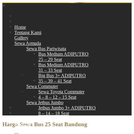
×
Home
Tentang Kami
Gallery
Sewa Armada
Sewa Bus Pariwisata
Bus Medium ADIPUTRO
25 – 29 Seat
Bus Medium ADIPUTRO
31 – 33 Seat
Big Bus 3+ ADIPUTRO
35 – 39 – 41 Seat
Sewa Commuter
Sewa Toyota Commuter
4 – 8 – 12 – 15 Seat
Sewa Jetbus Jumbo
Jetbus Jumbo 3+ ADIPUTRO
8 – 14 – 18 Seat
Paket Wisata
Harga Sewa Bus 25 Seat Bandung
Hubungi