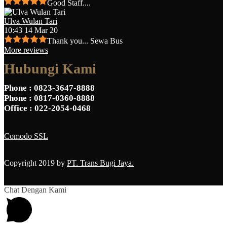
Good Staff....
Ulva Wulan Tari
10:43 14 Mar 20
Thank you... Sewa Bus
More reviews
Hubungi Kami
Phone
: 0823-3647-8888
Phone
: 0817-0360-8888
Office
: 022-2054-0468
Comodo SSL
Copyright 2019 by
PT. Trans Bugi Jaya.
Chat Dengan Kami