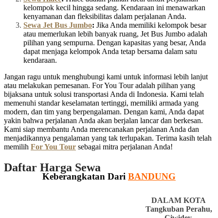
kelompok kecil hingga sedang. Kendaraan ini menawarkan
kenyamanan dan fleksibilitas dalam perjalanan Anda.
Sewa Jet Bus Jumbo
:
Jika Anda memiliki kelompok besar
atau memerlukan lebih banyak ruang, Jet Bus Jumbo adalah
pilihan yang sempurna. Dengan kapasitas yang besar, Anda
dapat menjaga kelompok Anda tetap bersama dalam satu
kendaraan.
Jangan ragu untuk menghubungi kami untuk informasi lebih lanjut
atau melakukan pemesanan. For You Tour adalah pilihan yang
bijaksana untuk solusi transportasi Anda di Indonesia. Kami telah
memenuhi standar keselamatan tertinggi, memiliki armada yang
modern, dan tim yang berpengalaman. Dengan kami, Anda dapat
yakin bahwa perjalanan Anda akan berjalan lancar dan berkesan.
Kami siap membantu Anda merencanakan perjalanan Anda dan
menjadikannya pengalaman yang tak terlupakan. Terima kasih telah
memilih
For You Tour
sebagai mitra perjalanan Anda!
Daftar Harga Sewa
Keberangkatan Dari
BANDUNG
DALAM KOTA
Tangkuban Perahu,
Ciwidey,