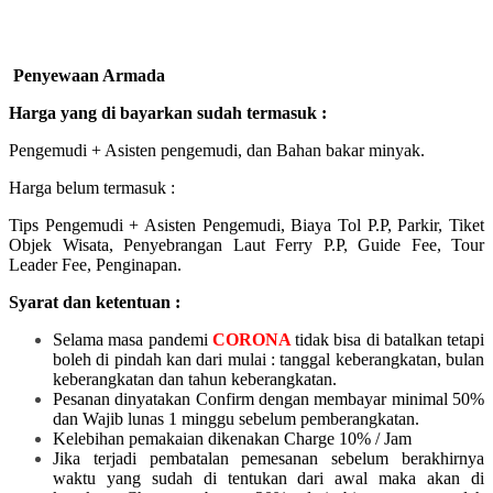
Penyewaan Armada
Harga yang di bayarkan sudah termasuk :
Pengemudi + Asisten pengemudi, dan Bahan bakar minyak.
Harga belum termasuk :
Tips Pengemudi + Asisten Pengemudi, Biaya Tol P.P, Parkir, Tiket
Objek Wisata, Penyebrangan Laut Ferry P.P, Guide Fee, Tour
Leader Fee, Penginapan.
Syarat dan ketentuan :
Selama masa pandemi
CORONA
tidak bisa di batalkan tetapi
boleh di pindah kan dari mulai :
tanggal keberangkatan, bulan
keberangkatan dan tahun keberangkatan.
Pesanan dinyatakan Confirm dengan membayar minimal 50%
dan Wajib lunas 1 minggu sebelum pemberangkatan.
Kelebihan pemakaian dikenakan Charge 10% / Jam
Jika terjadi pembatalan pemesanan sebelum berakhirnya
waktu yang sudah di tentukan dari awal maka akan di