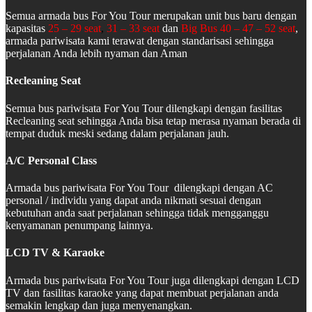
Semua armada bus For You Tour merupakan unit bus baru dengan
kapasitas
25 – 29 seat
,
31 – 33 seat
dan
Big Bus 40 – 47 – 52 seat
,
armada pariwisata kami terawat dengan standarisasi sehingga
perjalanan Anda lebih nyaman dan Aman
Recleaning Seat
Semua bus pariwisata For You Tour dilengkapi dengan fasilitas
Recleaning seat sehingga Anda bisa tetap merasa nyaman berada di
tempat duduk meski sedang dalam perjalanan jauh.
A/C Personal Class
Armada bus pariwisata For You Tour dilengkapi dengan AC
personal / individu yang dapat anda nikmati sesuai dengan
kebutuhan anda saat perjalanan sehingga tidak mengganggu
kenyamanan penumpang lainnya.
LCD TV & Karaoke
Armada bus pariwisata For You Tour juga dilengkapi dengan LCD
TV dan fasilitas karaoke yang dapat membuat perjalanan anda
semakin lengkap dan juga menyenangkan.