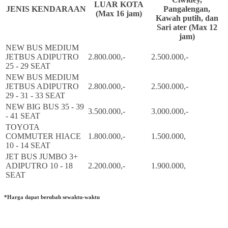
LUAR KOTA
JENIS KENDARAAN
Pangalengan,
(Max 16 jam)
Kawah putih, dan
Sari ater (Max 12
jam)
NEW BUS MEDIUM
JETBUS ADIPUTRO
2.800.000,-
2.500.000,-
25 - 29 SEAT
NEW BUS MEDIUM
JETBUS ADIPUTRO
2.800.000,-
2.500.000,-
29 - 31 - 33 SEAT
NEW BIG BUS 35 - 39
3.500.000,-
3.000.000,-
- 41 SEAT
TOYOTA
COMMUTER HIACE
1.800.000,-
1.500.000,
10 - 14 SEAT
JET BUS JUMBO 3+
ADIPUTRO 10 - 18
2.200.000,-
1.900.000,
SEAT
*Harga dapat berubah sewaktu-waktu