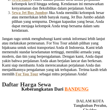
kelompok kecil hingga sedang. Kendaraan ini menawarkan
kenyamanan dan fleksibilitas dalam perjalanan Anda.
Sewa Jet Bus Jumbo
:
Jika Anda memiliki kelompok besar
atau memerlukan lebih banyak ruang, Jet Bus Jumbo adalah
pilihan yang sempurna. Dengan kapasitas yang besar, Anda
dapat menjaga kelompok Anda tetap bersama dalam satu
kendaraan.
Jangan ragu untuk menghubungi kami untuk informasi lebih lanjut
atau melakukan pemesanan. For You Tour adalah pilihan yang
bijaksana untuk solusi transportasi Anda di Indonesia. Kami telah
memenuhi standar keselamatan tertinggi, memiliki armada yang
modern, dan tim yang berpengalaman. Dengan kami, Anda dapat
yakin bahwa perjalanan Anda akan berjalan lancar dan berkesan.
Kami siap membantu Anda merencanakan perjalanan Anda dan
menjadikannya pengalaman yang tak terlupakan. Terima kasih telah
memilih
For You Tour
sebagai mitra perjalanan Anda!
Daftar Harga Sewa
Keberangkatan Dari
BANDUNG
DALAM KOTA
Tangkuban Perahu,
Ciwidey,