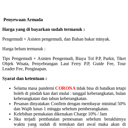
Penyewaan Armada
Harga yang di bayarkan sudah termasuk :
Pengemudi + Asisten pengemudi, dan Bahan bakar minyak.
Harga belum termasuk :
Tips Pengemudi + Asisten Pengemudi, Biaya Tol P.P, Parkir, Tiket
Objek Wisata, Penyebrangan Laut Ferry P.P, Guide Fee, Tour
Leader Fee, Penginapan.
Syarat dan ketentuan :
Selama masa pandemi
CORONA
tidak bisa di batalkan tetapi
boleh di pindah kan dari mulai :
tanggal keberangkatan, bulan
keberangkatan dan tahun keberangkatan.
Pesanan dinyatakan Confirm dengan membayar minimal 50%
dan Wajib lunas 1 minggu sebelum pemberangkatan.
Kelebihan pemakaian dikenakan Charge 10% / Jam
Jika terjadi pembatalan pemesanan sebelum berakhirnya
waktu yang sudah di tentukan dari awal maka akan di