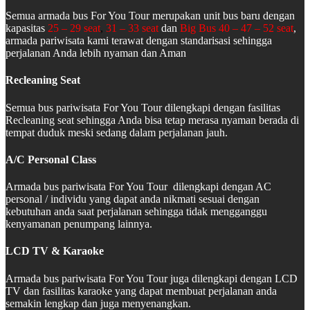
Semua armada bus For You Tour merupakan unit bus baru dengan
kapasitas
25 – 29 seat
,
31 – 33 seat
dan
Big Bus 40 – 47 – 52 seat
,
armada pariwisata kami terawat dengan standarisasi sehingga
perjalanan Anda lebih nyaman dan Aman
Recleaning Seat
Semua bus pariwisata For You Tour dilengkapi dengan fasilitas
Recleaning seat sehingga Anda bisa tetap merasa nyaman berada di
tempat duduk meski sedang dalam perjalanan jauh.
A/C Personal Class
Armada bus pariwisata For You Tour dilengkapi dengan AC
personal / individu yang dapat anda nikmati sesuai dengan
kebutuhan anda saat perjalanan sehingga tidak mengganggu
kenyamanan penumpang lainnya.
LCD TV & Karaoke
Armada bus pariwisata For You Tour juga dilengkapi dengan LCD
TV dan fasilitas karaoke yang dapat membuat perjalanan anda
semakin lengkap dan juga menyenangkan.