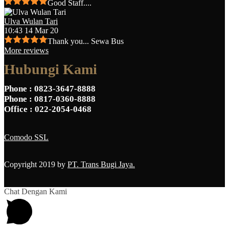
Good Staff....
Ulva Wulan Tari
10:43 14 Mar 20
Thank you... Sewa Bus
More reviews
Hubungi Kami
Phone
: 0823-3647-8888
Phone
: 0817-0360-8888
Office
: 022-2054-0468
Comodo SSL
Copyright 2019 by
PT. Trans Bugi Jaya.
Chat Dengan Kami