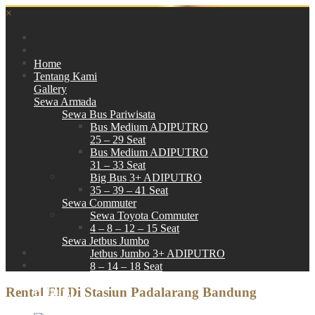
×
Home
Tentang Kami
Gallery
Sewa Armada
Sewa Bus Pariwisata
Bus Medium ADIPUTRO
25 – 29 Seat
Bus Medium ADIPUTRO
31 – 33 Seat
Big Bus 3+ ADIPUTRO
35 – 39 – 41 Seat
Sewa Commuter
Sewa Toyota Commuter
4 – 8 – 12 – 15 Seat
Sewa Jetbus Jumbo
Jetbus Jumbo 3+ ADIPUTRO
8 – 14 – 18 Seat
Paket Wisata
Rental Elf Di Stasiun Padalarang Bandung
Hubungi