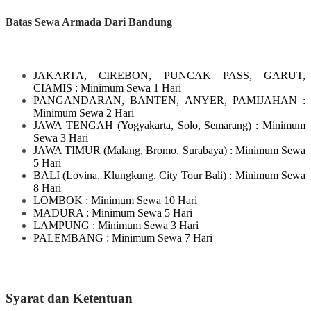
Batas Sewa Armada Dari Bandung
JAKARTA, CIREBON, PUNCAK PASS, GARUT,
CIAMIS
: Minimum Sewa 1 Hari
PANGANDARAN, BANTEN, ANYER, PAMIJAHAN
:
Minimum Sewa 2 Hari
JAWA TENGAH
(Yogyakarta, Solo, Semarang)
: Minimum
Sewa 3 Hari
JAWA TIMUR
(Malang, Bromo, Surabaya)
: Minimum Sewa
5 Hari
BALI
(Lovina, Klungkung, City Tour Bali)
: Minimum Sewa
8 Hari
LOMBOK
: Minimum Sewa 10 Hari
MADURA
: Minimum Sewa 5 Hari
LAMPUNG
: Minimum Sewa 3 Hari
PALEMBANG : Minimum Sewa 7 Hari
Syarat dan Ketentuan