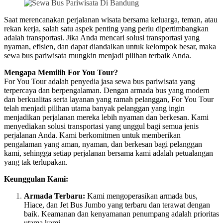
Saat merencanakan perjalanan wisata bersama keluarga, teman, atau
rekan kerja, salah satu aspek penting yang perlu dipertimbangkan
adalah transportasi. Jika Anda mencari solusi transportasi yang
nyaman, efisien, dan dapat diandalkan untuk kelompok besar, maka
sewa bus pariwisata mungkin menjadi pilihan terbaik Anda.
Mengapa Memilih For You Tour?
For You Tour adalah penyedia jasa sewa bus pariwisata yang
terpercaya dan berpengalaman. Dengan armada bus yang modern
dan berkualitas serta layanan yang ramah pelanggan, For You Tour
telah menjadi pilihan utama banyak pelanggan yang ingin
menjadikan perjalanan mereka lebih nyaman dan berkesan. Kami
menyediakan solusi transportasi yang unggul bagi semua jenis
perjalanan Anda. Kami berkomitmen untuk memberikan
pengalaman yang aman, nyaman, dan berkesan bagi pelanggan
kami, sehingga setiap perjalanan bersama kami adalah petualangan
yang tak terlupakan.
Keunggulan Kami:
Armada Terbaru:
Kami mengoperasikan armada bus,
Hiace, dan Jet Bus Jumbo yang terbaru dan terawat dengan
baik. Keamanan dan kenyamanan penumpang adalah prioritas
utama kami.