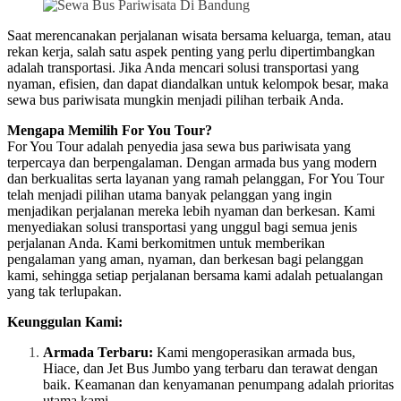
Saat merencanakan perjalanan wisata bersama keluarga, teman, atau
rekan kerja, salah satu aspek penting yang perlu dipertimbangkan
adalah transportasi. Jika Anda mencari solusi transportasi yang
nyaman, efisien, dan dapat diandalkan untuk kelompok besar, maka
sewa bus pariwisata mungkin menjadi pilihan terbaik Anda.
Mengapa Memilih For You Tour?
For You Tour adalah penyedia jasa sewa bus pariwisata yang
terpercaya dan berpengalaman. Dengan armada bus yang modern
dan berkualitas serta layanan yang ramah pelanggan, For You Tour
telah menjadi pilihan utama banyak pelanggan yang ingin
menjadikan perjalanan mereka lebih nyaman dan berkesan. Kami
menyediakan solusi transportasi yang unggul bagi semua jenis
perjalanan Anda. Kami berkomitmen untuk memberikan
pengalaman yang aman, nyaman, dan berkesan bagi pelanggan
kami, sehingga setiap perjalanan bersama kami adalah petualangan
yang tak terlupakan.
Keunggulan Kami:
Armada Terbaru:
Kami mengoperasikan armada bus,
Hiace, dan Jet Bus Jumbo yang terbaru dan terawat dengan
baik. Keamanan dan kenyamanan penumpang adalah prioritas
utama kami.