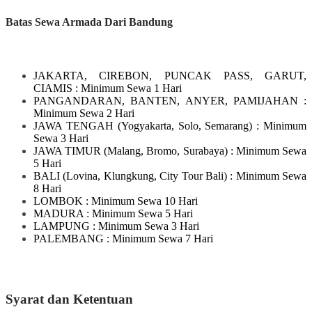
Batas Sewa Armada Dari Bandung
JAKARTA, CIREBON, PUNCAK PASS, GARUT,
CIAMIS
: Minimum Sewa 1 Hari
PANGANDARAN, BANTEN, ANYER, PAMIJAHAN
:
Minimum Sewa 2 Hari
JAWA TENGAH
(Yogyakarta, Solo, Semarang)
: Minimum
Sewa 3 Hari
JAWA TIMUR
(Malang, Bromo, Surabaya)
: Minimum Sewa
5 Hari
BALI
(Lovina, Klungkung, City Tour Bali)
: Minimum Sewa
8 Hari
LOMBOK
: Minimum Sewa 10 Hari
MADURA
: Minimum Sewa 5 Hari
LAMPUNG
: Minimum Sewa 3 Hari
PALEMBANG : Minimum Sewa 7 Hari
Syarat dan Ketentuan