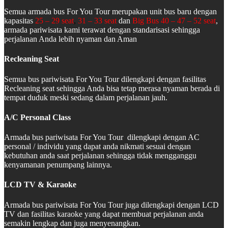
Semua armada bus For You Tour merupakan unit bus baru dengan
kapasitas
25 – 29 seat
,
31 – 33 seat
dan
Big Bus 40 – 47 – 52 seat
,
armada pariwisata kami terawat dengan standarisasi sehingga
perjalanan Anda lebih nyaman dan Aman
Recleaning Seat
Semua bus pariwisata For You Tour dilengkapi dengan fasilitas
Recleaning seat sehingga Anda bisa tetap merasa nyaman berada di
tempat duduk meski sedang dalam perjalanan jauh.
A/C Personal Class
Armada bus pariwisata For You Tour dilengkapi dengan AC
personal / individu yang dapat anda nikmati sesuai dengan
kebutuhan anda saat perjalanan sehingga tidak mengganggu
kenyamanan penumpang lainnya.
LCD TV & Karaoke
Armada bus pariwisata For You Tour juga dilengkapi dengan LCD
TV dan fasilitas karaoke yang dapat membuat perjalanan anda
semakin lengkap dan juga menyenangkan.