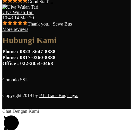
Good Staff....
Ulva Wulan Tari
10:43 14 Mar 20
Thank you... Sewa Bus
More reviews
Hubungi Kami
Phone
: 0823-3647-8888
Phone
: 0817-0360-8888
Office
: 022-2054-0468
Comodo SSL
Copyright 2019 by
PT. Trans Bugi Jaya.
Chat Dengan Kami