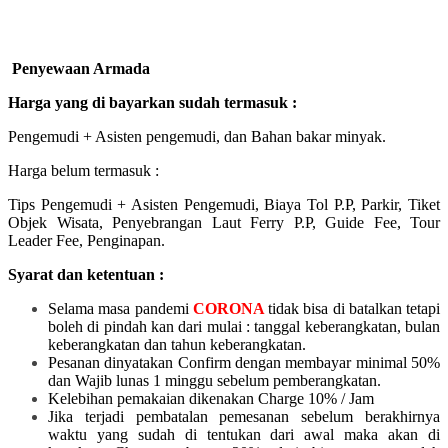
Penyewaan Armada
Harga yang di bayarkan sudah termasuk :
Pengemudi + Asisten pengemudi, dan Bahan bakar minyak.
Harga belum termasuk :
Tips Pengemudi + Asisten Pengemudi, Biaya Tol P.P, Parkir, Tiket
Objek Wisata, Penyebrangan Laut Ferry P.P, Guide Fee, Tour
Leader Fee, Penginapan.
Syarat dan ketentuan :
Selama masa pandemi
CORONA
tidak bisa di batalkan tetapi
boleh di pindah kan dari mulai :
tanggal keberangkatan, bulan
keberangkatan dan tahun keberangkatan.
Pesanan dinyatakan Confirm dengan membayar minimal 50%
dan Wajib lunas 1 minggu sebelum pemberangkatan.
Kelebihan pemakaian dikenakan Charge 10% / Jam
Jika terjadi pembatalan pemesanan sebelum berakhirnya
waktu yang sudah di tentukan dari awal maka akan di