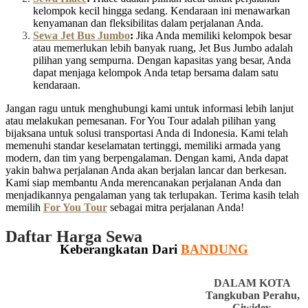
kelompok kecil hingga sedang. Kendaraan ini menawarkan
kenyamanan dan fleksibilitas dalam perjalanan Anda.
Sewa Jet Bus Jumbo
:
Jika Anda memiliki kelompok besar
atau memerlukan lebih banyak ruang, Jet Bus Jumbo adalah
pilihan yang sempurna. Dengan kapasitas yang besar, Anda
dapat menjaga kelompok Anda tetap bersama dalam satu
kendaraan.
Jangan ragu untuk menghubungi kami untuk informasi lebih lanjut
atau melakukan pemesanan. For You Tour adalah pilihan yang
bijaksana untuk solusi transportasi Anda di Indonesia. Kami telah
memenuhi standar keselamatan tertinggi, memiliki armada yang
modern, dan tim yang berpengalaman. Dengan kami, Anda dapat
yakin bahwa perjalanan Anda akan berjalan lancar dan berkesan.
Kami siap membantu Anda merencanakan perjalanan Anda dan
menjadikannya pengalaman yang tak terlupakan. Terima kasih telah
memilih
For You Tour
sebagai mitra perjalanan Anda!
Daftar Harga Sewa
Keberangkatan Dari
BANDUNG
DALAM KOTA
Tangkuban Perahu,
Ciwidey,