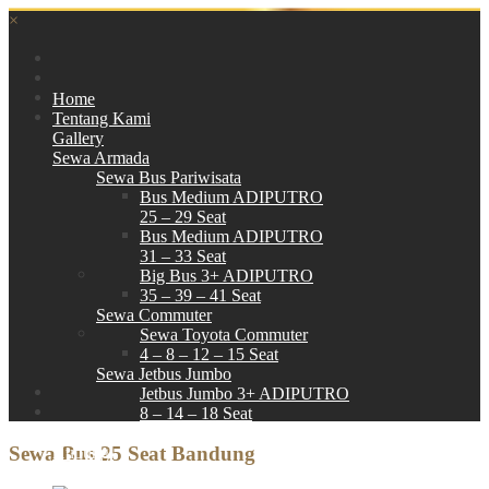
×
Home
Tentang Kami
Gallery
Sewa Armada
Sewa Bus Pariwisata
Bus Medium ADIPUTRO
25 – 29 Seat
Bus Medium ADIPUTRO
31 – 33 Seat
Big Bus 3+ ADIPUTRO
35 – 39 – 41 Seat
Sewa Commuter
Sewa Toyota Commuter
4 – 8 – 12 – 15 Seat
Sewa Jetbus Jumbo
Jetbus Jumbo 3+ ADIPUTRO
8 – 14 – 18 Seat
Paket Wisata
Sewa Bus 25 Seat Bandung
Hubungi