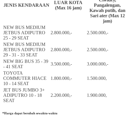
LUAR KOTA
JENIS KENDARAAN
Pangalengan,
(Max 16 jam)
Kawah putih, dan
Sari ater (Max 12
jam)
NEW BUS MEDIUM
JETBUS ADIPUTRO
2.800.000,-
2.500.000,-
25 - 29 SEAT
NEW BUS MEDIUM
JETBUS ADIPUTRO
2.800.000,-
2.500.000,-
29 - 31 - 33 SEAT
NEW BIG BUS 35 - 39
3.500.000,-
3.000.000,-
- 41 SEAT
TOYOTA
COMMUTER HIACE
1.800.000,-
1.500.000,
10 - 14 SEAT
JET BUS JUMBO 3+
ADIPUTRO 10 - 18
2.200.000,-
1.900.000,
SEAT
*Harga dapat berubah sewaktu-waktu