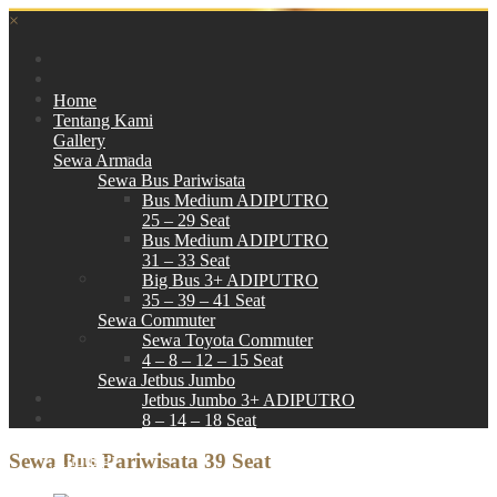
×
Home
Tentang Kami
Gallery
Sewa Armada
Sewa Bus Pariwisata
Bus Medium ADIPUTRO
25 – 29 Seat
Bus Medium ADIPUTRO
31 – 33 Seat
Big Bus 3+ ADIPUTRO
35 – 39 – 41 Seat
Sewa Commuter
Sewa Toyota Commuter
4 – 8 – 12 – 15 Seat
Sewa Jetbus Jumbo
Jetbus Jumbo 3+ ADIPUTRO
8 – 14 – 18 Seat
Paket Wisata
Sewa Bus Pariwisata 39 Seat
Hubungi