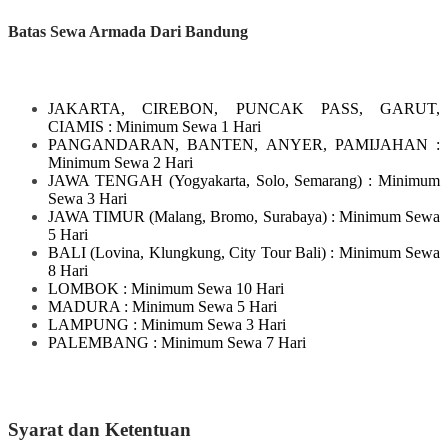
Batas Sewa Armada Dari Bandung
JAKARTA, CIREBON, PUNCAK PASS, GARUT,
CIAMIS
: Minimum Sewa 1 Hari
PANGANDARAN, BANTEN, ANYER, PAMIJAHAN
:
Minimum Sewa 2 Hari
JAWA TENGAH
(Yogyakarta, Solo, Semarang)
: Minimum
Sewa 3 Hari
JAWA TIMUR
(Malang, Bromo, Surabaya)
: Minimum Sewa
5 Hari
BALI
(Lovina, Klungkung, City Tour Bali)
: Minimum Sewa
8 Hari
LOMBOK
: Minimum Sewa 10 Hari
MADURA
: Minimum Sewa 5 Hari
LAMPUNG
: Minimum Sewa 3 Hari
PALEMBANG : Minimum Sewa 7 Hari
Syarat dan Ketentuan