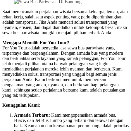
Saat merencanakan perjalanan wisata bersama keluarga, teman, atau
rekan kerja, salah satu aspek penting yang perlu dipertimbangkan
adalah transportasi. Jika Anda mencari solusi transportasi yang
nyaman, efisien, dan dapat diandalkan untuk kelompok besar, maka
sewa bus pariwisata mungkin menjadi pilihan terbaik Anda.
Mengapa Memilih For You Tour?
For You Tour adalah penyedia jasa sewa bus pariwisata yang
terpercaya dan berpengalaman. Dengan armada bus yang modern
dan berkualitas serta layanan yang ramah pelanggan, For You Tour
telah menjadi pilihan utama banyak pelanggan yang ingin
menjadikan perjalanan mereka lebih nyaman dan berkesan. Kami
menyediakan solusi transportasi yang unggul bagi semua jenis
perjalanan Anda. Kami berkomitmen untuk memberikan
pengalaman yang aman, nyaman, dan berkesan bagi pelanggan
kami, sehingga setiap perjalanan bersama kami adalah petualangan
yang tak terlupakan.
Keunggulan Kami:
Armada Terbaru:
Kami mengoperasikan armada bus,
Hiace, dan Jet Bus Jumbo yang terbaru dan terawat dengan
baik. Keamanan dan kenyamanan penumpang adalah prioritas
utama kami.