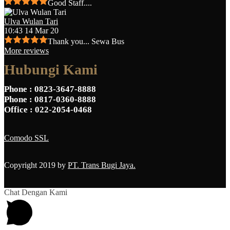
Good Staff....
Ulva Wulan Tari
10:43 14 Mar 20
Thank you... Sewa Bus
More reviews
Hubungi Kami
Phone
: 0823-3647-8888
Phone
: 0817-0360-8888
Office
: 022-2054-0468
Comodo SSL
Copyright 2019 by
PT. Trans Bugi Jaya.
Chat Dengan Kami