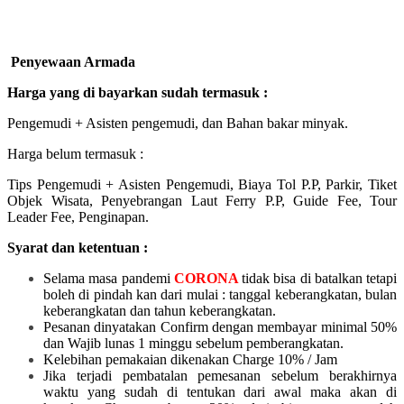
Penyewaan Armada
Harga yang di bayarkan sudah termasuk :
Pengemudi + Asisten pengemudi, dan Bahan bakar minyak.
Harga belum termasuk :
Tips Pengemudi + Asisten Pengemudi, Biaya Tol P.P, Parkir, Tiket
Objek Wisata, Penyebrangan Laut Ferry P.P, Guide Fee, Tour
Leader Fee, Penginapan.
Syarat dan ketentuan :
Selama masa pandemi
CORONA
tidak bisa di batalkan tetapi
boleh di pindah kan dari mulai :
tanggal keberangkatan, bulan
keberangkatan dan tahun keberangkatan.
Pesanan dinyatakan Confirm dengan membayar minimal 50%
dan Wajib lunas 1 minggu sebelum pemberangkatan.
Kelebihan pemakaian dikenakan Charge 10% / Jam
Jika terjadi pembatalan pemesanan sebelum berakhirnya
waktu yang sudah di tentukan dari awal maka akan di