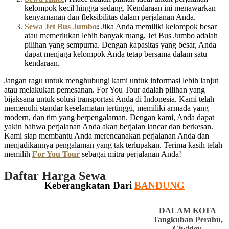
kelompok kecil hingga sedang. Kendaraan ini menawarkan
kenyamanan dan fleksibilitas dalam perjalanan Anda.
Sewa Jet Bus Jumbo
:
Jika Anda memiliki kelompok besar
atau memerlukan lebih banyak ruang, Jet Bus Jumbo adalah
pilihan yang sempurna. Dengan kapasitas yang besar, Anda
dapat menjaga kelompok Anda tetap bersama dalam satu
kendaraan.
Jangan ragu untuk menghubungi kami untuk informasi lebih lanjut
atau melakukan pemesanan. For You Tour adalah pilihan yang
bijaksana untuk solusi transportasi Anda di Indonesia. Kami telah
memenuhi standar keselamatan tertinggi, memiliki armada yang
modern, dan tim yang berpengalaman. Dengan kami, Anda dapat
yakin bahwa perjalanan Anda akan berjalan lancar dan berkesan.
Kami siap membantu Anda merencanakan perjalanan Anda dan
menjadikannya pengalaman yang tak terlupakan. Terima kasih telah
memilih
For You Tour
sebagai mitra perjalanan Anda!
Daftar Harga Sewa
Keberangkatan Dari
BANDUNG
DALAM KOTA
Tangkuban Perahu,
Ciwidey,