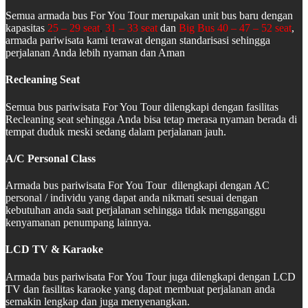
Semua armada bus For You Tour merupakan unit bus baru dengan
kapasitas
25 – 29 seat
,
31 – 33 seat
dan
Big Bus 40 – 47 – 52 seat
,
armada pariwisata kami terawat dengan standarisasi sehingga
perjalanan Anda lebih nyaman dan Aman
Recleaning Seat
Semua bus pariwisata For You Tour dilengkapi dengan fasilitas
Recleaning seat sehingga Anda bisa tetap merasa nyaman berada di
tempat duduk meski sedang dalam perjalanan jauh.
A/C Personal Class
Armada bus pariwisata For You Tour dilengkapi dengan AC
personal / individu yang dapat anda nikmati sesuai dengan
kebutuhan anda saat perjalanan sehingga tidak mengganggu
kenyamanan penumpang lainnya.
LCD TV & Karaoke
Armada bus pariwisata For You Tour juga dilengkapi dengan LCD
TV dan fasilitas karaoke yang dapat membuat perjalanan anda
semakin lengkap dan juga menyenangkan.