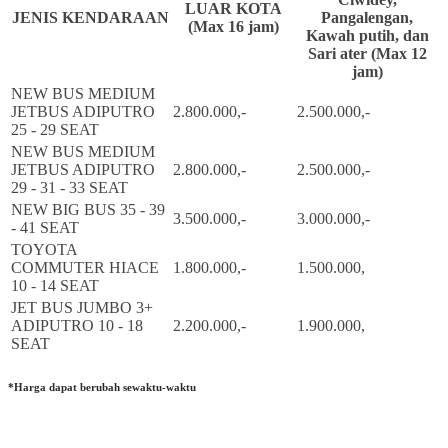
LUAR KOTA
JENIS KENDARAAN
Pangalengan,
(Max 16 jam)
Kawah putih, dan
Sari ater (Max 12
jam)
NEW BUS MEDIUM
JETBUS ADIPUTRO
2.800.000,-
2.500.000,-
25 - 29 SEAT
NEW BUS MEDIUM
JETBUS ADIPUTRO
2.800.000,-
2.500.000,-
29 - 31 - 33 SEAT
NEW BIG BUS 35 - 39
3.500.000,-
3.000.000,-
- 41 SEAT
TOYOTA
COMMUTER HIACE
1.800.000,-
1.500.000,
10 - 14 SEAT
JET BUS JUMBO 3+
ADIPUTRO 10 - 18
2.200.000,-
1.900.000,
SEAT
*Harga dapat berubah sewaktu-waktu