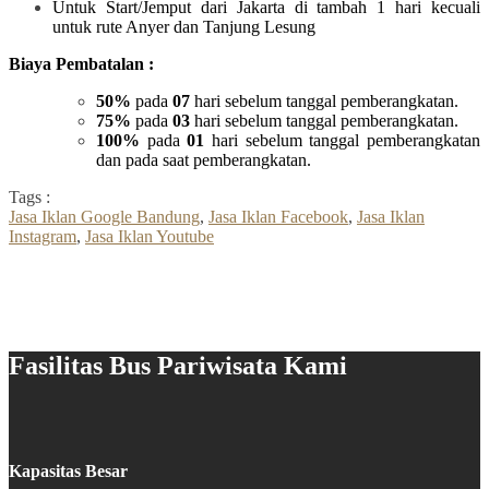
Untuk Start/Jemput dari Jakarta di tambah 1 hari kecuali
untuk rute Anyer dan Tanjung Lesung
Biaya Pembatalan :
50%
pada
07
hari sebelum tanggal pemberangkatan.
75%
pada
03
hari sebelum tanggal pemberangkatan.
100%
pada
01
hari sebelum tanggal pemberangkatan
dan pada saat pemberangkatan.
Tags :
Jasa Iklan Google Bandung
,
Jasa Iklan Facebook
,
Jasa Iklan
Instagram
,
Jasa Iklan Youtube
Fasilitas Bus Pariwisata Kami
Kapasitas Besar