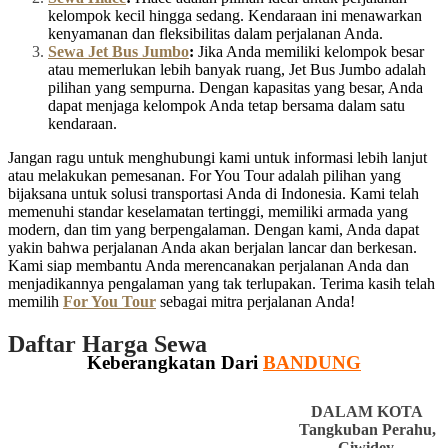
kelompok kecil hingga sedang. Kendaraan ini menawarkan
kenyamanan dan fleksibilitas dalam perjalanan Anda.
Sewa Jet Bus Jumbo
:
Jika Anda memiliki kelompok besar
atau memerlukan lebih banyak ruang, Jet Bus Jumbo adalah
pilihan yang sempurna. Dengan kapasitas yang besar, Anda
dapat menjaga kelompok Anda tetap bersama dalam satu
kendaraan.
Jangan ragu untuk menghubungi kami untuk informasi lebih lanjut
atau melakukan pemesanan. For You Tour adalah pilihan yang
bijaksana untuk solusi transportasi Anda di Indonesia. Kami telah
memenuhi standar keselamatan tertinggi, memiliki armada yang
modern, dan tim yang berpengalaman. Dengan kami, Anda dapat
yakin bahwa perjalanan Anda akan berjalan lancar dan berkesan.
Kami siap membantu Anda merencanakan perjalanan Anda dan
menjadikannya pengalaman yang tak terlupakan. Terima kasih telah
memilih
For You Tour
sebagai mitra perjalanan Anda!
Daftar Harga Sewa
Keberangkatan Dari
BANDUNG
DALAM KOTA
Tangkuban Perahu,
Ciwidey,