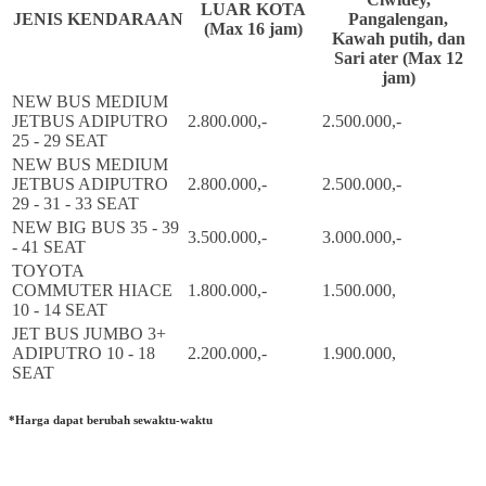
LUAR KOTA
JENIS KENDARAAN
Pangalengan,
(Max 16 jam)
Kawah putih, dan
Sari ater (Max 12
jam)
NEW BUS MEDIUM
JETBUS ADIPUTRO
2.800.000,-
2.500.000,-
25 - 29 SEAT
NEW BUS MEDIUM
JETBUS ADIPUTRO
2.800.000,-
2.500.000,-
29 - 31 - 33 SEAT
NEW BIG BUS 35 - 39
3.500.000,-
3.000.000,-
- 41 SEAT
TOYOTA
COMMUTER HIACE
1.800.000,-
1.500.000,
10 - 14 SEAT
JET BUS JUMBO 3+
ADIPUTRO 10 - 18
2.200.000,-
1.900.000,
SEAT
*Harga dapat berubah sewaktu-waktu