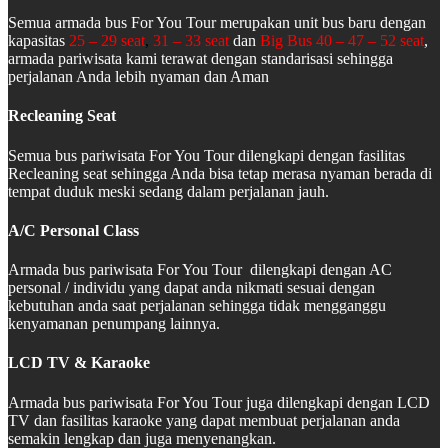
Semua armada bus For You Tour merupakan unit bus baru dengan
kapasitas
25 – 29 seat
,
31 – 33 seat
dan
Big Bus 40 – 47 – 52 seat
,
armada pariwisata kami terawat dengan standarisasi sehingga
perjalanan Anda lebih nyaman dan Aman
Recleaning Seat
Semua bus pariwisata For You Tour dilengkapi dengan fasilitas
Recleaning seat sehingga Anda bisa tetap merasa nyaman berada di
tempat duduk meski sedang dalam perjalanan jauh.
A/C Personal Class
Armada bus pariwisata For You Tour dilengkapi dengan AC
personal / individu yang dapat anda nikmati sesuai dengan
kebutuhan anda saat perjalanan sehingga tidak mengganggu
kenyamanan penumpang lainnya.
LCD TV & Karaoke
Armada bus pariwisata For You Tour juga dilengkapi dengan LCD
TV dan fasilitas karaoke yang dapat membuat perjalanan anda
semakin lengkap dan juga menyenangkan.