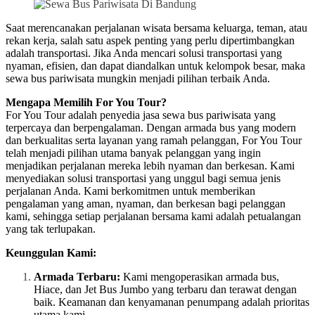
Saat merencanakan perjalanan wisata bersama keluarga, teman, atau
rekan kerja, salah satu aspek penting yang perlu dipertimbangkan
adalah transportasi. Jika Anda mencari solusi transportasi yang
nyaman, efisien, dan dapat diandalkan untuk kelompok besar, maka
sewa bus pariwisata mungkin menjadi pilihan terbaik Anda.
Mengapa Memilih For You Tour?
For You Tour adalah penyedia jasa sewa bus pariwisata yang
terpercaya dan berpengalaman. Dengan armada bus yang modern
dan berkualitas serta layanan yang ramah pelanggan, For You Tour
telah menjadi pilihan utama banyak pelanggan yang ingin
menjadikan perjalanan mereka lebih nyaman dan berkesan. Kami
menyediakan solusi transportasi yang unggul bagi semua jenis
perjalanan Anda. Kami berkomitmen untuk memberikan
pengalaman yang aman, nyaman, dan berkesan bagi pelanggan
kami, sehingga setiap perjalanan bersama kami adalah petualangan
yang tak terlupakan.
Keunggulan Kami:
Armada Terbaru:
Kami mengoperasikan armada bus,
Hiace, dan Jet Bus Jumbo yang terbaru dan terawat dengan
baik. Keamanan dan kenyamanan penumpang adalah prioritas
utama kami.