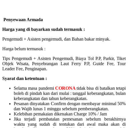
Penyewaan Armada
Harga yang di bayarkan sudah termasuk :
Pengemudi + Asisten pengemudi, dan Bahan bakar minyak.
Harga belum termasuk :
Tips Pengemudi + Asisten Pengemudi, Biaya Tol P.P, Parkir, Tiket
Objek Wisata, Penyebrangan Laut Ferry P.P, Guide Fee, Tour
Leader Fee, Penginapan.
Syarat dan ketentuan :
Selama masa pandemi
CORONA
tidak bisa di batalkan tetapi
boleh di pindah kan dari mulai :
tanggal keberangkatan, bulan
keberangkatan dan tahun keberangkatan.
Pesanan dinyatakan Confirm dengan membayar minimal 50%
dan Wajib lunas 1 minggu sebelum pemberangkatan.
Kelebihan pemakaian dikenakan Charge 10% / Jam
Jika terjadi pembatalan pemesanan sebelum berakhirnya
waktu yang sudah di tentukan dari awal maka akan di