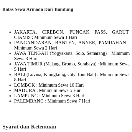
Batas Sewa Armada Dari Bandung
JAKARTA, CIREBON, PUNCAK PASS, GARUT,
CIAMIS
: Minimum Sewa 1 Hari
PANGANDARAN, BANTEN, ANYER, PAMIJAHAN
:
Minimum Sewa 2 Hari
JAWA TENGAH
(Yogyakarta, Solo, Semarang)
: Minimum
Sewa 3 Hari
JAWA TIMUR
(Malang, Bromo, Surabaya)
: Minimum Sewa
5 Hari
BALI
(Lovina, Klungkung, City Tour Bali)
: Minimum Sewa
8 Hari
LOMBOK
: Minimum Sewa 10 Hari
MADURA
: Minimum Sewa 5 Hari
LAMPUNG
: Minimum Sewa 3 Hari
PALEMBANG : Minimum Sewa 7 Hari
Syarat dan Ketentuan