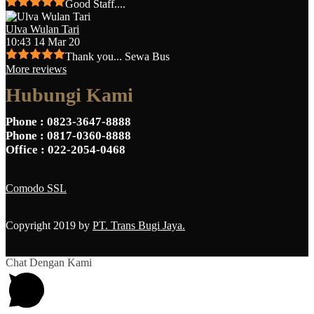
Good Staff....
Ulva Wulan Tari
10:43 14 Mar 20
Thank you... Sewa Bus
More reviews
Hubungi Kami
Phone
: 0823-3647-8888
Phone
: 0817-0360-8888
Office
: 022-2054-0468
Comodo SSL
Copyright 2019 by
PT. Trans Bugi Jaya.
Chat Dengan Kami