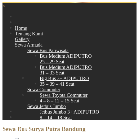
×
Home
Tentang Kami
Gallery
Sewa Armada
Sewa Bus Pariwisata
Bus Medium ADIPUTRO
25 – 29 Seat
Bus Medium ADIPUTRO
31 – 33 Seat
Big Bus 3+ ADIPUTRO
35 – 39 – 41 Seat
Sewa Commuter
Sewa Toyota Commuter
4 – 8 – 12 – 15 Seat
Sewa Jetbus Jumbo
Jetbus Jumbo 3+ ADIPUTRO
8 – 14 – 18 Seat
Paket Wisata
Sewa Bus Surya Putra Bandung
Hubungi