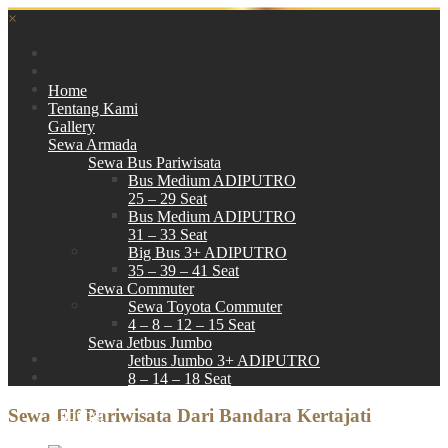
×
Home
Tentang Kami
Gallery
Sewa Armada
Sewa Bus Pariwisata
Bus Medium ADIPUTRO
25 – 29 Seat
Bus Medium ADIPUTRO
31 – 33 Seat
Big Bus 3+ ADIPUTRO
35 – 39 – 41 Seat
Sewa Commuter
Sewa Toyota Commuter
4 – 8 – 12 – 15 Seat
Sewa Jetbus Jumbo
Jetbus Jumbo 3+ ADIPUTRO
8 – 14 – 18 Seat
Paket Wisata
Sewa Elf Pariwisata Dari Bandara Kertajati
Hubungi