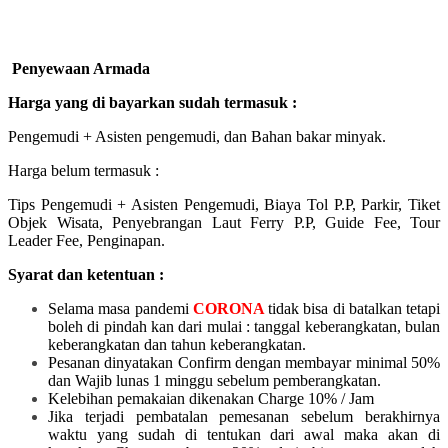
Penyewaan Armada
Harga yang di bayarkan sudah termasuk :
Pengemudi + Asisten pengemudi, dan Bahan bakar minyak.
Harga belum termasuk :
Tips Pengemudi + Asisten Pengemudi, Biaya Tol P.P, Parkir, Tiket
Objek Wisata, Penyebrangan Laut Ferry P.P, Guide Fee, Tour
Leader Fee, Penginapan.
Syarat dan ketentuan :
Selama masa pandemi
CORONA
tidak bisa di batalkan tetapi
boleh di pindah kan dari mulai :
tanggal keberangkatan, bulan
keberangkatan dan tahun keberangkatan.
Pesanan dinyatakan Confirm dengan membayar minimal 50%
dan Wajib lunas 1 minggu sebelum pemberangkatan.
Kelebihan pemakaian dikenakan Charge 10% / Jam
Jika terjadi pembatalan pemesanan sebelum berakhirnya
waktu yang sudah di tentukan dari awal maka akan di