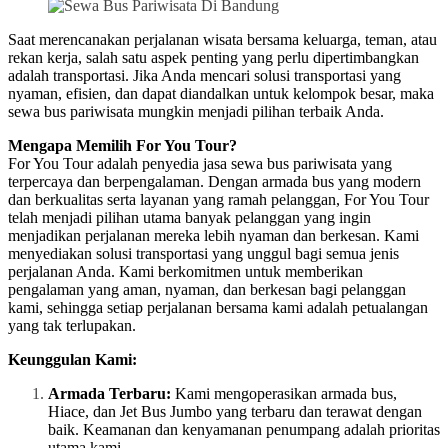
Saat merencanakan perjalanan wisata bersama keluarga, teman, atau
rekan kerja, salah satu aspek penting yang perlu dipertimbangkan
adalah transportasi. Jika Anda mencari solusi transportasi yang
nyaman, efisien, dan dapat diandalkan untuk kelompok besar, maka
sewa bus pariwisata mungkin menjadi pilihan terbaik Anda.
Mengapa Memilih For You Tour?
For You Tour adalah penyedia jasa sewa bus pariwisata yang
terpercaya dan berpengalaman. Dengan armada bus yang modern
dan berkualitas serta layanan yang ramah pelanggan, For You Tour
telah menjadi pilihan utama banyak pelanggan yang ingin
menjadikan perjalanan mereka lebih nyaman dan berkesan. Kami
menyediakan solusi transportasi yang unggul bagi semua jenis
perjalanan Anda. Kami berkomitmen untuk memberikan
pengalaman yang aman, nyaman, dan berkesan bagi pelanggan
kami, sehingga setiap perjalanan bersama kami adalah petualangan
yang tak terlupakan.
Keunggulan Kami:
Armada Terbaru:
Kami mengoperasikan armada bus,
Hiace, dan Jet Bus Jumbo yang terbaru dan terawat dengan
baik. Keamanan dan kenyamanan penumpang adalah prioritas
utama kami.