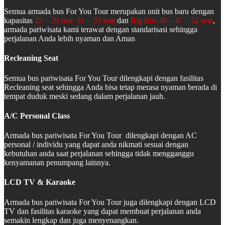
Semua armada bus For You Tour merupakan unit bus baru dengan
kapasitas
25 – 29 seat
,
31 – 33 seat
dan
Big Bus 40 – 47 – 52 seat
,
armada pariwisata kami terawat dengan standarisasi sehingga
perjalanan Anda lebih nyaman dan Aman
Recleaning Seat
Semua bus pariwisata For You Tour dilengkapi dengan fasilitas
Recleaning seat sehingga Anda bisa tetap merasa nyaman berada di
tempat duduk meski sedang dalam perjalanan jauh.
A/C Personal Class
Armada bus pariwisata For You Tour dilengkapi dengan AC
personal / individu yang dapat anda nikmati sesuai dengan
kebutuhan anda saat perjalanan sehingga tidak mengganggu
kenyamanan penumpang lainnya.
LCD TV & Karaoke
Armada bus pariwisata For You Tour juga dilengkapi dengan LCD
TV dan fasilitas karaoke yang dapat membuat perjalanan anda
semakin lengkap dan juga menyenangkan.