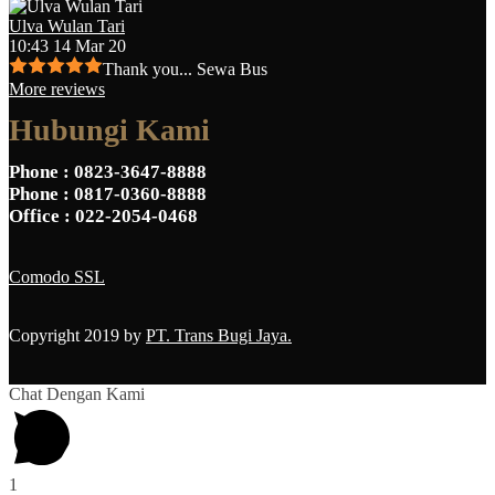
Ulva Wulan Tari
10:43 14 Mar 20
Thank you... Sewa Bus
More reviews
Hubungi Kami
Phone
: 0823-3647-8888
Phone
: 0817-0360-8888
Office
: 022-2054-0468
Comodo SSL
Copyright 2019 by
PT. Trans Bugi Jaya.
Chat Dengan Kami
1