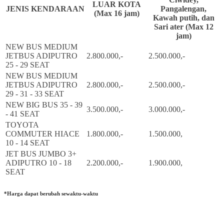
LUAR KOTA
JENIS KENDARAAN
Pangalengan,
(Max 16 jam)
Kawah putih, dan
Sari ater (Max 12
jam)
NEW BUS MEDIUM
JETBUS ADIPUTRO
2.800.000,-
2.500.000,-
25 - 29 SEAT
NEW BUS MEDIUM
JETBUS ADIPUTRO
2.800.000,-
2.500.000,-
29 - 31 - 33 SEAT
NEW BIG BUS 35 - 39
3.500.000,-
3.000.000,-
- 41 SEAT
TOYOTA
COMMUTER HIACE
1.800.000,-
1.500.000,
10 - 14 SEAT
JET BUS JUMBO 3+
ADIPUTRO 10 - 18
2.200.000,-
1.900.000,
SEAT
*Harga dapat berubah sewaktu-waktu