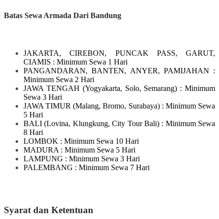
Batas Sewa Armada Dari Bandung
JAKARTA, CIREBON, PUNCAK PASS, GARUT,
CIAMIS
: Minimum Sewa 1 Hari
PANGANDARAN, BANTEN, ANYER, PAMIJAHAN
:
Minimum Sewa 2 Hari
JAWA TENGAH
(Yogyakarta, Solo, Semarang)
: Minimum
Sewa 3 Hari
JAWA TIMUR
(Malang, Bromo, Surabaya)
: Minimum Sewa
5 Hari
BALI
(Lovina, Klungkung, City Tour Bali)
: Minimum Sewa
8 Hari
LOMBOK
: Minimum Sewa 10 Hari
MADURA
: Minimum Sewa 5 Hari
LAMPUNG
: Minimum Sewa 3 Hari
PALEMBANG : Minimum Sewa 7 Hari
Syarat dan Ketentuan