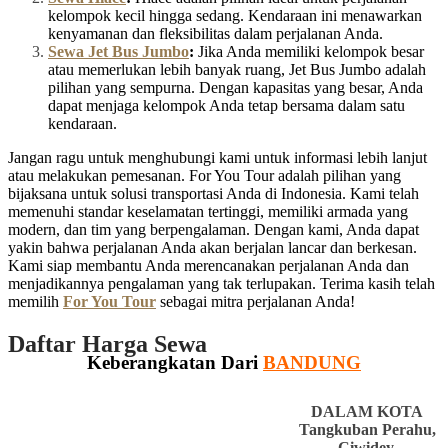
kelompok kecil hingga sedang. Kendaraan ini menawarkan
kenyamanan dan fleksibilitas dalam perjalanan Anda.
Sewa Jet Bus Jumbo
:
Jika Anda memiliki kelompok besar
atau memerlukan lebih banyak ruang, Jet Bus Jumbo adalah
pilihan yang sempurna. Dengan kapasitas yang besar, Anda
dapat menjaga kelompok Anda tetap bersama dalam satu
kendaraan.
Jangan ragu untuk menghubungi kami untuk informasi lebih lanjut
atau melakukan pemesanan. For You Tour adalah pilihan yang
bijaksana untuk solusi transportasi Anda di Indonesia. Kami telah
memenuhi standar keselamatan tertinggi, memiliki armada yang
modern, dan tim yang berpengalaman. Dengan kami, Anda dapat
yakin bahwa perjalanan Anda akan berjalan lancar dan berkesan.
Kami siap membantu Anda merencanakan perjalanan Anda dan
menjadikannya pengalaman yang tak terlupakan. Terima kasih telah
memilih
For You Tour
sebagai mitra perjalanan Anda!
Daftar Harga Sewa
Keberangkatan Dari
BANDUNG
DALAM KOTA
Tangkuban Perahu,
Ciwidey,