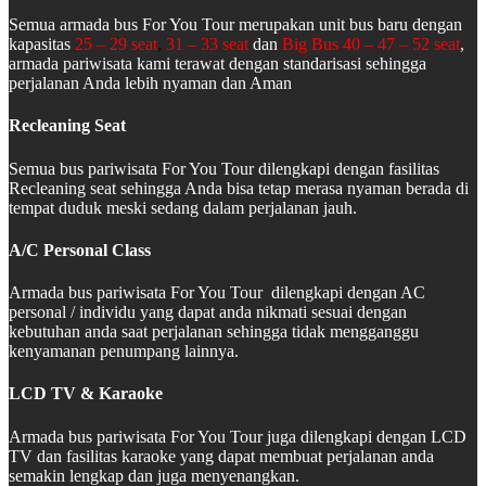
Semua armada bus For You Tour merupakan unit bus baru dengan
kapasitas
25 – 29 seat
,
31 – 33 seat
dan
Big Bus 40 – 47 – 52 seat
,
armada pariwisata kami terawat dengan standarisasi sehingga
perjalanan Anda lebih nyaman dan Aman
Recleaning Seat
Semua bus pariwisata For You Tour dilengkapi dengan fasilitas
Recleaning seat sehingga Anda bisa tetap merasa nyaman berada di
tempat duduk meski sedang dalam perjalanan jauh.
A/C Personal Class
Armada bus pariwisata For You Tour dilengkapi dengan AC
personal / individu yang dapat anda nikmati sesuai dengan
kebutuhan anda saat perjalanan sehingga tidak mengganggu
kenyamanan penumpang lainnya.
LCD TV & Karaoke
Armada bus pariwisata For You Tour juga dilengkapi dengan LCD
TV dan fasilitas karaoke yang dapat membuat perjalanan anda
semakin lengkap dan juga menyenangkan.