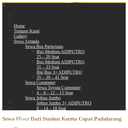
×
Home
Tentang Kami
Gallery
Sewa Armada
Sewa Bus Pariwisata
Bus Medium ADIPUTRO
25 – 29 Seat
Bus Medium ADIPUTRO
31 – 33 Seat
Big Bus 3+ ADIPUTRO
35 – 39 – 41 Seat
Sewa Commuter
Sewa Toyota Commuter
4 – 8 – 12 – 15 Seat
Sewa Jetbus Jumbo
Jetbus Jumbo 3+ ADIPUTRO
8 – 14 – 18 Seat
Paket Wisata
Sewa Hiace Dari Stasiun Kereta Cepat Padalarang
Hubungi