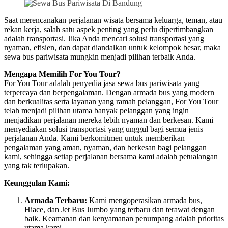
Saat merencanakan perjalanan wisata bersama keluarga, teman, atau
rekan kerja, salah satu aspek penting yang perlu dipertimbangkan
adalah transportasi. Jika Anda mencari solusi transportasi yang
nyaman, efisien, dan dapat diandalkan untuk kelompok besar, maka
sewa bus pariwisata mungkin menjadi pilihan terbaik Anda.
Mengapa Memilih For You Tour?
For You Tour adalah penyedia jasa sewa bus pariwisata yang
terpercaya dan berpengalaman. Dengan armada bus yang modern
dan berkualitas serta layanan yang ramah pelanggan, For You Tour
telah menjadi pilihan utama banyak pelanggan yang ingin
menjadikan perjalanan mereka lebih nyaman dan berkesan. Kami
menyediakan solusi transportasi yang unggul bagi semua jenis
perjalanan Anda. Kami berkomitmen untuk memberikan
pengalaman yang aman, nyaman, dan berkesan bagi pelanggan
kami, sehingga setiap perjalanan bersama kami adalah petualangan
yang tak terlupakan.
Keunggulan Kami:
Armada Terbaru:
Kami mengoperasikan armada bus,
Hiace, dan Jet Bus Jumbo yang terbaru dan terawat dengan
baik. Keamanan dan kenyamanan penumpang adalah prioritas
utama kami.