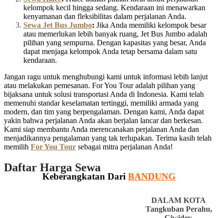
kelompok kecil hingga sedang. Kendaraan ini menawarkan
kenyamanan dan fleksibilitas dalam perjalanan Anda.
Sewa Jet Bus Jumbo
:
Jika Anda memiliki kelompok besar
atau memerlukan lebih banyak ruang, Jet Bus Jumbo adalah
pilihan yang sempurna. Dengan kapasitas yang besar, Anda
dapat menjaga kelompok Anda tetap bersama dalam satu
kendaraan.
Jangan ragu untuk menghubungi kami untuk informasi lebih lanjut
atau melakukan pemesanan. For You Tour adalah pilihan yang
bijaksana untuk solusi transportasi Anda di Indonesia. Kami telah
memenuhi standar keselamatan tertinggi, memiliki armada yang
modern, dan tim yang berpengalaman. Dengan kami, Anda dapat
yakin bahwa perjalanan Anda akan berjalan lancar dan berkesan.
Kami siap membantu Anda merencanakan perjalanan Anda dan
menjadikannya pengalaman yang tak terlupakan. Terima kasih telah
memilih
For You Tour
sebagai mitra perjalanan Anda!
Daftar Harga Sewa
Keberangkatan Dari
BANDUNG
DALAM KOTA
Tangkuban Perahu,
Ciwidey,