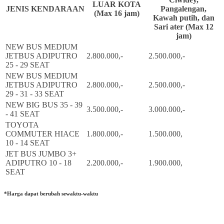
LUAR KOTA
JENIS KENDARAAN
Pangalengan,
(Max 16 jam)
Kawah putih, dan
Sari ater (Max 12
jam)
NEW BUS MEDIUM
JETBUS ADIPUTRO
2.800.000,-
2.500.000,-
25 - 29 SEAT
NEW BUS MEDIUM
JETBUS ADIPUTRO
2.800.000,-
2.500.000,-
29 - 31 - 33 SEAT
NEW BIG BUS 35 - 39
3.500.000,-
3.000.000,-
- 41 SEAT
TOYOTA
COMMUTER HIACE
1.800.000,-
1.500.000,
10 - 14 SEAT
JET BUS JUMBO 3+
ADIPUTRO 10 - 18
2.200.000,-
1.900.000,
SEAT
*Harga dapat berubah sewaktu-waktu