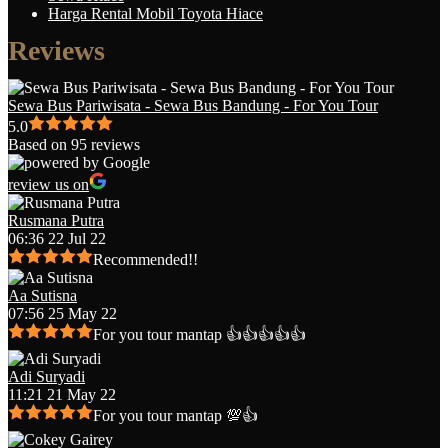
Harga Rental Mobil Toyota Hiace
Reviews
Sewa Bus Pariwisata - Sewa Bus Bandung - For You Tour
5.0
Based on 95 reviews
review us on
Rusmana Putra
06:36 22 Jul 22
Recommended!!
Aa Sutisna
07:56 25 May 22
For you tour mantap 👍👍👍👍👍
Adi Suryadi
11:21 21 May 22
For you tour mantap 💯👍