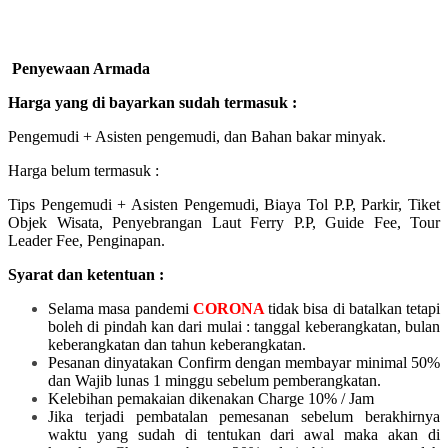
Penyewaan Armada
Harga yang di bayarkan sudah termasuk :
Pengemudi + Asisten pengemudi, dan Bahan bakar minyak.
Harga belum termasuk :
Tips Pengemudi + Asisten Pengemudi, Biaya Tol P.P, Parkir, Tiket
Objek Wisata, Penyebrangan Laut Ferry P.P, Guide Fee, Tour
Leader Fee, Penginapan.
Syarat dan ketentuan :
Selama masa pandemi
CORONA
tidak bisa di batalkan tetapi
boleh di pindah kan dari mulai :
tanggal keberangkatan, bulan
keberangkatan dan tahun keberangkatan.
Pesanan dinyatakan Confirm dengan membayar minimal 50%
dan Wajib lunas 1 minggu sebelum pemberangkatan.
Kelebihan pemakaian dikenakan Charge 10% / Jam
Jika terjadi pembatalan pemesanan sebelum berakhirnya
waktu yang sudah di tentukan dari awal maka akan di