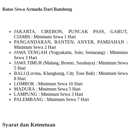
Batas Sewa Armada Dari Bandung
JAKARTA, CIREBON, PUNCAK PASS, GARUT,
CIAMIS
: Minimum Sewa 1 Hari
PANGANDARAN, BANTEN, ANYER, PAMIJAHAN
:
Minimum Sewa 2 Hari
JAWA TENGAH
(Yogyakarta, Solo, Semarang)
: Minimum
Sewa 3 Hari
JAWA TIMUR
(Malang, Bromo, Surabaya)
: Minimum Sewa
5 Hari
BALI
(Lovina, Klungkung, City Tour Bali)
: Minimum Sewa
8 Hari
LOMBOK
: Minimum Sewa 10 Hari
MADURA
: Minimum Sewa 5 Hari
LAMPUNG
: Minimum Sewa 3 Hari
PALEMBANG : Minimum Sewa 7 Hari
Syarat dan Ketentuan