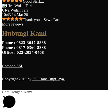
Good Staff....
Ulva Wulan Tari
10:43 14 Mar 20
Thank you... Sewa Bus
More reviews
Hubungi Kami
Phone
: 0823-3647-8888
Phone
: 0817-0360-8888
Office
: 022-2054-0468
Comodo SSL
Copyright 2019 by
PT. Trans Bugi Jaya.
Chat Dengan Kami