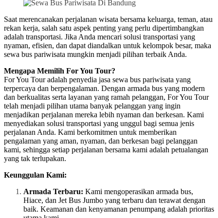
Saat merencanakan perjalanan wisata bersama keluarga, teman, atau
rekan kerja, salah satu aspek penting yang perlu dipertimbangkan
adalah transportasi. Jika Anda mencari solusi transportasi yang
nyaman, efisien, dan dapat diandalkan untuk kelompok besar, maka
sewa bus pariwisata mungkin menjadi pilihan terbaik Anda.
Mengapa Memilih For You Tour?
For You Tour adalah penyedia jasa sewa bus pariwisata yang
terpercaya dan berpengalaman. Dengan armada bus yang modern
dan berkualitas serta layanan yang ramah pelanggan, For You Tour
telah menjadi pilihan utama banyak pelanggan yang ingin
menjadikan perjalanan mereka lebih nyaman dan berkesan. Kami
menyediakan solusi transportasi yang unggul bagi semua jenis
perjalanan Anda. Kami berkomitmen untuk memberikan
pengalaman yang aman, nyaman, dan berkesan bagi pelanggan
kami, sehingga setiap perjalanan bersama kami adalah petualangan
yang tak terlupakan.
Keunggulan Kami:
Armada Terbaru:
Kami mengoperasikan armada bus,
Hiace, dan Jet Bus Jumbo yang terbaru dan terawat dengan
baik. Keamanan dan kenyamanan penumpang adalah prioritas
utama kami.