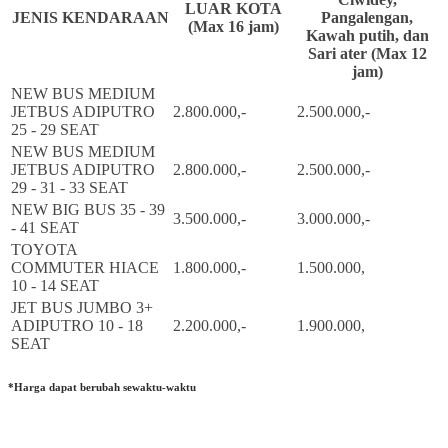
LUAR KOTA
JENIS KENDARAAN
Pangalengan,
(Max 16 jam)
Kawah putih, dan
Sari ater (Max 12
jam)
NEW BUS MEDIUM
JETBUS ADIPUTRO
2.800.000,-
2.500.000,-
25 - 29 SEAT
NEW BUS MEDIUM
JETBUS ADIPUTRO
2.800.000,-
2.500.000,-
29 - 31 - 33 SEAT
NEW BIG BUS 35 - 39
3.500.000,-
3.000.000,-
- 41 SEAT
TOYOTA
COMMUTER HIACE
1.800.000,-
1.500.000,
10 - 14 SEAT
JET BUS JUMBO 3+
ADIPUTRO 10 - 18
2.200.000,-
1.900.000,
SEAT
*Harga dapat berubah sewaktu-waktu