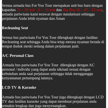
Semua armada bus For You Tour merupakan unit bus baru dengan
kapasitas
25 – 29 seat
,
31 – 33 seat
dan
Big Bus 40 – 47 – 52 seat
,
armada pariwisata kami terawat dengan standarisasi sehingga
perjalanan Anda lebih nyaman dan Aman
Recleaning Seat
Semua bus pariwisata For You Tour dilengkapi dengan fasilitas
Recleaning seat sehingga Anda bisa tetap merasa nyaman berada di
tempat duduk meski sedang dalam perjalanan jauh.
A/C Personal Class
Armada bus pariwisata For You Tour dilengkapi dengan AC
personal / individu yang dapat anda nikmati sesuai dengan
kebutuhan anda saat perjalanan sehingga tidak mengganggu
kenyamanan penumpang lainnya.
LCD TV & Karaoke
Armada bus pariwisata For You Tour juga dilengkapi dengan LCD
TV dan fasilitas karaoke yang dapat membuat perjalanan anda
semakin lengkap dan juga menyenangkan.