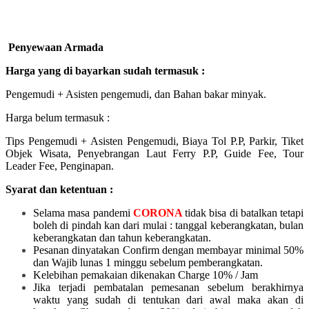
Penyewaan Armada
Harga yang di bayarkan sudah termasuk :
Pengemudi + Asisten pengemudi, dan Bahan bakar minyak.
Harga belum termasuk :
Tips Pengemudi + Asisten Pengemudi, Biaya Tol P.P, Parkir, Tiket
Objek Wisata, Penyebrangan Laut Ferry P.P, Guide Fee, Tour
Leader Fee, Penginapan.
Syarat dan ketentuan :
Selama masa pandemi
CORONA
tidak bisa di batalkan tetapi
boleh di pindah kan dari mulai :
tanggal keberangkatan, bulan
keberangkatan dan tahun keberangkatan.
Pesanan dinyatakan Confirm dengan membayar minimal 50%
dan Wajib lunas 1 minggu sebelum pemberangkatan.
Kelebihan pemakaian dikenakan Charge 10% / Jam
Jika terjadi pembatalan pemesanan sebelum berakhirnya
waktu yang sudah di tentukan dari awal maka akan di