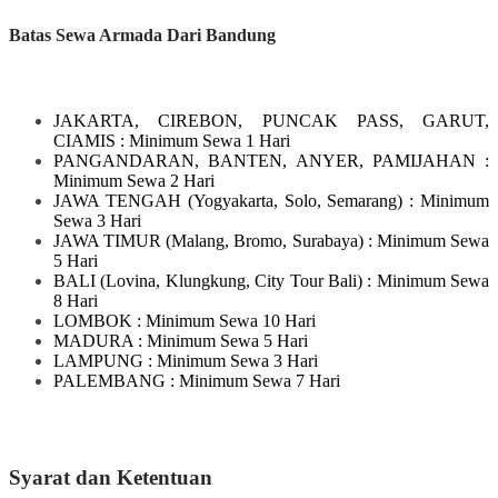
Batas Sewa Armada Dari Bandung
JAKARTA, CIREBON, PUNCAK PASS, GARUT,
CIAMIS
: Minimum Sewa 1 Hari
PANGANDARAN, BANTEN, ANYER, PAMIJAHAN
:
Minimum Sewa 2 Hari
JAWA TENGAH
(Yogyakarta, Solo, Semarang)
: Minimum
Sewa 3 Hari
JAWA TIMUR
(Malang, Bromo, Surabaya)
: Minimum Sewa
5 Hari
BALI
(Lovina, Klungkung, City Tour Bali)
: Minimum Sewa
8 Hari
LOMBOK
: Minimum Sewa 10 Hari
MADURA
: Minimum Sewa 5 Hari
LAMPUNG
: Minimum Sewa 3 Hari
PALEMBANG : Minimum Sewa 7 Hari
Syarat dan Ketentuan