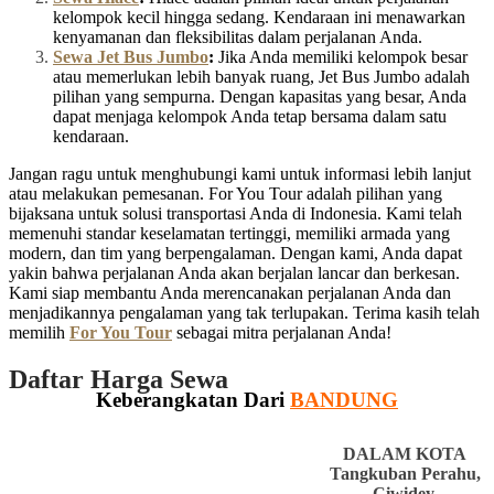
kelompok kecil hingga sedang. Kendaraan ini menawarkan
kenyamanan dan fleksibilitas dalam perjalanan Anda.
Sewa Jet Bus Jumbo
:
Jika Anda memiliki kelompok besar
atau memerlukan lebih banyak ruang, Jet Bus Jumbo adalah
pilihan yang sempurna. Dengan kapasitas yang besar, Anda
dapat menjaga kelompok Anda tetap bersama dalam satu
kendaraan.
Jangan ragu untuk menghubungi kami untuk informasi lebih lanjut
atau melakukan pemesanan. For You Tour adalah pilihan yang
bijaksana untuk solusi transportasi Anda di Indonesia. Kami telah
memenuhi standar keselamatan tertinggi, memiliki armada yang
modern, dan tim yang berpengalaman. Dengan kami, Anda dapat
yakin bahwa perjalanan Anda akan berjalan lancar dan berkesan.
Kami siap membantu Anda merencanakan perjalanan Anda dan
menjadikannya pengalaman yang tak terlupakan. Terima kasih telah
memilih
For You Tour
sebagai mitra perjalanan Anda!
Daftar Harga Sewa
Keberangkatan Dari
BANDUNG
DALAM KOTA
Tangkuban Perahu,
Ciwidey,