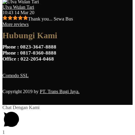
Ulva Wulan Tari
10:43 14 Mar 20
Thank you... Sewa Bus
More reviews
Hubungi Kami
Phone
: 0823-3647-8888
Phone
: 0817-0360-8888
Office
: 022-2054-0468
Comodo SSL
Copyright 2019 by
PT. Trans Bugi Jaya.
Chat Dengan Kami
1