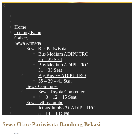
×
Home
Tentang Kami
Gallery
Sewa Armada
Sewa Bus Pariwisata
Bus Medium ADIPUTRO
25 – 29 Seat
Bus Medium ADIPUTRO
31 – 33 Seat
Big Bus 3+ ADIPUTRO
35 – 39 – 41 Seat
Sewa Commuter
Sewa Toyota Commuter
4 – 8 – 12 – 15 Seat
Sewa Jetbus Jumbo
Jetbus Jumbo 3+ ADIPUTRO
8 – 14 – 18 Seat
Paket Wisata
Sewa Hiace Pariwisata Bandung Bekasi
Hubungi