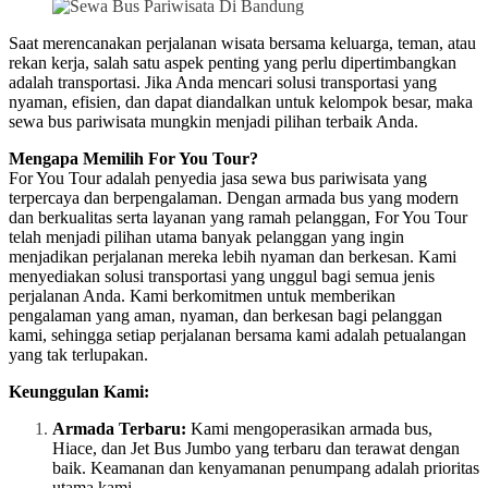
Saat merencanakan perjalanan wisata bersama keluarga, teman, atau
rekan kerja, salah satu aspek penting yang perlu dipertimbangkan
adalah transportasi. Jika Anda mencari solusi transportasi yang
nyaman, efisien, dan dapat diandalkan untuk kelompok besar, maka
sewa bus pariwisata mungkin menjadi pilihan terbaik Anda.
Mengapa Memilih For You Tour?
For You Tour adalah penyedia jasa sewa bus pariwisata yang
terpercaya dan berpengalaman. Dengan armada bus yang modern
dan berkualitas serta layanan yang ramah pelanggan, For You Tour
telah menjadi pilihan utama banyak pelanggan yang ingin
menjadikan perjalanan mereka lebih nyaman dan berkesan. Kami
menyediakan solusi transportasi yang unggul bagi semua jenis
perjalanan Anda. Kami berkomitmen untuk memberikan
pengalaman yang aman, nyaman, dan berkesan bagi pelanggan
kami, sehingga setiap perjalanan bersama kami adalah petualangan
yang tak terlupakan.
Keunggulan Kami:
Armada Terbaru:
Kami mengoperasikan armada bus,
Hiace, dan Jet Bus Jumbo yang terbaru dan terawat dengan
baik. Keamanan dan kenyamanan penumpang adalah prioritas
utama kami.