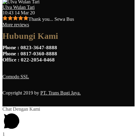
Ulva Wulan Tari
10:43 14 Mar 20
Thank you... Sewa Bus
More reviews
Hubungi Kami
Phone
: 0823-3647-8888
Phone
: 0817-0360-8888
Office
: 022-2054-0468
Comodo SSL
Copyright 2019 by
PT. Trans Bugi Jaya.
Chat Dengan Kami
1