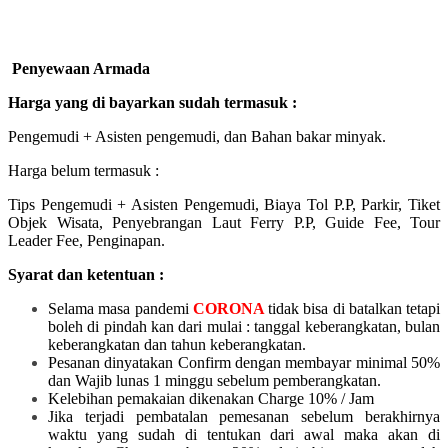
Penyewaan Armada
Harga yang di bayarkan sudah termasuk :
Pengemudi + Asisten pengemudi, dan Bahan bakar minyak.
Harga belum termasuk :
Tips Pengemudi + Asisten Pengemudi, Biaya Tol P.P, Parkir, Tiket
Objek Wisata, Penyebrangan Laut Ferry P.P, Guide Fee, Tour
Leader Fee, Penginapan.
Syarat dan ketentuan :
Selama masa pandemi
CORONA
tidak bisa di batalkan tetapi
boleh di pindah kan dari mulai :
tanggal keberangkatan, bulan
keberangkatan dan tahun keberangkatan.
Pesanan dinyatakan Confirm dengan membayar minimal 50%
dan Wajib lunas 1 minggu sebelum pemberangkatan.
Kelebihan pemakaian dikenakan Charge 10% / Jam
Jika terjadi pembatalan pemesanan sebelum berakhirnya
waktu yang sudah di tentukan dari awal maka akan di