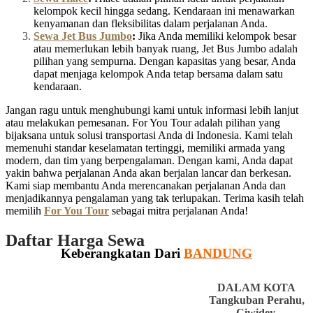
kelompok kecil hingga sedang. Kendaraan ini menawarkan
kenyamanan dan fleksibilitas dalam perjalanan Anda.
Sewa Jet Bus Jumbo
:
Jika Anda memiliki kelompok besar
atau memerlukan lebih banyak ruang, Jet Bus Jumbo adalah
pilihan yang sempurna. Dengan kapasitas yang besar, Anda
dapat menjaga kelompok Anda tetap bersama dalam satu
kendaraan.
Jangan ragu untuk menghubungi kami untuk informasi lebih lanjut
atau melakukan pemesanan. For You Tour adalah pilihan yang
bijaksana untuk solusi transportasi Anda di Indonesia. Kami telah
memenuhi standar keselamatan tertinggi, memiliki armada yang
modern, dan tim yang berpengalaman. Dengan kami, Anda dapat
yakin bahwa perjalanan Anda akan berjalan lancar dan berkesan.
Kami siap membantu Anda merencanakan perjalanan Anda dan
menjadikannya pengalaman yang tak terlupakan. Terima kasih telah
memilih
For You Tour
sebagai mitra perjalanan Anda!
Daftar Harga Sewa
Keberangkatan Dari
BANDUNG
DALAM KOTA
Tangkuban Perahu,
Ciwidey,