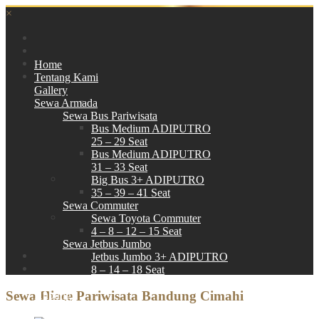
×
Home
Tentang Kami
Gallery
Sewa Armada
Sewa Bus Pariwisata
Bus Medium ADIPUTRO
25 – 29 Seat
Bus Medium ADIPUTRO
31 – 33 Seat
Big Bus 3+ ADIPUTRO
35 – 39 – 41 Seat
Sewa Commuter
Sewa Toyota Commuter
4 – 8 – 12 – 15 Seat
Sewa Jetbus Jumbo
Jetbus Jumbo 3+ ADIPUTRO
8 – 14 – 18 Seat
Paket Wisata
Sewa Hiace Pariwisata Bandung Cimahi
Hubungi