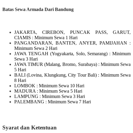
Batas Sewa Armada Dari Bandung
JAKARTA, CIREBON, PUNCAK PASS, GARUT,
CIAMIS
: Minimum Sewa 1 Hari
PANGANDARAN, BANTEN, ANYER, PAMIJAHAN
:
Minimum Sewa 2 Hari
JAWA TENGAH
(Yogyakarta, Solo, Semarang)
: Minimum
Sewa 3 Hari
JAWA TIMUR
(Malang, Bromo, Surabaya)
: Minimum Sewa
5 Hari
BALI
(Lovina, Klungkung, City Tour Bali)
: Minimum Sewa
8 Hari
LOMBOK
: Minimum Sewa 10 Hari
MADURA
: Minimum Sewa 5 Hari
LAMPUNG
: Minimum Sewa 3 Hari
PALEMBANG : Minimum Sewa 7 Hari
Syarat dan Ketentuan