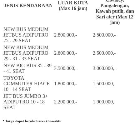
LUAR KOTA
JENIS KENDARAAN
Pangalengan,
(Max 16 jam)
Kawah putih, dan
Sari ater (Max 12
jam)
NEW BUS MEDIUM
JETBUS ADIPUTRO
2.800.000,-
2.500.000,-
25 - 29 SEAT
NEW BUS MEDIUM
JETBUS ADIPUTRO
2.800.000,-
2.500.000,-
29 - 31 - 33 SEAT
NEW BIG BUS 35 - 39
3.500.000,-
3.000.000,-
- 41 SEAT
TOYOTA
COMMUTER HIACE
1.800.000,-
1.500.000,
10 - 14 SEAT
JET BUS JUMBO 3+
ADIPUTRO 10 - 18
2.200.000,-
1.900.000,
SEAT
*Harga dapat berubah sewaktu-waktu