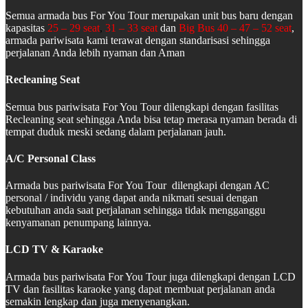
Semua armada bus For You Tour merupakan unit bus baru dengan
kapasitas
25 – 29 seat
,
31 – 33 seat
dan
Big Bus 40 – 47 – 52 seat
,
armada pariwisata kami terawat dengan standarisasi sehingga
perjalanan Anda lebih nyaman dan Aman
Recleaning Seat
Semua bus pariwisata For You Tour dilengkapi dengan fasilitas
Recleaning seat sehingga Anda bisa tetap merasa nyaman berada di
tempat duduk meski sedang dalam perjalanan jauh.
A/C Personal Class
Armada bus pariwisata For You Tour dilengkapi dengan AC
personal / individu yang dapat anda nikmati sesuai dengan
kebutuhan anda saat perjalanan sehingga tidak mengganggu
kenyamanan penumpang lainnya.
LCD TV & Karaoke
Armada bus pariwisata For You Tour juga dilengkapi dengan LCD
TV dan fasilitas karaoke yang dapat membuat perjalanan anda
semakin lengkap dan juga menyenangkan.