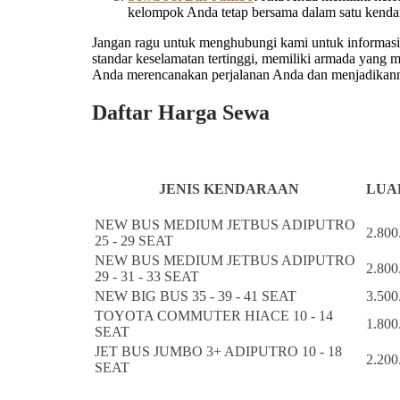
kelompok Anda tetap bersama dalam satu kenda
Jangan ragu untuk menghubungi kami untuk informasi l
standar keselamatan tertinggi, memiliki armada yang
Anda merencanakan perjalanan Anda dan menjadikanny
Daftar Harga Sewa
JENIS KENDARAAN
LUAR
NEW BUS MEDIUM JETBUS ADIPUTRO
2.800
25 - 29 SEAT
NEW BUS MEDIUM JETBUS ADIPUTRO
2.800
29 - 31 - 33 SEAT
NEW BIG BUS 35 - 39 - 41 SEAT
3.500
TOYOTA COMMUTER HIACE 10 - 14
1.800
SEAT
JET BUS JUMBO 3+ ADIPUTRO 10 - 18
2.200
SEAT