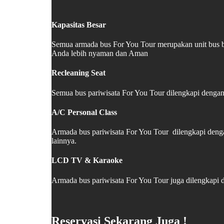
Kapasitas Besar
Semua armada bus For You Tour merupakan unit bus b
Anda lebih nyaman dan Aman
Recleaning Seat
Semua bus pariwisata For You Tour dilengkapi dengan 
A/C Personal Class
Armada bus pariwisata For You Tour dilengkapi deng
lainnya.
LCD TV & Karaoke
Armada bus pariwisata For You Tour juga dilengkapi
Reservasi Sekarang Juga !