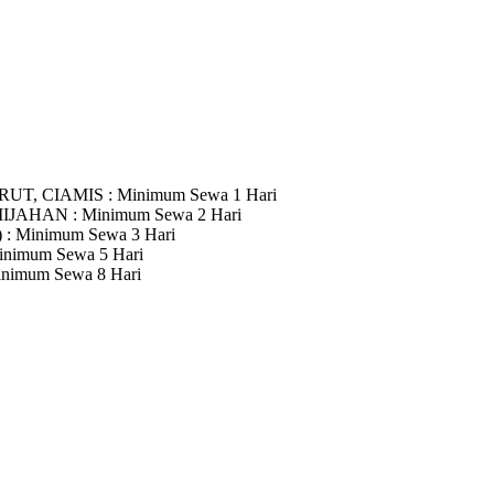
RUT, CIAMIS
: Minimum Sewa 1 Hari
MIJAHAN
: Minimum Sewa 2 Hari
)
: Minimum Sewa 3 Hari
inimum Sewa 5 Hari
inimum Sewa 8 Hari