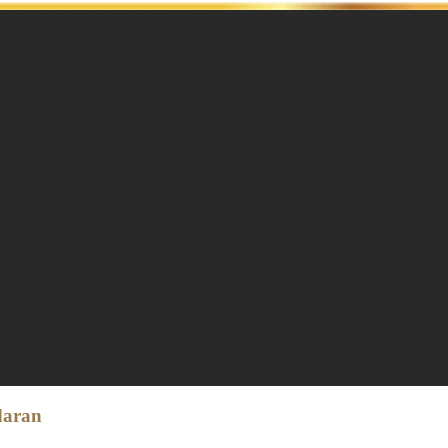
daran