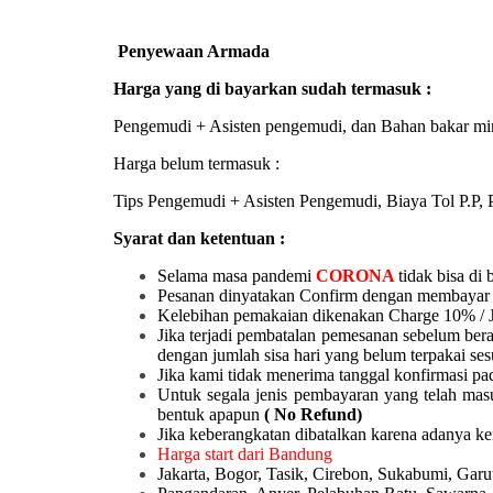
Penyewaan Armada
Harga yang di bayarkan sudah termasuk :
Pengemudi + Asisten pengemudi, dan Bahan bakar mi
Harga belum termasuk :
Tips Pengemudi + Asisten Pengemudi, Biaya Tol P.P, P
Syarat dan ketentuan :
Selama masa pandemi
CORONA
tidak bisa di 
Pesanan dinyatakan Confirm dengan membayar 
Kelebihan pemakaian dikenakan Charge 10% / 
Jika terjadi pembatalan pemesanan sebelum ber
dengan jumlah sisa hari yang belum terpakai ses
Jika kami tidak menerima tanggal konfirmasi pad
Untuk segala jenis pembayaran yang telah mas
bentuk apapun
( No Refund)
Jika keberangkatan dibatalkan karena adanya k
Harga start dari Bandung
Jakarta, Bogor, Tasik, Cirebon, Sukabumi, Ga