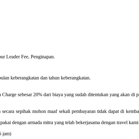
our Leader Fee, Penginapan.
bulan keberangkatan dan tahun keberangkatan.
n Charge sebesar 20% dari biaya yang sudah ditentukan yang akan di 
n secara sepihak mohon maaf sekali pembayaran tidak dapat di kemba
pakai dengan armada mitra yang telah bekerjasama dengan travel kami
6 jam)