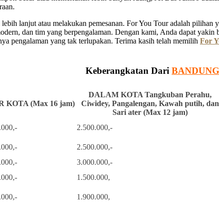
raan.
ebih lanjut atau melakukan pemesanan. For You Tour adalah pilihan ya
 modern, dan tim yang berpengalaman. Dengan kami, Anda dapat yakin 
a pengalaman yang tak terlupakan. Terima kasih telah memilih
For Y
Keberangkatan Dari
BANDUN
DALAM KOTA Tangkuban Perahu,
 KOTA (Max 16 jam)
Ciwidey, Pangalengan, Kawah putih, dan
Sari ater (Max 12 jam)
.000,-
2.500.000,-
.000,-
2.500.000,-
.000,-
3.000.000,-
.000,-
1.500.000,
.000,-
1.900.000,