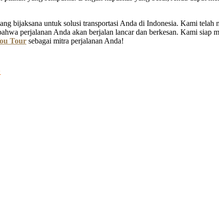
ng bijaksana untuk solusi transportasi Anda di Indonesia. Kami tela
bahwa perjalanan Anda akan berjalan lancar dan berkesan. Kami siap
ou Tour
sebagai mitra perjalanan Anda!
G