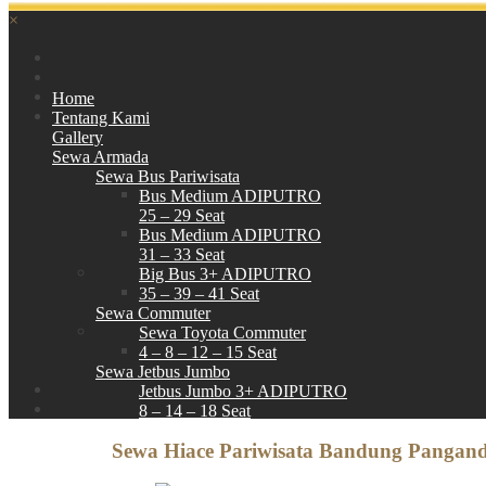
×
Home
Tentang Kami
Gallery
Sewa Armada
Sewa Bus Pariwisata
Bus Medium ADIPUTRO
25 – 29 Seat
Bus Medium ADIPUTRO
31 – 33 Seat
Big Bus 3+ ADIPUTRO
35 – 39 – 41 Seat
Sewa Commuter
Sewa Toyota Commuter
4 – 8 – 12 – 15 Seat
Sewa Jetbus Jumbo
Jetbus Jumbo 3+ ADIPUTRO
8 – 14 – 18 Seat
Paket Wisata
Sewa Hiace Pariwisata Bandung Pangan
Hubungi