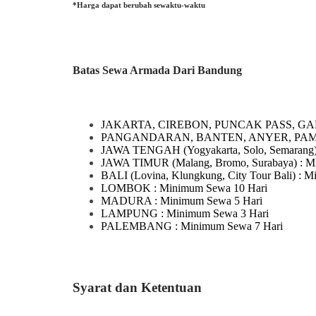
*Harga dapat berubah sewaktu-waktu
Batas Sewa Armada Dari Bandung
JAKARTA, CIREBON, PUNCAK PASS, GA
PANGANDARAN, BANTEN, ANYER, PA
JAWA TENGAH
(Yogyakarta, Solo, Semarang
JAWA TIMUR
(Malang, Bromo, Surabaya)
: M
BALI
(Lovina, Klungkung, City Tour Bali)
: M
LOMBOK
: Minimum Sewa 10 Hari
MADURA
: Minimum Sewa 5 Hari
LAMPUNG
: Minimum Sewa 3 Hari
PALEMBANG : Minimum Sewa 7 Hari
Syarat dan Ketentuan