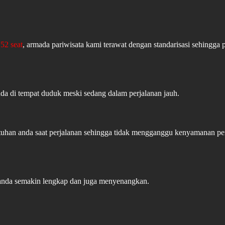
52 seat
, armada pariwisata kami terawat dengan standarisasi sehingga 
ada di tempat duduk meski sedang dalam perjalanan jauh.
butuhan anda saat perjalanan sehingga tidak mengganggu kenyamanan 
 anda semakin lengkap dan juga menyenangkan.