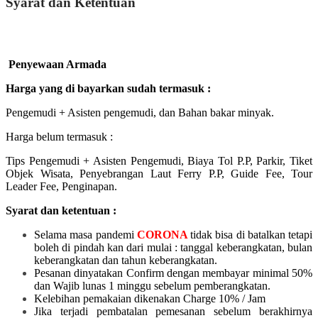
Syarat dan Ketentuan
Penyewaan Armada
Harga yang di bayarkan sudah termasuk :
Pengemudi + Asisten pengemudi, dan Bahan bakar minyak.
Harga belum termasuk :
Tips Pengemudi + Asisten Pengemudi, Biaya Tol P.P, Parkir, Tiket
Objek Wisata, Penyebrangan Laut Ferry P.P, Guide Fee, Tour
Leader Fee, Penginapan.
Syarat dan ketentuan :
Selama masa pandemi
CORONA
tidak bisa di batalkan tetapi
boleh di pindah kan dari mulai :
tanggal keberangkatan, bulan
keberangkatan dan tahun keberangkatan.
Pesanan dinyatakan Confirm dengan membayar minimal 50%
dan Wajib lunas 1 minggu sebelum pemberangkatan.
Kelebihan pemakaian dikenakan Charge 10% / Jam
Jika terjadi pembatalan pemesanan sebelum berakhirnya