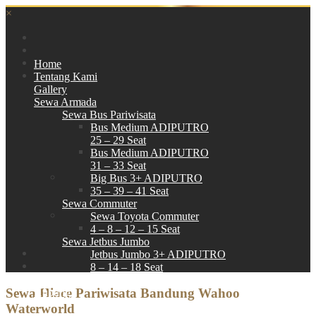
×
Home
Tentang Kami
Gallery
Sewa Armada
Sewa Bus Pariwisata
Bus Medium ADIPUTRO
25 – 29 Seat
Bus Medium ADIPUTRO
31 – 33 Seat
Big Bus 3+ ADIPUTRO
35 – 39 – 41 Seat
Sewa Commuter
Sewa Toyota Commuter
4 – 8 – 12 – 15 Seat
Sewa Jetbus Jumbo
Jetbus Jumbo 3+ ADIPUTRO
8 – 14 – 18 Seat
Paket Wisata
Sewa Hiace Pariwisata Bandung Wahoo
Hubungi
Waterworld