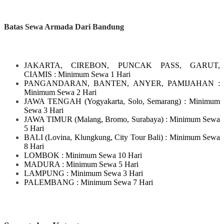
Batas Sewa Armada Dari Bandung
JAKARTA, CIREBON, PUNCAK PASS, GARUT,
CIAMIS
: Minimum Sewa 1 Hari
PANGANDARAN, BANTEN, ANYER, PAMIJAHAN
:
Minimum Sewa 2 Hari
JAWA TENGAH
(Yogyakarta, Solo, Semarang)
: Minimum
Sewa 3 Hari
JAWA TIMUR
(Malang, Bromo, Surabaya)
: Minimum Sewa
5 Hari
BALI
(Lovina, Klungkung, City Tour Bali)
: Minimum Sewa
8 Hari
LOMBOK
: Minimum Sewa 10 Hari
MADURA
: Minimum Sewa 5 Hari
LAMPUNG
: Minimum Sewa 3 Hari
PALEMBANG : Minimum Sewa 7 Hari