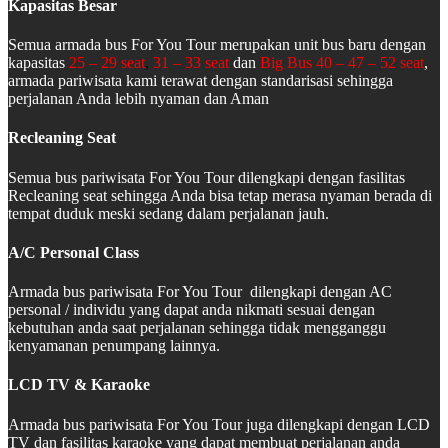
Kapasitas Besar
Semua armada bus For You Tour merupakan unit bus baru dengan
kapasitas
25 – 29 seat
,
31 – 33 seat
dan
Big Bus 40 – 47 – 52 seat
,
armada pariwisata kami terawat dengan standarisasi sehingga
perjalanan Anda lebih nyaman dan Aman
Recleaning Seat
Semua bus pariwisata For You Tour dilengkapi dengan fasilitas
Recleaning seat sehingga Anda bisa tetap merasa nyaman berada di
tempat duduk meski sedang dalam perjalanan jauh.
A/C Personal Class
Armada bus pariwisata For You Tour dilengkapi dengan AC
personal / individu yang dapat anda nikmati sesuai dengan
kebutuhan anda saat perjalanan sehingga tidak mengganggu
kenyamanan penumpang lainnya.
LCD TV & Karaoke
Armada bus pariwisata For You Tour juga dilengkapi dengan LCD
TV dan fasilitas karaoke yang dapat membuat perjalanan anda