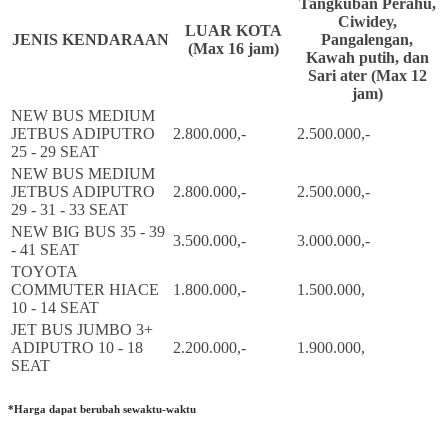
Tangkuban Perahu,
Ciwidey,
LUAR KOTA
JENIS KENDARAAN
Pangalengan,
(Max 16 jam)
Kawah putih, dan
Sari ater (Max 12
jam)
NEW BUS MEDIUM
JETBUS ADIPUTRO
2.800.000,-
2.500.000,-
25 - 29 SEAT
NEW BUS MEDIUM
JETBUS ADIPUTRO
2.800.000,-
2.500.000,-
29 - 31 - 33 SEAT
NEW BIG BUS 35 - 39
3.500.000,-
3.000.000,-
- 41 SEAT
TOYOTA
COMMUTER HIACE
1.800.000,-
1.500.000,
10 - 14 SEAT
JET BUS JUMBO 3+
ADIPUTRO 10 - 18
2.200.000,-
1.900.000,
SEAT
*Harga dapat berubah sewaktu-waktu