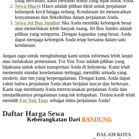
yang bervariasi, kami memiliki solusi yang tepat untuk Anda.
Sewa Hiace
:
Hiace adalah pilihan ideal untuk perjalanan
kelompok kecil hingga sedang. Kendaraan ini menawarkan
kenyamanan dan fleksibilitas dalam perjalanan Anda.
Sewa Jet Bus Jumbo
:
Jika Anda memiliki kelompok besar
atau memerlukan lebih banyak ruang, Jet Bus Jumbo adalah
pilihan yang sempurna. Dengan kapasitas yang besar, Anda
dapat menjaga kelompok Anda tetap bersama dalam satu
kendaraan.
Jangan ragu untuk menghubungi kami untuk informasi lebih lanjut
atau melakukan pemesanan. For You Tour adalah pilihan yang
bijaksana untuk solusi transportasi Anda di Indonesia. Kami telah
memenuhi standar keselamatan tertinggi, memiliki armada yang
modern, dan tim yang berpengalaman. Dengan kami, Anda dapat
yakin bahwa perjalanan Anda akan berjalan lancar dan berkesan.
Kami siap membantu Anda merencanakan perjalanan Anda dan
menjadikannya pengalaman yang tak terlupakan. Terima kasih telah
memilih
For You Tour
sebagai mitra perjalanan Anda!
Daftar Harga Sewa
Keberangkatan Dari
BANDUNG
DALAM KOTA