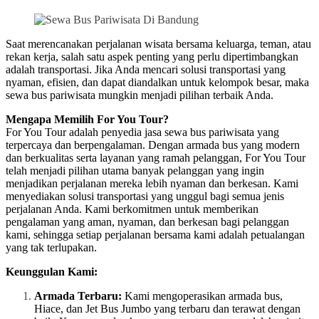
Saat merencanakan perjalanan wisata bersama keluarga, teman, atau
rekan kerja, salah satu aspek penting yang perlu dipertimbangkan
adalah transportasi. Jika Anda mencari solusi transportasi yang
nyaman, efisien, dan dapat diandalkan untuk kelompok besar, maka
sewa bus pariwisata mungkin menjadi pilihan terbaik Anda.
Mengapa Memilih For You Tour?
For You Tour adalah penyedia jasa sewa bus pariwisata yang
terpercaya dan berpengalaman. Dengan armada bus yang modern
dan berkualitas serta layanan yang ramah pelanggan, For You Tour
telah menjadi pilihan utama banyak pelanggan yang ingin
menjadikan perjalanan mereka lebih nyaman dan berkesan. Kami
menyediakan solusi transportasi yang unggul bagi semua jenis
perjalanan Anda. Kami berkomitmen untuk memberikan
pengalaman yang aman, nyaman, dan berkesan bagi pelanggan
kami, sehingga setiap perjalanan bersama kami adalah petualangan
yang tak terlupakan.
Keunggulan Kami:
Armada Terbaru:
Kami mengoperasikan armada bus,
Hiace, dan Jet Bus Jumbo yang terbaru dan terawat dengan