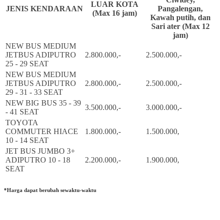
LUAR KOTA
JENIS KENDARAAN
Pangalengan,
(Max 16 jam)
Kawah putih, dan
Sari ater (Max 12
jam)
NEW BUS MEDIUM
JETBUS ADIPUTRO
2.800.000,-
2.500.000,-
25 - 29 SEAT
NEW BUS MEDIUM
JETBUS ADIPUTRO
2.800.000,-
2.500.000,-
29 - 31 - 33 SEAT
NEW BIG BUS 35 - 39
3.500.000,-
3.000.000,-
- 41 SEAT
TOYOTA
COMMUTER HIACE
1.800.000,-
1.500.000,
10 - 14 SEAT
JET BUS JUMBO 3+
ADIPUTRO 10 - 18
2.200.000,-
1.900.000,
SEAT
*Harga dapat berubah sewaktu-waktu