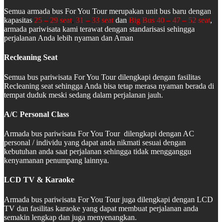
Semua armada bus For You Tour merupakan unit bus baru dengan
kapasitas
25 – 29 seat
,
31 – 33 seat
dan
Big Bus 40 – 47 – 52 seat
,
armada pariwisata kami terawat dengan standarisasi sehingga
perjalanan Anda lebih nyaman dan Aman
Recleaning Seat
Semua bus pariwisata For You Tour dilengkapi dengan fasilitas
Recleaning seat sehingga Anda bisa tetap merasa nyaman berada di
tempat duduk meski sedang dalam perjalanan jauh.
A/C Personal Class
Armada bus pariwisata For You Tour dilengkapi dengan AC
personal / individu yang dapat anda nikmati sesuai dengan
kebutuhan anda saat perjalanan sehingga tidak mengganggu
kenyamanan penumpang lainnya.
LCD TV & Karaoke
Armada bus pariwisata For You Tour juga dilengkapi dengan LCD
TV dan fasilitas karaoke yang dapat membuat perjalanan anda
semakin lengkap dan juga menyenangkan.