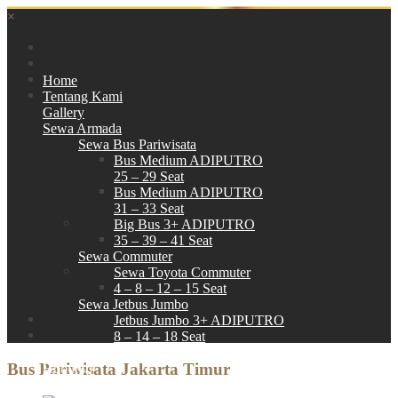
×
Home
Tentang Kami
Gallery
Sewa Armada
Sewa Bus Pariwisata
Bus Medium ADIPUTRO
25 – 29 Seat
Bus Medium ADIPUTRO
31 – 33 Seat
Big Bus 3+ ADIPUTRO
35 – 39 – 41 Seat
Sewa Commuter
Sewa Toyota Commuter
4 – 8 – 12 – 15 Seat
Sewa Jetbus Jumbo
Jetbus Jumbo 3+ ADIPUTRO
8 – 14 – 18 Seat
Paket Wisata
Bus Pariwisata Jakarta Timur
Hubungi