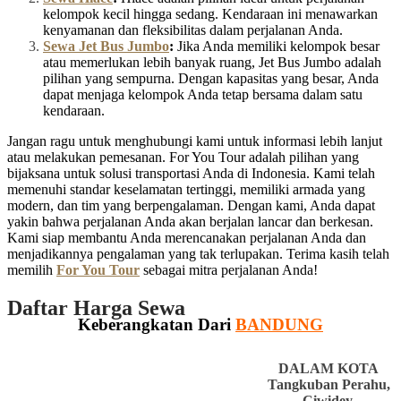
kelompok kecil hingga sedang. Kendaraan ini menawarkan
kenyamanan dan fleksibilitas dalam perjalanan Anda.
Sewa Jet Bus Jumbo
:
Jika Anda memiliki kelompok besar
atau memerlukan lebih banyak ruang, Jet Bus Jumbo adalah
pilihan yang sempurna. Dengan kapasitas yang besar, Anda
dapat menjaga kelompok Anda tetap bersama dalam satu
kendaraan.
Jangan ragu untuk menghubungi kami untuk informasi lebih lanjut
atau melakukan pemesanan. For You Tour adalah pilihan yang
bijaksana untuk solusi transportasi Anda di Indonesia. Kami telah
memenuhi standar keselamatan tertinggi, memiliki armada yang
modern, dan tim yang berpengalaman. Dengan kami, Anda dapat
yakin bahwa perjalanan Anda akan berjalan lancar dan berkesan.
Kami siap membantu Anda merencanakan perjalanan Anda dan
menjadikannya pengalaman yang tak terlupakan. Terima kasih telah
memilih
For You Tour
sebagai mitra perjalanan Anda!
Daftar Harga Sewa
Keberangkatan Dari
BANDUNG
DALAM KOTA
Tangkuban Perahu,
Ciwidey,