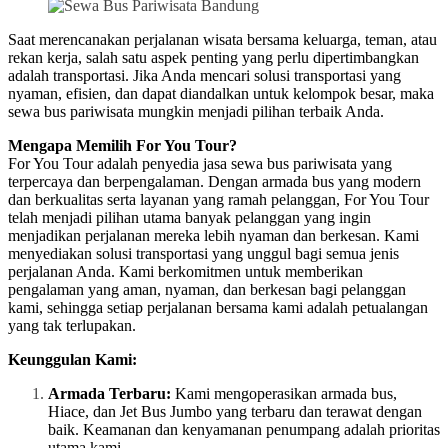
Saat merencanakan perjalanan wisata bersama keluarga, teman, atau
rekan kerja, salah satu aspek penting yang perlu dipertimbangkan
adalah transportasi. Jika Anda mencari solusi transportasi yang
nyaman, efisien, dan dapat diandalkan untuk kelompok besar, maka
sewa bus pariwisata mungkin menjadi pilihan terbaik Anda.
Mengapa Memilih For You Tour?
For You Tour adalah penyedia jasa sewa bus pariwisata yang
terpercaya dan berpengalaman. Dengan armada bus yang modern
dan berkualitas serta layanan yang ramah pelanggan, For You Tour
telah menjadi pilihan utama banyak pelanggan yang ingin
menjadikan perjalanan mereka lebih nyaman dan berkesan. Kami
menyediakan solusi transportasi yang unggul bagi semua jenis
perjalanan Anda. Kami berkomitmen untuk memberikan
pengalaman yang aman, nyaman, dan berkesan bagi pelanggan
kami, sehingga setiap perjalanan bersama kami adalah petualangan
yang tak terlupakan.
Keunggulan Kami:
Armada Terbaru:
Kami mengoperasikan armada bus,
Hiace, dan Jet Bus Jumbo yang terbaru dan terawat dengan
baik. Keamanan dan kenyamanan penumpang adalah prioritas
utama kami.