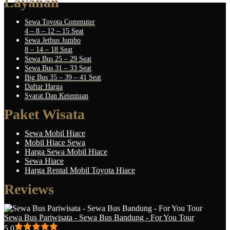
Layanan
Sewa Toyota Commuter
4 – 8 – 12 – 15 Seat
Sewa Jetbus Jumbo
8 – 14 – 18 Seat
Sewa Bus 25 – 29 Seat
Sewa Bus 31 – 33 Seat
Big Bus 35 – 39 – 41 Seat
Daftar Harga
Syarat Dan Ketentuan
Paket Wisata
Sewa Mobil Hiace
Mobil Hiace Sewa
Harga Sewa Mobil Hiace
Sewa Hiace
Harga Rental Mobil Toyota Hiace
Reviews
Sewa Bus Pariwisata - Sewa Bus Bandung - For You Tour
5.0