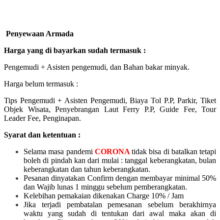
Penyewaan Armada
Harga yang di bayarkan sudah termasuk :
Pengemudi + Asisten pengemudi, dan Bahan bakar minyak.
Harga belum termasuk :
Tips Pengemudi + Asisten Pengemudi, Biaya Tol P.P, Parkir, Tiket
Objek Wisata, Penyebrangan Laut Ferry P.P, Guide Fee, Tour
Leader Fee, Penginapan.
Syarat dan ketentuan :
Selama masa pandemi
CORONA
tidak bisa di batalkan tetapi
boleh di pindah kan dari mulai :
tanggal keberangkatan, bulan
keberangkatan dan tahun keberangkatan.
Pesanan dinyatakan Confirm dengan membayar minimal 50%
dan Wajib lunas 1 minggu sebelum pemberangkatan.
Kelebihan pemakaian dikenakan Charge 10% / Jam
Jika terjadi pembatalan pemesanan sebelum berakhirnya
waktu yang sudah di tentukan dari awal maka akan di