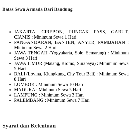
Batas Sewa Armada Dari Bandung
JAKARTA, CIREBON, PUNCAK PASS, GARUT,
CIAMIS
: Minimum Sewa 1 Hari
PANGANDARAN, BANTEN, ANYER, PAMIJAHAN
:
Minimum Sewa 2 Hari
JAWA TENGAH
(Yogyakarta, Solo, Semarang)
: Minimum
Sewa 3 Hari
JAWA TIMUR
(Malang, Bromo, Surabaya)
: Minimum Sewa
5 Hari
BALI
(Lovina, Klungkung, City Tour Bali)
: Minimum Sewa
8 Hari
LOMBOK
: Minimum Sewa 10 Hari
MADURA
: Minimum Sewa 5 Hari
LAMPUNG
: Minimum Sewa 3 Hari
PALEMBANG : Minimum Sewa 7 Hari
Syarat dan Ketentuan