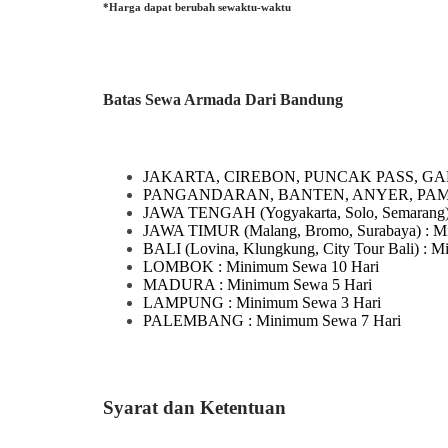
*Harga dapat berubah sewaktu-waktu
Batas Sewa Armada Dari Bandung
JAKARTA, CIREBON, PUNCAK PASS, GA
PANGANDARAN, BANTEN, ANYER, PA
JAWA TENGAH
(Yogyakarta, Solo, Semarang
JAWA TIMUR
(Malang, Bromo, Surabaya)
: M
BALI
(Lovina, Klungkung, City Tour Bali)
: M
LOMBOK
: Minimum Sewa 10 Hari
MADURA
: Minimum Sewa 5 Hari
LAMPUNG
: Minimum Sewa 3 Hari
PALEMBANG : Minimum Sewa 7 Hari
Syarat dan Ketentuan