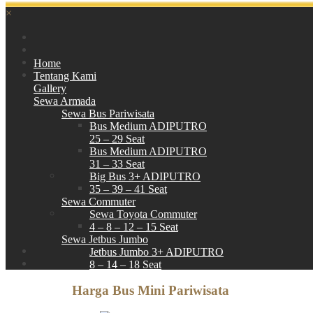
×
Home
Tentang Kami
Gallery
Sewa Armada
Sewa Bus Pariwisata
Bus Medium ADIPUTRO
25 – 29 Seat
Bus Medium ADIPUTRO
31 – 33 Seat
Big Bus 3+ ADIPUTRO
35 – 39 – 41 Seat
Sewa Commuter
Sewa Toyota Commuter
4 – 8 – 12 – 15 Seat
Sewa Jetbus Jumbo
Jetbus Jumbo 3+ ADIPUTRO
8 – 14 – 18 Seat
Paket Wisata
Harga Bus Mini Pariwisata
Hubungi