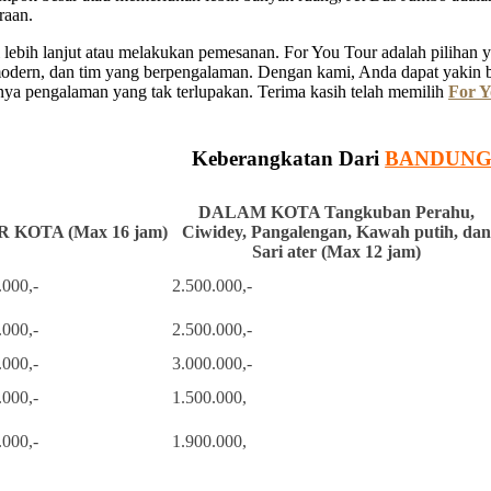
raan.
ebih lanjut atau melakukan pemesanan. For You Tour adalah pilihan ya
 modern, dan tim yang berpengalaman. Dengan kami, Anda dapat yakin 
a pengalaman yang tak terlupakan. Terima kasih telah memilih
For Y
Keberangkatan Dari
BANDUN
DALAM KOTA Tangkuban Perahu,
 KOTA (Max 16 jam)
Ciwidey, Pangalengan, Kawah putih, dan
Sari ater (Max 12 jam)
.000,-
2.500.000,-
.000,-
2.500.000,-
.000,-
3.000.000,-
.000,-
1.500.000,
.000,-
1.900.000,