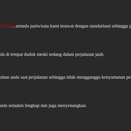
52 seat
, armada pariwisata kami terawat dengan standarisasi sehingga 
ada di tempat duduk meski sedang dalam perjalanan jauh.
butuhan anda saat perjalanan sehingga tidak mengganggu kenyamanan 
 anda semakin lengkap dan juga menyenangkan.