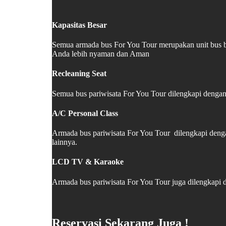
Kapasitas Besar
Semua armada bus For You Tour merupakan unit bus b
Anda lebih nyaman dan Aman
Recleaning Seat
Semua bus pariwisata For You Tour dilengkapi dengan 
A/C Personal Class
Armada bus pariwisata For You Tour dilengkapi deng
lainnya.
LCD TV & Karaoke
Armada bus pariwisata For You Tour juga dilengkapi
Reservasi Sekarang Juga !