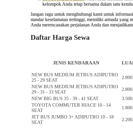
kelompok Anda tetap bersama dalam satu kenda
Jangan ragu untuk menghubungi kami untuk informasi l
standar keselamatan tertinggi, memiliki armada yang
Anda merencanakan perjalanan Anda dan menjadikanny
Daftar Harga Sewa
JENIS KENDARAAN
LUAR
NEW BUS MEDIUM JETBUS ADIPUTRO
2.800
25 - 29 SEAT
NEW BUS MEDIUM JETBUS ADIPUTRO
2.800
29 - 31 - 33 SEAT
NEW BIG BUS 35 - 39 - 41 SEAT
3.500
TOYOTA COMMUTER HIACE 10 - 14
1.800
SEAT
JET BUS JUMBO 3+ ADIPUTRO 10 - 18
2.200
SEAT