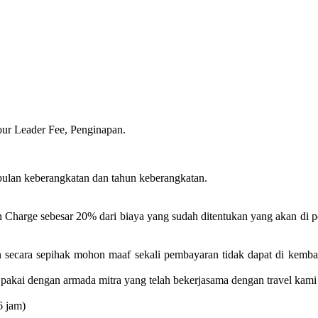
our Leader Fee, Penginapan.
bulan keberangkatan dan tahun keberangkatan.
n Charge sebesar 20% dari biaya yang sudah ditentukan yang akan di 
n secara sepihak mohon maaf sekali pembayaran tidak dapat di kemba
pakai dengan armada mitra yang telah bekerjasama dengan travel kami
6 jam)