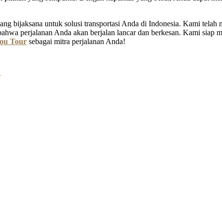
ng bijaksana untuk solusi transportasi Anda di Indonesia. Kami tela
bahwa perjalanan Anda akan berjalan lancar dan berkesan. Kami siap
ou Tour
sebagai mitra perjalanan Anda!
G