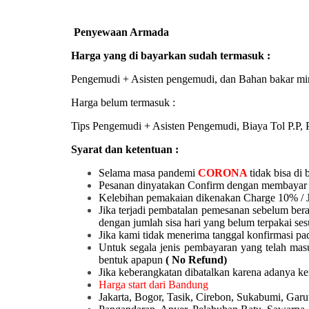
Penyewaan Armada
Harga yang di bayarkan sudah termasuk :
Pengemudi + Asisten pengemudi, dan Bahan bakar mi
Harga belum termasuk :
Tips Pengemudi + Asisten Pengemudi, Biaya Tol P.P, P
Syarat dan ketentuan :
Selama masa pandemi
CORONA
tidak bisa di 
Pesanan dinyatakan Confirm dengan membayar 
Kelebihan pemakaian dikenakan Charge 10% / 
Jika terjadi pembatalan pemesanan sebelum ber
dengan jumlah sisa hari yang belum terpakai ses
Jika kami tidak menerima tanggal konfirmasi pad
Untuk segala jenis pembayaran yang telah mas
bentuk apapun
( No Refund)
Jika keberangkatan dibatalkan karena adanya k
Harga start dari Bandung
Jakarta, Bogor, Tasik, Cirebon, Sukabumi, Ga