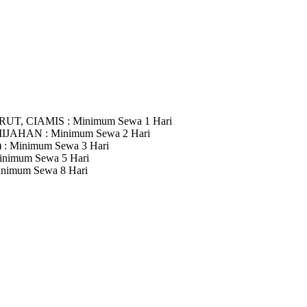
RUT, CIAMIS
: Minimum Sewa 1 Hari
MIJAHAN
: Minimum Sewa 2 Hari
)
: Minimum Sewa 3 Hari
inimum Sewa 5 Hari
inimum Sewa 8 Hari