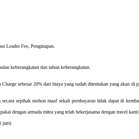
our Leader Fee, Penginapan.
bulan keberangkatan dan tahun keberangkatan.
n Charge sebesar 20% dari biaya yang sudah ditentukan yang akan di 
n secara sepihak mohon maaf sekali pembayaran tidak dapat di kemba
pakai dengan armada mitra yang telah bekerjasama dengan travel kami
6 jam)