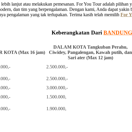
ebih lanjut atau melakukan pemesanan. For You Tour adalah pilihan ya
 modern, dan tim yang berpengalaman. Dengan kami, Anda dapat yakin 
a pengalaman yang tak terlupakan. Terima kasih telah memilih
For Y
Keberangkatan Dari
BANDUN
DALAM KOTA Tangkuban Perahu,
 KOTA (Max 16 jam)
Ciwidey, Pangalengan, Kawah putih, dan
Sari ater (Max 12 jam)
.000,-
2.500.000,-
.000,-
2.500.000,-
.000,-
3.000.000,-
.000,-
1.500.000,
.000,-
1.900.000,