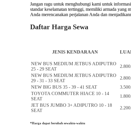
Jangan ragu untuk menghubungi kami untuk informasi l
standar keselamatan tertinggi, memiliki armada yang
Anda merencanakan perjalanan Anda dan menjadikanny
Daftar Harga Sewa
JENIS KENDARAAN
LUAR
NEW BUS MEDIUM JETBUS ADIPUTRO
2.800
25 - 29 SEAT
NEW BUS MEDIUM JETBUS ADIPUTRO
2.800
29 - 31 - 33 SEAT
NEW BIG BUS 35 - 39 - 41 SEAT
3.500
TOYOTA COMMUTER HIACE 10 - 14
1.800
SEAT
JET BUS JUMBO 3+ ADIPUTRO 10 - 18
2.200
SEAT
*Harga dapat berubah sewaktu-waktu