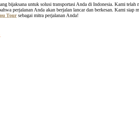
ng bijaksana untuk solusi transportasi Anda di Indonesia. Kami tela
bahwa perjalanan Anda akan berjalan lancar dan berkesan. Kami siap
ou Tour
sebagai mitra perjalanan Anda!
G