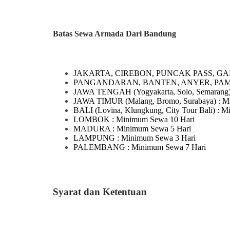
Batas Sewa Armada Dari Bandung
JAKARTA, CIREBON, PUNCAK PASS, GA
PANGANDARAN, BANTEN, ANYER, PA
JAWA TENGAH
(Yogyakarta, Solo, Semarang
JAWA TIMUR
(Malang, Bromo, Surabaya)
: M
BALI
(Lovina, Klungkung, City Tour Bali)
: M
LOMBOK
: Minimum Sewa 10 Hari
MADURA
: Minimum Sewa 5 Hari
LAMPUNG
: Minimum Sewa 3 Hari
PALEMBANG : Minimum Sewa 7 Hari
Syarat dan Ketentuan