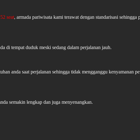
52 seat
, armada pariwisata kami terawat dengan standarisasi sehingga 
ada di tempat duduk meski sedang dalam perjalanan jauh.
butuhan anda saat perjalanan sehingga tidak mengganggu kenyamanan 
 anda semakin lengkap dan juga menyenangkan.