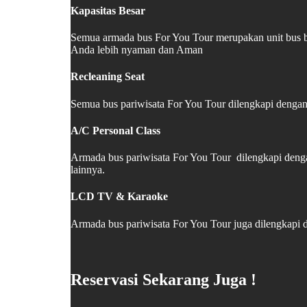
Kapasitas Besar
Semua armada bus For You Tour merupakan unit bus b
Anda lebih nyaman dan Aman
Recleaning Seat
Semua bus pariwisata For You Tour dilengkapi dengan 
A/C Personal Class
Armada bus pariwisata For You Tour dilengkapi deng
lainnya.
LCD TV & Karaoke
Armada bus pariwisata For You Tour juga dilengkapi
Reservasi Sekarang Juga !