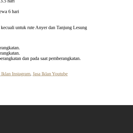
3.5 hari
ewa 6 hari
ri kecuali untuk rute Anyer dan Tanjung Lesung
rangkatan.
rangkatan.
erangkatan dan pada saat pemberangkatan.
 Iklan Instagram
,
Jasa Iklan Youtube