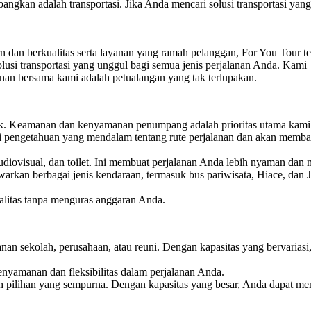
bangkan adalah transportasi. Jika Anda mencari solusi transportasi ya
 dan berkualitas serta layanan yang ramah pelanggan, For You Tour te
usi transportasi yang unggul bagi semua jenis perjalanan Anda. Kami
an bersama kami adalah petualangan yang tak terlupakan.
ik. Keamanan dan kenyamanan penumpang adalah prioritas utama kami
ki pengetahuan yang mendalam tentang rute perjalanan dan akan memb
diovisual, dan toilet. Ini membuat perjalanan Anda lebih nyaman dan 
rkan berbagai jenis kendaraan, termasuk bus pariwisata, Hiace, dan 
litas tanpa menguras anggaran Anda.
anan sekolah, perusahaan, atau reuni. Dengan kapasitas yang bervariasi
nyamanan dan fleksibilitas dalam perjalanan Anda.
h pilihan yang sempurna. Dengan kapasitas yang besar, Anda dapat me