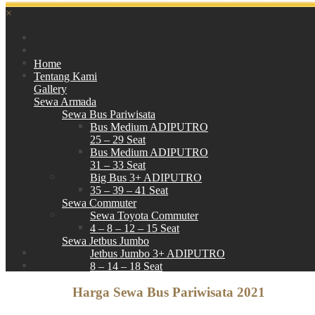
×
Home
Tentang Kami
Gallery
Sewa Armada
Sewa Bus Pariwisata
Bus Medium ADIPUTRO
25 – 29 Seat
Bus Medium ADIPUTRO
31 – 33 Seat
Big Bus 3+ ADIPUTRO
35 – 39 – 41 Seat
Sewa Commuter
Sewa Toyota Commuter
4 – 8 – 12 – 15 Seat
Sewa Jetbus Jumbo
Jetbus Jumbo 3+ ADIPUTRO
8 – 14 – 18 Seat
Paket Wisata
Harga Sewa Bus Pariwisata 2021
Hubungi