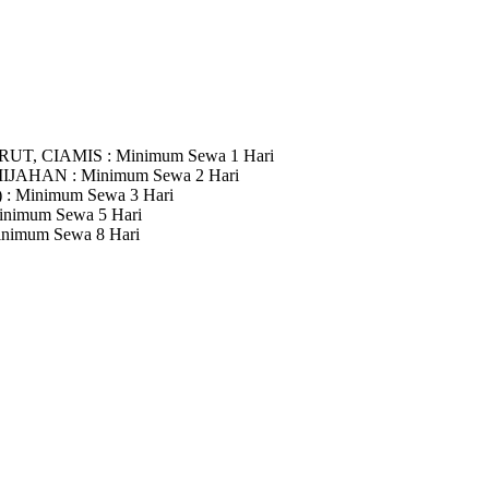
RUT, CIAMIS
: Minimum Sewa 1 Hari
MIJAHAN
: Minimum Sewa 2 Hari
)
: Minimum Sewa 3 Hari
inimum Sewa 5 Hari
inimum Sewa 8 Hari