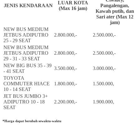
LUAR KOTA
JENIS KENDARAAN
Pangalengan,
(Max 16 jam)
Kawah putih, dan
Sari ater (Max 12
jam)
NEW BUS MEDIUM
JETBUS ADIPUTRO
2.800.000,-
2.500.000,-
25 - 29 SEAT
NEW BUS MEDIUM
JETBUS ADIPUTRO
2.800.000,-
2.500.000,-
29 - 31 - 33 SEAT
NEW BIG BUS 35 - 39
3.500.000,-
3.000.000,-
- 41 SEAT
TOYOTA
COMMUTER HIACE
1.800.000,-
1.500.000,
10 - 14 SEAT
JET BUS JUMBO 3+
ADIPUTRO 10 - 18
2.200.000,-
1.900.000,
SEAT
*Harga dapat berubah sewaktu-waktu