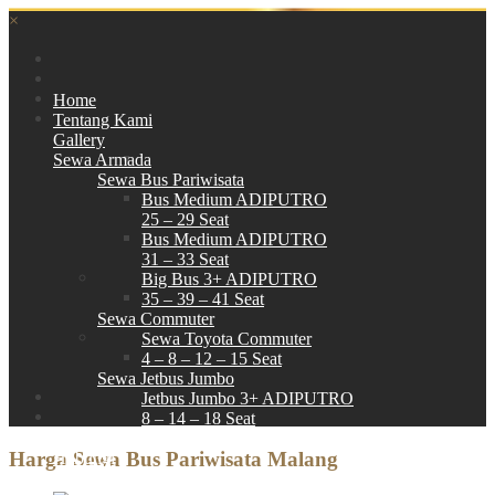
×
Home
Tentang Kami
Gallery
Sewa Armada
Sewa Bus Pariwisata
Bus Medium ADIPUTRO
25 – 29 Seat
Bus Medium ADIPUTRO
31 – 33 Seat
Big Bus 3+ ADIPUTRO
35 – 39 – 41 Seat
Sewa Commuter
Sewa Toyota Commuter
4 – 8 – 12 – 15 Seat
Sewa Jetbus Jumbo
Jetbus Jumbo 3+ ADIPUTRO
8 – 14 – 18 Seat
Paket Wisata
Harga Sewa Bus Pariwisata Malang
Hubungi