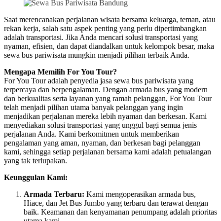
Saat merencanakan perjalanan wisata bersama keluarga, teman, atau
rekan kerja, salah satu aspek penting yang perlu dipertimbangkan
adalah transportasi. Jika Anda mencari solusi transportasi yang
nyaman, efisien, dan dapat diandalkan untuk kelompok besar, maka
sewa bus pariwisata mungkin menjadi pilihan terbaik Anda.
Mengapa Memilih For You Tour?
For You Tour adalah penyedia jasa sewa bus pariwisata yang
terpercaya dan berpengalaman. Dengan armada bus yang modern
dan berkualitas serta layanan yang ramah pelanggan, For You Tour
telah menjadi pilihan utama banyak pelanggan yang ingin
menjadikan perjalanan mereka lebih nyaman dan berkesan. Kami
menyediakan solusi transportasi yang unggul bagi semua jenis
perjalanan Anda. Kami berkomitmen untuk memberikan
pengalaman yang aman, nyaman, dan berkesan bagi pelanggan
kami, sehingga setiap perjalanan bersama kami adalah petualangan
yang tak terlupakan.
Keunggulan Kami:
Armada Terbaru:
Kami mengoperasikan armada bus,
Hiace, dan Jet Bus Jumbo yang terbaru dan terawat dengan
baik. Keamanan dan kenyamanan penumpang adalah prioritas
utama kami.