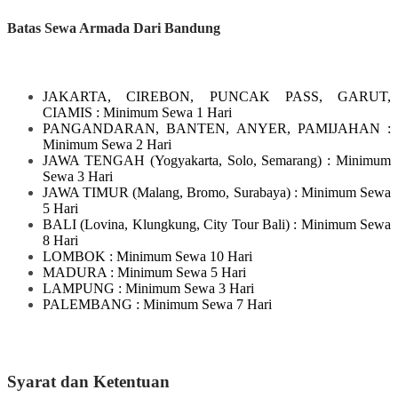
Batas Sewa Armada Dari Bandung
JAKARTA, CIREBON, PUNCAK PASS, GARUT,
CIAMIS
: Minimum Sewa 1 Hari
PANGANDARAN, BANTEN, ANYER, PAMIJAHAN
:
Minimum Sewa 2 Hari
JAWA TENGAH
(Yogyakarta, Solo, Semarang)
: Minimum
Sewa 3 Hari
JAWA TIMUR
(Malang, Bromo, Surabaya)
: Minimum Sewa
5 Hari
BALI
(Lovina, Klungkung, City Tour Bali)
: Minimum Sewa
8 Hari
LOMBOK
: Minimum Sewa 10 Hari
MADURA
: Minimum Sewa 5 Hari
LAMPUNG
: Minimum Sewa 3 Hari
PALEMBANG : Minimum Sewa 7 Hari
Syarat dan Ketentuan