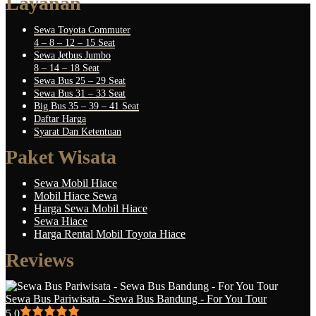
Layanan
Sewa Toyota Commuter
4 – 8 – 12 – 15 Seat
Sewa Jetbus Jumbo
8 – 14 – 18 Seat
Sewa Bus 25 – 29 Seat
Sewa Bus 31 – 33 Seat
Big Bus 35 – 39 – 41 Seat
Daftar Harga
Syarat Dan Ketentuan
Paket Wisata
Sewa Mobil Hiace
Mobil Hiace Sewa
Harga Sewa Mobil Hiace
Sewa Hiace
Harga Rental Mobil Toyota Hiace
Reviews
Sewa Bus Pariwisata - Sewa Bus Bandung - For You Tour
5.0