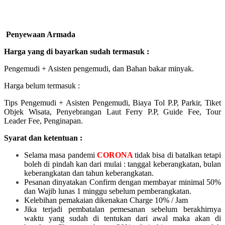
Penyewaan Armada
Harga yang di bayarkan sudah termasuk :
Pengemudi + Asisten pengemudi, dan Bahan bakar minyak.
Harga belum termasuk :
Tips Pengemudi + Asisten Pengemudi, Biaya Tol P.P, Parkir, Tiket
Objek Wisata, Penyebrangan Laut Ferry P.P, Guide Fee, Tour
Leader Fee, Penginapan.
Syarat dan ketentuan :
Selama masa pandemi
CORONA
tidak bisa di batalkan tetapi
boleh di pindah kan dari mulai :
tanggal keberangkatan, bulan
keberangkatan dan tahun keberangkatan.
Pesanan dinyatakan Confirm dengan membayar minimal 50%
dan Wajib lunas 1 minggu sebelum pemberangkatan.
Kelebihan pemakaian dikenakan Charge 10% / Jam
Jika terjadi pembatalan pemesanan sebelum berakhirnya
waktu yang sudah di tentukan dari awal maka akan di