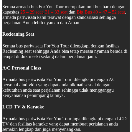
Semua armada bus For You Tour merupakan unit bus baru dengan
kapasitas
25 – 29 seat
,
31 – 33 seat
dan
Big Bus 40 – 47 – 52 seat
,
armada pariwisata kami terawat dengan standarisasi sehingga
perjalanan Anda lebih nyaman dan Aman
Recleaning Seat
Semua bus pariwisata For You Tour dilengkapi dengan fasilitas
Recleaning seat sehingga Anda bisa tetap merasa nyaman berada di
tempat duduk meski sedang dalam perjalanan jauh.
A/C Personal Class
Armada bus pariwisata For You Tour dilengkapi dengan AC
personal / individu yang dapat anda nikmati sesuai dengan
kebutuhan anda saat perjalanan sehingga tidak mengganggu
kenyamanan penumpang lainnya.
LCD TV & Karaoke
Armada bus pariwisata For You Tour juga dilengkapi dengan LCD
TV dan fasilitas karaoke yang dapat membuat perjalanan anda
semakin lengkap dan juga menyenangkan.