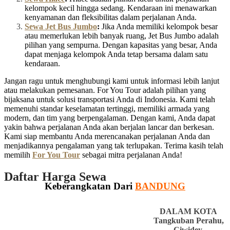
kelompok kecil hingga sedang. Kendaraan ini menawarkan
kenyamanan dan fleksibilitas dalam perjalanan Anda.
Sewa Jet Bus Jumbo
:
Jika Anda memiliki kelompok besar
atau memerlukan lebih banyak ruang, Jet Bus Jumbo adalah
pilihan yang sempurna. Dengan kapasitas yang besar, Anda
dapat menjaga kelompok Anda tetap bersama dalam satu
kendaraan.
Jangan ragu untuk menghubungi kami untuk informasi lebih lanjut
atau melakukan pemesanan. For You Tour adalah pilihan yang
bijaksana untuk solusi transportasi Anda di Indonesia. Kami telah
memenuhi standar keselamatan tertinggi, memiliki armada yang
modern, dan tim yang berpengalaman. Dengan kami, Anda dapat
yakin bahwa perjalanan Anda akan berjalan lancar dan berkesan.
Kami siap membantu Anda merencanakan perjalanan Anda dan
menjadikannya pengalaman yang tak terlupakan. Terima kasih telah
memilih
For You Tour
sebagai mitra perjalanan Anda!
Daftar Harga Sewa
Keberangkatan Dari
BANDUNG
DALAM KOTA
Tangkuban Perahu,
Ciwidey,