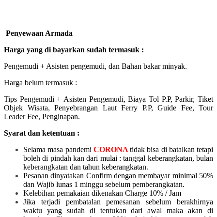
Penyewaan Armada
Harga yang di bayarkan sudah termasuk :
Pengemudi + Asisten pengemudi, dan Bahan bakar minyak.
Harga belum termasuk :
Tips Pengemudi + Asisten Pengemudi, Biaya Tol P.P, Parkir, Tiket
Objek Wisata, Penyebrangan Laut Ferry P.P, Guide Fee, Tour
Leader Fee, Penginapan.
Syarat dan ketentuan :
Selama masa pandemi
CORONA
tidak bisa di batalkan tetapi
boleh di pindah kan dari mulai :
tanggal keberangkatan, bulan
keberangkatan dan tahun keberangkatan.
Pesanan dinyatakan Confirm dengan membayar minimal 50%
dan Wajib lunas 1 minggu sebelum pemberangkatan.
Kelebihan pemakaian dikenakan Charge 10% / Jam
Jika terjadi pembatalan pemesanan sebelum berakhirnya
waktu yang sudah di tentukan dari awal maka akan di