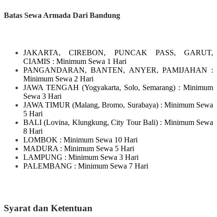
Batas Sewa Armada Dari Bandung
JAKARTA, CIREBON, PUNCAK PASS, GARUT,
CIAMIS
: Minimum Sewa 1 Hari
PANGANDARAN, BANTEN, ANYER, PAMIJAHAN
:
Minimum Sewa 2 Hari
JAWA TENGAH
(Yogyakarta, Solo, Semarang)
: Minimum
Sewa 3 Hari
JAWA TIMUR
(Malang, Bromo, Surabaya)
: Minimum Sewa
5 Hari
BALI
(Lovina, Klungkung, City Tour Bali)
: Minimum Sewa
8 Hari
LOMBOK
: Minimum Sewa 10 Hari
MADURA
: Minimum Sewa 5 Hari
LAMPUNG
: Minimum Sewa 3 Hari
PALEMBANG : Minimum Sewa 7 Hari
Syarat dan Ketentuan