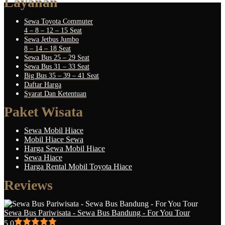
Layanan
Sewa Toyota Commuter
4 – 8 – 12 – 15 Seat
Sewa Jetbus Jumbo
8 – 14 – 18 Seat
Sewa Bus 25 – 29 Seat
Sewa Bus 31 – 33 Seat
Big Bus 35 – 39 – 41 Seat
Daftar Harga
Syarat Dan Ketentuan
Paket Wisata
Sewa Mobil Hiace
Mobil Hiace Sewa
Harga Sewa Mobil Hiace
Sewa Hiace
Harga Rental Mobil Toyota Hiace
Reviews
Sewa Bus Pariwisata - Sewa Bus Bandung - For You Tour
5.0