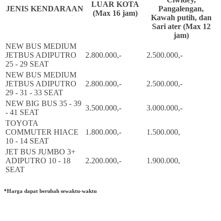
LUAR KOTA
JENIS KENDARAAN
Pangalengan,
(Max 16 jam)
Kawah putih, dan
Sari ater (Max 12
jam)
NEW BUS MEDIUM
JETBUS ADIPUTRO
2.800.000,-
2.500.000,-
25 - 29 SEAT
NEW BUS MEDIUM
JETBUS ADIPUTRO
2.800.000,-
2.500.000,-
29 - 31 - 33 SEAT
NEW BIG BUS 35 - 39
3.500.000,-
3.000.000,-
- 41 SEAT
TOYOTA
COMMUTER HIACE
1.800.000,-
1.500.000,
10 - 14 SEAT
JET BUS JUMBO 3+
ADIPUTRO 10 - 18
2.200.000,-
1.900.000,
SEAT
*Harga dapat berubah sewaktu-waktu