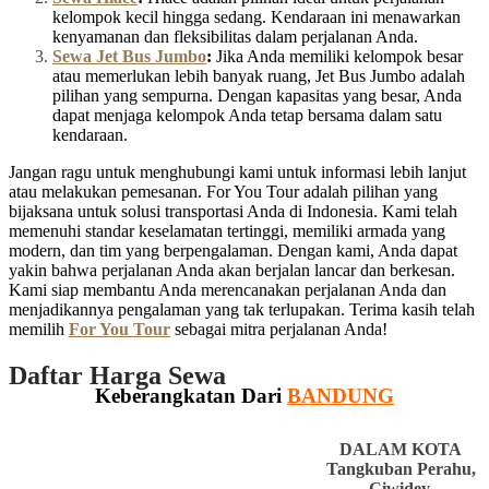
kelompok kecil hingga sedang. Kendaraan ini menawarkan
kenyamanan dan fleksibilitas dalam perjalanan Anda.
Sewa Jet Bus Jumbo
:
Jika Anda memiliki kelompok besar
atau memerlukan lebih banyak ruang, Jet Bus Jumbo adalah
pilihan yang sempurna. Dengan kapasitas yang besar, Anda
dapat menjaga kelompok Anda tetap bersama dalam satu
kendaraan.
Jangan ragu untuk menghubungi kami untuk informasi lebih lanjut
atau melakukan pemesanan. For You Tour adalah pilihan yang
bijaksana untuk solusi transportasi Anda di Indonesia. Kami telah
memenuhi standar keselamatan tertinggi, memiliki armada yang
modern, dan tim yang berpengalaman. Dengan kami, Anda dapat
yakin bahwa perjalanan Anda akan berjalan lancar dan berkesan.
Kami siap membantu Anda merencanakan perjalanan Anda dan
menjadikannya pengalaman yang tak terlupakan. Terima kasih telah
memilih
For You Tour
sebagai mitra perjalanan Anda!
Daftar Harga Sewa
Keberangkatan Dari
BANDUNG
DALAM KOTA
Tangkuban Perahu,
Ciwidey,