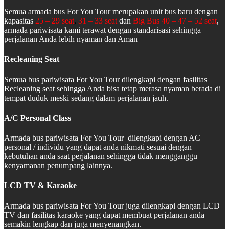
Semua armada bus For You Tour merupakan unit bus baru dengan
kapasitas
25 – 29 seat
,
31 – 33 seat
dan
Big Bus 40 – 47 – 52 seat
,
armada pariwisata kami terawat dengan standarisasi sehingga
perjalanan Anda lebih nyaman dan Aman
Recleaning Seat
Semua bus pariwisata For You Tour dilengkapi dengan fasilitas
Recleaning seat sehingga Anda bisa tetap merasa nyaman berada di
tempat duduk meski sedang dalam perjalanan jauh.
A/C Personal Class
Armada bus pariwisata For You Tour dilengkapi dengan AC
personal / individu yang dapat anda nikmati sesuai dengan
kebutuhan anda saat perjalanan sehingga tidak mengganggu
kenyamanan penumpang lainnya.
LCD TV & Karaoke
Armada bus pariwisata For You Tour juga dilengkapi dengan LCD
TV dan fasilitas karaoke yang dapat membuat perjalanan anda
semakin lengkap dan juga menyenangkan.