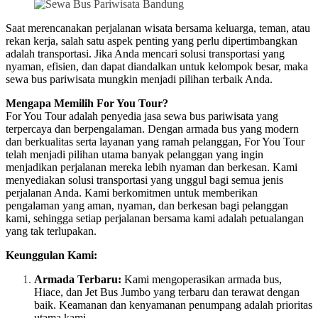
Saat merencanakan perjalanan wisata bersama keluarga, teman, atau
rekan kerja, salah satu aspek penting yang perlu dipertimbangkan
adalah transportasi. Jika Anda mencari solusi transportasi yang
nyaman, efisien, dan dapat diandalkan untuk kelompok besar, maka
sewa bus pariwisata mungkin menjadi pilihan terbaik Anda.
Mengapa Memilih For You Tour?
For You Tour adalah penyedia jasa sewa bus pariwisata yang
terpercaya dan berpengalaman. Dengan armada bus yang modern
dan berkualitas serta layanan yang ramah pelanggan, For You Tour
telah menjadi pilihan utama banyak pelanggan yang ingin
menjadikan perjalanan mereka lebih nyaman dan berkesan. Kami
menyediakan solusi transportasi yang unggul bagi semua jenis
perjalanan Anda. Kami berkomitmen untuk memberikan
pengalaman yang aman, nyaman, dan berkesan bagi pelanggan
kami, sehingga setiap perjalanan bersama kami adalah petualangan
yang tak terlupakan.
Keunggulan Kami:
Armada Terbaru:
Kami mengoperasikan armada bus,
Hiace, dan Jet Bus Jumbo yang terbaru dan terawat dengan
baik. Keamanan dan kenyamanan penumpang adalah prioritas
utama kami.