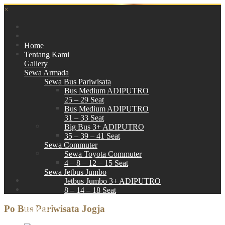
×
Home
Tentang Kami
Gallery
Sewa Armada
Sewa Bus Pariwisata
Bus Medium ADIPUTRO
25 – 29 Seat
Bus Medium ADIPUTRO
31 – 33 Seat
Big Bus 3+ ADIPUTRO
35 – 39 – 41 Seat
Sewa Commuter
Sewa Toyota Commuter
4 – 8 – 12 – 15 Seat
Sewa Jetbus Jumbo
Jetbus Jumbo 3+ ADIPUTRO
8 – 14 – 18 Seat
Paket Wisata
Po Bus Pariwisata Jogja
Hubungi