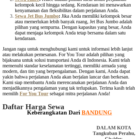
kelompok kecil hingga sedang. Kendaraan ini menawarkan
kenyamanan dan fleksibilitas dalam perjalanan Anda.
Sewa Jet Bus Jumbo
:
Jika Anda memiliki kelompok besar
atau memerlukan lebih banyak ruang, Jet Bus Jumbo adalah
pilihan yang sempurna. Dengan kapasitas yang besar, Anda
dapat menjaga kelompok Anda tetap bersama dalam satu
kendaraan.
Jangan ragu untuk menghubungi kami untuk informasi lebih lanjut
atau melakukan pemesanan. For You Tour adalah pilihan yang
bijaksana untuk solusi transportasi Anda di Indonesia. Kami telah
memenuhi standar keselamatan tertinggi, memiliki armada yang
modern, dan tim yang berpengalaman. Dengan kami, Anda dapat
yakin bahwa perjalanan Anda akan berjalan lancar dan berkesan.
Kami siap membantu Anda merencanakan perjalanan Anda dan
menjadikannya pengalaman yang tak terlupakan. Terima kasih telah
memilih
For You Tour
sebagai mitra perjalanan Anda!
Daftar Harga Sewa
Keberangkatan Dari
BANDUNG
DALAM KOTA
Tangkuban Perahu,
Ciwidey,