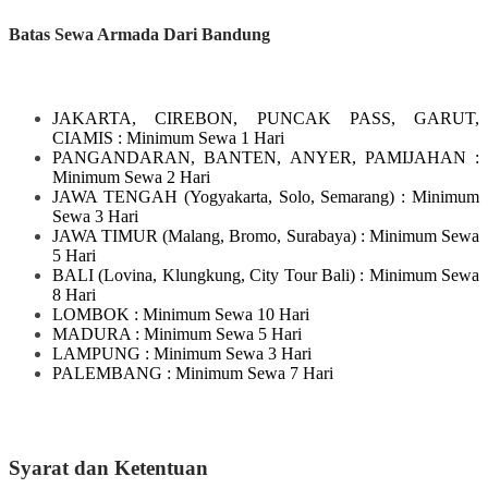
Batas Sewa Armada Dari Bandung
JAKARTA, CIREBON, PUNCAK PASS, GARUT,
CIAMIS
: Minimum Sewa 1 Hari
PANGANDARAN, BANTEN, ANYER, PAMIJAHAN
:
Minimum Sewa 2 Hari
JAWA TENGAH
(Yogyakarta, Solo, Semarang)
: Minimum
Sewa 3 Hari
JAWA TIMUR
(Malang, Bromo, Surabaya)
: Minimum Sewa
5 Hari
BALI
(Lovina, Klungkung, City Tour Bali)
: Minimum Sewa
8 Hari
LOMBOK
: Minimum Sewa 10 Hari
MADURA
: Minimum Sewa 5 Hari
LAMPUNG
: Minimum Sewa 3 Hari
PALEMBANG : Minimum Sewa 7 Hari
Syarat dan Ketentuan