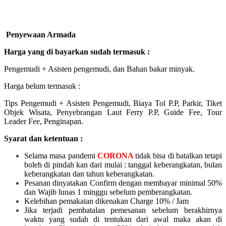
Penyewaan Armada
Harga yang di bayarkan sudah termasuk :
Pengemudi + Asisten pengemudi, dan Bahan bakar minyak.
Harga belum termasuk :
Tips Pengemudi + Asisten Pengemudi, Biaya Tol P.P, Parkir, Tiket
Objek Wisata, Penyebrangan Laut Ferry P.P, Guide Fee, Tour
Leader Fee, Penginapan.
Syarat dan ketentuan :
Selama masa pandemi
CORONA
tidak bisa di batalkan tetapi
boleh di pindah kan dari mulai :
tanggal keberangkatan, bulan
keberangkatan dan tahun keberangkatan.
Pesanan dinyatakan Confirm dengan membayar minimal 50%
dan Wajib lunas 1 minggu sebelum pemberangkatan.
Kelebihan pemakaian dikenakan Charge 10% / Jam
Jika terjadi pembatalan pemesanan sebelum berakhirnya
waktu yang sudah di tentukan dari awal maka akan di