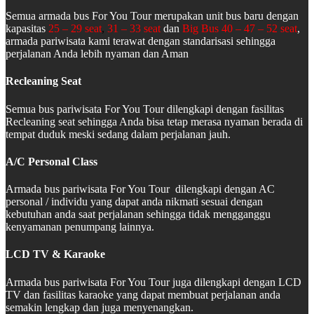
Semua armada bus For You Tour merupakan unit bus baru dengan
kapasitas
25 – 29 seat
,
31 – 33 seat
dan
Big Bus 40 – 47 – 52 seat
,
armada pariwisata kami terawat dengan standarisasi sehingga
perjalanan Anda lebih nyaman dan Aman
Recleaning Seat
Semua bus pariwisata For You Tour dilengkapi dengan fasilitas
Recleaning seat sehingga Anda bisa tetap merasa nyaman berada di
tempat duduk meski sedang dalam perjalanan jauh.
A/C Personal Class
Armada bus pariwisata For You Tour dilengkapi dengan AC
personal / individu yang dapat anda nikmati sesuai dengan
kebutuhan anda saat perjalanan sehingga tidak mengganggu
kenyamanan penumpang lainnya.
LCD TV & Karaoke
Armada bus pariwisata For You Tour juga dilengkapi dengan LCD
TV dan fasilitas karaoke yang dapat membuat perjalanan anda
semakin lengkap dan juga menyenangkan.