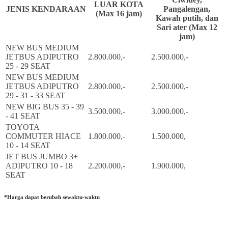
LUAR KOTA
JENIS KENDARAAN
Pangalengan,
(Max 16 jam)
Kawah putih, dan
Sari ater (Max 12
jam)
NEW BUS MEDIUM
JETBUS ADIPUTRO
2.800.000,-
2.500.000,-
25 - 29 SEAT
NEW BUS MEDIUM
JETBUS ADIPUTRO
2.800.000,-
2.500.000,-
29 - 31 - 33 SEAT
NEW BIG BUS 35 - 39
3.500.000,-
3.000.000,-
- 41 SEAT
TOYOTA
COMMUTER HIACE
1.800.000,-
1.500.000,
10 - 14 SEAT
JET BUS JUMBO 3+
ADIPUTRO 10 - 18
2.200.000,-
1.900.000,
SEAT
*Harga dapat berubah sewaktu-waktu