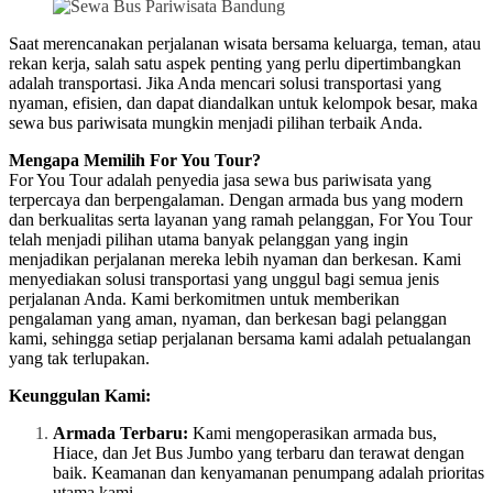
Saat merencanakan perjalanan wisata bersama keluarga, teman, atau
rekan kerja, salah satu aspek penting yang perlu dipertimbangkan
adalah transportasi. Jika Anda mencari solusi transportasi yang
nyaman, efisien, dan dapat diandalkan untuk kelompok besar, maka
sewa bus pariwisata mungkin menjadi pilihan terbaik Anda.
Mengapa Memilih For You Tour?
For You Tour adalah penyedia jasa sewa bus pariwisata yang
terpercaya dan berpengalaman. Dengan armada bus yang modern
dan berkualitas serta layanan yang ramah pelanggan, For You Tour
telah menjadi pilihan utama banyak pelanggan yang ingin
menjadikan perjalanan mereka lebih nyaman dan berkesan. Kami
menyediakan solusi transportasi yang unggul bagi semua jenis
perjalanan Anda. Kami berkomitmen untuk memberikan
pengalaman yang aman, nyaman, dan berkesan bagi pelanggan
kami, sehingga setiap perjalanan bersama kami adalah petualangan
yang tak terlupakan.
Keunggulan Kami:
Armada Terbaru:
Kami mengoperasikan armada bus,
Hiace, dan Jet Bus Jumbo yang terbaru dan terawat dengan
baik. Keamanan dan kenyamanan penumpang adalah prioritas
utama kami.