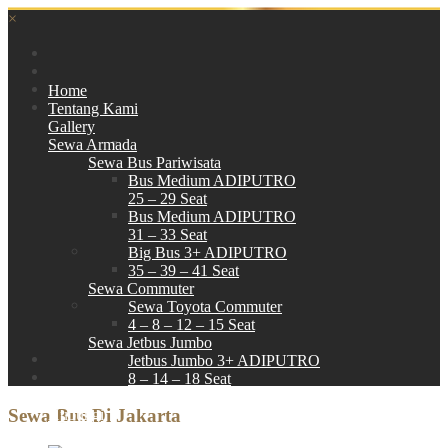
×
Home
Tentang Kami
Gallery
Sewa Armada
Sewa Bus Pariwisata
Bus Medium ADIPUTRO
25 – 29 Seat
Bus Medium ADIPUTRO
31 – 33 Seat
Big Bus 3+ ADIPUTRO
35 – 39 – 41 Seat
Sewa Commuter
Sewa Toyota Commuter
4 – 8 – 12 – 15 Seat
Sewa Jetbus Jumbo
Jetbus Jumbo 3+ ADIPUTRO
8 – 14 – 18 Seat
Paket Wisata
Sewa Bus Di Jakarta
Hubungi