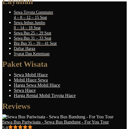
Layanan
Sewa Toyota Commuter
4 – 8 – 12 – 15 Seat
Sewa Jetbus Jumbo
8 – 14 – 18 Seat
Sewa Bus 25 – 29 Seat
Sewa Bus 31 – 33 Seat
Big Bus 35 – 39 – 41 Seat
Daftar Harga
Syarat Dan Ketentuan
Paket Wisata
Sewa Mobil Hiace
Mobil Hiace Sewa
Harga Sewa Mobil Hiace
Sewa Hiace
Harga Rental Mobil Toyota Hiace
Reviews
Sewa Bus Pariwisata - Sewa Bus Bandung - For You Tour
5.0