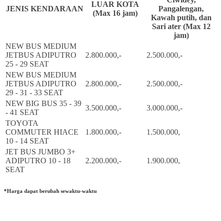
LUAR KOTA
JENIS KENDARAAN
Pangalengan,
(Max 16 jam)
Kawah putih, dan
Sari ater (Max 12
jam)
NEW BUS MEDIUM
JETBUS ADIPUTRO
2.800.000,-
2.500.000,-
25 - 29 SEAT
NEW BUS MEDIUM
JETBUS ADIPUTRO
2.800.000,-
2.500.000,-
29 - 31 - 33 SEAT
NEW BIG BUS 35 - 39
3.500.000,-
3.000.000,-
- 41 SEAT
TOYOTA
COMMUTER HIACE
1.800.000,-
1.500.000,
10 - 14 SEAT
JET BUS JUMBO 3+
ADIPUTRO 10 - 18
2.200.000,-
1.900.000,
SEAT
*Harga dapat berubah sewaktu-waktu