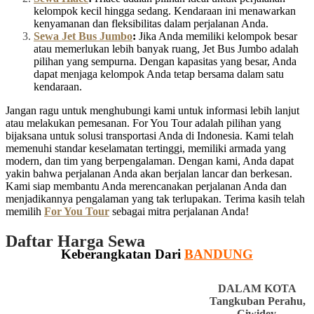
kelompok kecil hingga sedang. Kendaraan ini menawarkan
kenyamanan dan fleksibilitas dalam perjalanan Anda.
Sewa Jet Bus Jumbo
:
Jika Anda memiliki kelompok besar
atau memerlukan lebih banyak ruang, Jet Bus Jumbo adalah
pilihan yang sempurna. Dengan kapasitas yang besar, Anda
dapat menjaga kelompok Anda tetap bersama dalam satu
kendaraan.
Jangan ragu untuk menghubungi kami untuk informasi lebih lanjut
atau melakukan pemesanan. For You Tour adalah pilihan yang
bijaksana untuk solusi transportasi Anda di Indonesia. Kami telah
memenuhi standar keselamatan tertinggi, memiliki armada yang
modern, dan tim yang berpengalaman. Dengan kami, Anda dapat
yakin bahwa perjalanan Anda akan berjalan lancar dan berkesan.
Kami siap membantu Anda merencanakan perjalanan Anda dan
menjadikannya pengalaman yang tak terlupakan. Terima kasih telah
memilih
For You Tour
sebagai mitra perjalanan Anda!
Daftar Harga Sewa
Keberangkatan Dari
BANDUNG
DALAM KOTA
Tangkuban Perahu,
Ciwidey,