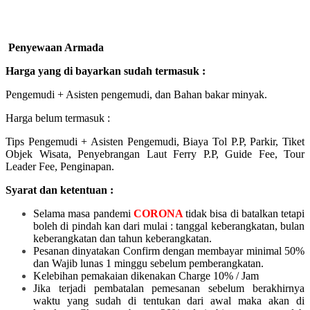
Penyewaan Armada
Harga yang di bayarkan sudah termasuk :
Pengemudi + Asisten pengemudi, dan Bahan bakar minyak.
Harga belum termasuk :
Tips Pengemudi + Asisten Pengemudi, Biaya Tol P.P, Parkir, Tiket
Objek Wisata, Penyebrangan Laut Ferry P.P, Guide Fee, Tour
Leader Fee, Penginapan.
Syarat dan ketentuan :
Selama masa pandemi
CORONA
tidak bisa di batalkan tetapi
boleh di pindah kan dari mulai :
tanggal keberangkatan, bulan
keberangkatan dan tahun keberangkatan.
Pesanan dinyatakan Confirm dengan membayar minimal 50%
dan Wajib lunas 1 minggu sebelum pemberangkatan.
Kelebihan pemakaian dikenakan Charge 10% / Jam
Jika terjadi pembatalan pemesanan sebelum berakhirnya
waktu yang sudah di tentukan dari awal maka akan di