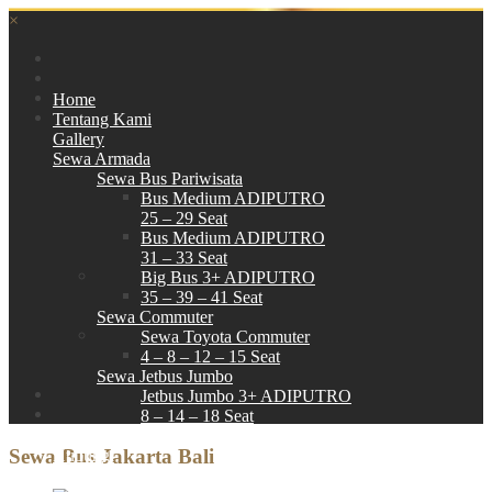
×
Home
Tentang Kami
Gallery
Sewa Armada
Sewa Bus Pariwisata
Bus Medium ADIPUTRO
25 – 29 Seat
Bus Medium ADIPUTRO
31 – 33 Seat
Big Bus 3+ ADIPUTRO
35 – 39 – 41 Seat
Sewa Commuter
Sewa Toyota Commuter
4 – 8 – 12 – 15 Seat
Sewa Jetbus Jumbo
Jetbus Jumbo 3+ ADIPUTRO
8 – 14 – 18 Seat
Paket Wisata
Sewa Bus Jakarta Bali
Hubungi