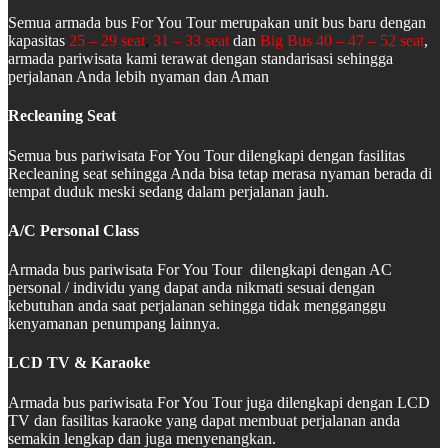
Semua armada bus For You Tour merupakan unit bus baru dengan
kapasitas
25 – 29 seat
,
31 – 33 seat
dan
Big Bus 40 – 47 – 52 seat
,
armada pariwisata kami terawat dengan standarisasi sehingga
perjalanan Anda lebih nyaman dan Aman
Recleaning Seat
Semua bus pariwisata For You Tour dilengkapi dengan fasilitas
Recleaning seat sehingga Anda bisa tetap merasa nyaman berada di
tempat duduk meski sedang dalam perjalanan jauh.
A/C Personal Class
Armada bus pariwisata For You Tour dilengkapi dengan AC
personal / individu yang dapat anda nikmati sesuai dengan
kebutuhan anda saat perjalanan sehingga tidak mengganggu
kenyamanan penumpang lainnya.
LCD TV & Karaoke
Armada bus pariwisata For You Tour juga dilengkapi dengan LCD
TV dan fasilitas karaoke yang dapat membuat perjalanan anda
semakin lengkap dan juga menyenangkan.