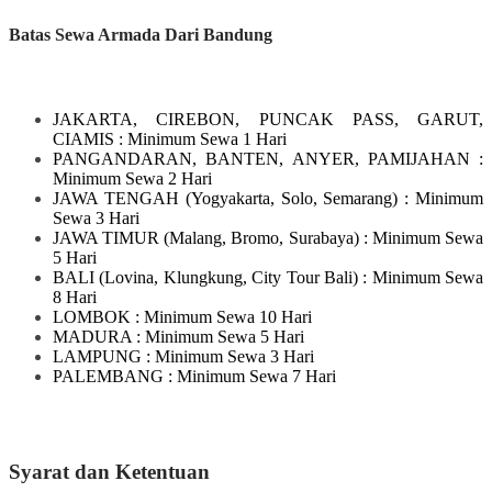
Batas Sewa Armada Dari Bandung
JAKARTA, CIREBON, PUNCAK PASS, GARUT,
CIAMIS
: Minimum Sewa 1 Hari
PANGANDARAN, BANTEN, ANYER, PAMIJAHAN
:
Minimum Sewa 2 Hari
JAWA TENGAH
(Yogyakarta, Solo, Semarang)
: Minimum
Sewa 3 Hari
JAWA TIMUR
(Malang, Bromo, Surabaya)
: Minimum Sewa
5 Hari
BALI
(Lovina, Klungkung, City Tour Bali)
: Minimum Sewa
8 Hari
LOMBOK
: Minimum Sewa 10 Hari
MADURA
: Minimum Sewa 5 Hari
LAMPUNG
: Minimum Sewa 3 Hari
PALEMBANG : Minimum Sewa 7 Hari
Syarat dan Ketentuan