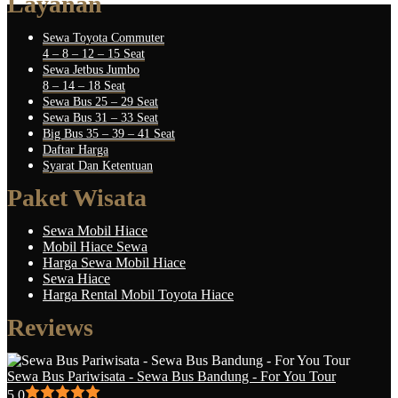
Layanan
Sewa Toyota Commuter
4 – 8 – 12 – 15 Seat
Sewa Jetbus Jumbo
8 – 14 – 18 Seat
Sewa Bus 25 – 29 Seat
Sewa Bus 31 – 33 Seat
Big Bus 35 – 39 – 41 Seat
Daftar Harga
Syarat Dan Ketentuan
Paket Wisata
Sewa Mobil Hiace
Mobil Hiace Sewa
Harga Sewa Mobil Hiace
Sewa Hiace
Harga Rental Mobil Toyota Hiace
Reviews
Sewa Bus Pariwisata - Sewa Bus Bandung - For You Tour
5.0