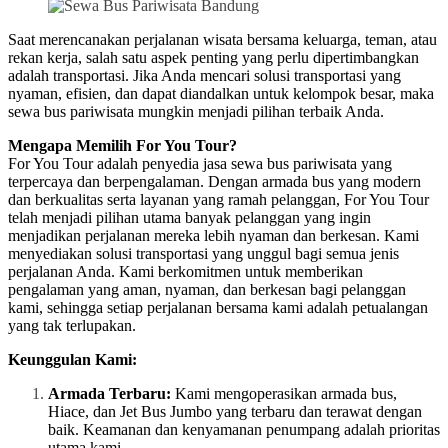
Saat merencanakan perjalanan wisata bersama keluarga, teman, atau
rekan kerja, salah satu aspek penting yang perlu dipertimbangkan
adalah transportasi. Jika Anda mencari solusi transportasi yang
nyaman, efisien, dan dapat diandalkan untuk kelompok besar, maka
sewa bus pariwisata mungkin menjadi pilihan terbaik Anda.
Mengapa Memilih For You Tour?
For You Tour adalah penyedia jasa sewa bus pariwisata yang
terpercaya dan berpengalaman. Dengan armada bus yang modern
dan berkualitas serta layanan yang ramah pelanggan, For You Tour
telah menjadi pilihan utama banyak pelanggan yang ingin
menjadikan perjalanan mereka lebih nyaman dan berkesan. Kami
menyediakan solusi transportasi yang unggul bagi semua jenis
perjalanan Anda. Kami berkomitmen untuk memberikan
pengalaman yang aman, nyaman, dan berkesan bagi pelanggan
kami, sehingga setiap perjalanan bersama kami adalah petualangan
yang tak terlupakan.
Keunggulan Kami:
Armada Terbaru:
Kami mengoperasikan armada bus,
Hiace, dan Jet Bus Jumbo yang terbaru dan terawat dengan
baik. Keamanan dan kenyamanan penumpang adalah prioritas
utama kami.