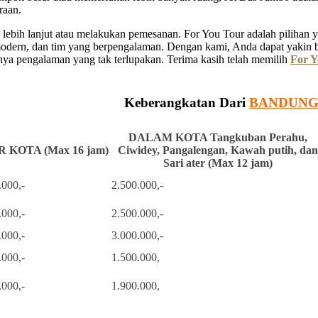
raan.
ebih lanjut atau melakukan pemesanan. For You Tour adalah pilihan ya
 modern, dan tim yang berpengalaman. Dengan kami, Anda dapat yakin 
a pengalaman yang tak terlupakan. Terima kasih telah memilih
For Y
Keberangkatan Dari
BANDUN
DALAM KOTA Tangkuban Perahu,
 KOTA (Max 16 jam)
Ciwidey, Pangalengan, Kawah putih, dan
Sari ater (Max 12 jam)
.000,-
2.500.000,-
.000,-
2.500.000,-
.000,-
3.000.000,-
.000,-
1.500.000,
.000,-
1.900.000,