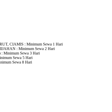
RUT, CIAMIS
: Minimum Sewa 1 Hari
MIJAHAN
: Minimum Sewa 2 Hari
)
: Minimum Sewa 3 Hari
inimum Sewa 5 Hari
inimum Sewa 8 Hari