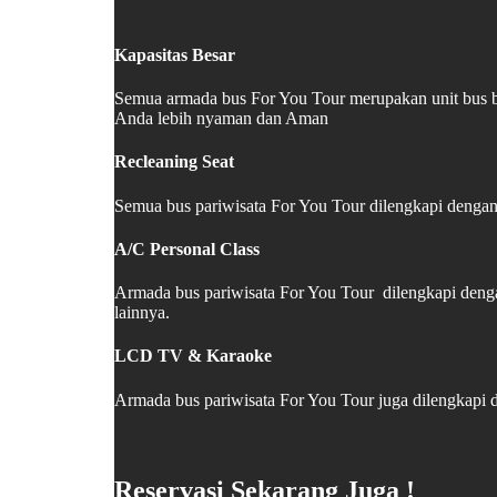
Kapasitas Besar
Semua armada bus For You Tour merupakan unit bus b
Anda lebih nyaman dan Aman
Recleaning Seat
Semua bus pariwisata For You Tour dilengkapi dengan 
A/C Personal Class
Armada bus pariwisata For You Tour dilengkapi deng
lainnya.
LCD TV & Karaoke
Armada bus pariwisata For You Tour juga dilengkapi
Reservasi Sekarang Juga !