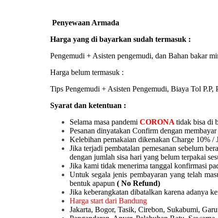
Penyewaan Armada
Harga yang di bayarkan sudah termasuk :
Pengemudi + Asisten pengemudi, dan Bahan bakar mi
Harga belum termasuk :
Tips Pengemudi + Asisten Pengemudi, Biaya Tol P.P, P
Syarat dan ketentuan :
Selama masa pandemi
CORONA
tidak bisa di 
Pesanan dinyatakan Confirm dengan membayar 
Kelebihan pemakaian dikenakan Charge 10% / 
Jika terjadi pembatalan pemesanan sebelum ber
dengan jumlah sisa hari yang belum terpakai ses
Jika kami tidak menerima tanggal konfirmasi pad
Untuk segala jenis pembayaran yang telah mas
bentuk apapun
( No Refund)
Jika keberangkatan dibatalkan karena adanya k
Harga start dari Bandung
Jakarta, Bogor, Tasik, Cirebon, Sukabumi, Ga