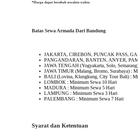
*Harga dapat berubah sewaktu-waktu
Batas Sewa Armada Dari Bandung
JAKARTA, CIREBON, PUNCAK PASS, GA
PANGANDARAN, BANTEN, ANYER, PA
JAWA TENGAH
(Yogyakarta, Solo, Semarang
JAWA TIMUR
(Malang, Bromo, Surabaya)
: M
BALI
(Lovina, Klungkung, City Tour Bali)
: M
LOMBOK
: Minimum Sewa 10 Hari
MADURA
: Minimum Sewa 5 Hari
LAMPUNG
: Minimum Sewa 3 Hari
PALEMBANG : Minimum Sewa 7 Hari
Syarat dan Ketentuan