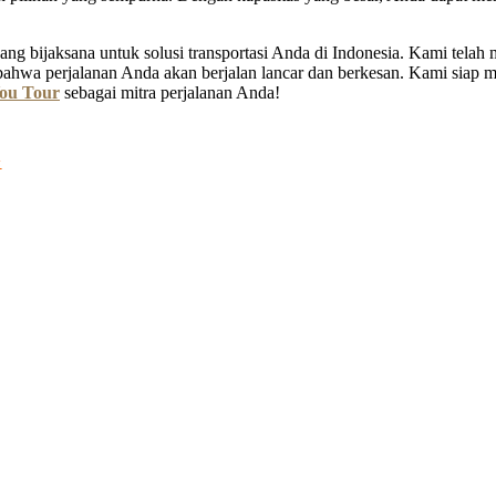
ng bijaksana untuk solusi transportasi Anda di Indonesia. Kami tela
bahwa perjalanan Anda akan berjalan lancar dan berkesan. Kami siap
ou Tour
sebagai mitra perjalanan Anda!
G