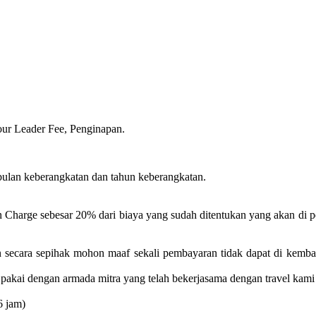
our Leader Fee, Penginapan.
bulan keberangkatan dan tahun keberangkatan.
n Charge sebesar 20% dari biaya yang sudah ditentukan yang akan di 
n secara sepihak mohon maaf sekali pembayaran tidak dapat di kemba
pakai dengan armada mitra yang telah bekerjasama dengan travel kami
6 jam)