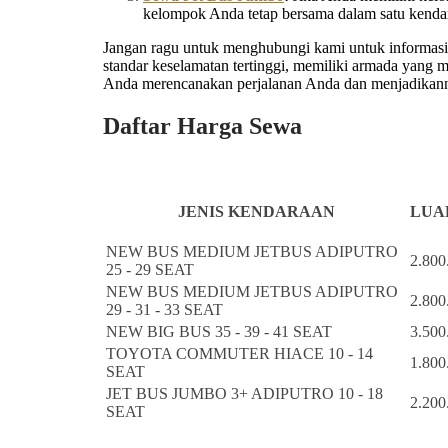
kelompok Anda tetap bersama dalam satu kenda
Jangan ragu untuk menghubungi kami untuk informasi l
standar keselamatan tertinggi, memiliki armada yang
Anda merencanakan perjalanan Anda dan menjadikanny
Daftar Harga Sewa
JENIS KENDARAAN
LUAR
NEW BUS MEDIUM JETBUS ADIPUTRO
2.800
25 - 29 SEAT
NEW BUS MEDIUM JETBUS ADIPUTRO
2.800
29 - 31 - 33 SEAT
NEW BIG BUS 35 - 39 - 41 SEAT
3.500
TOYOTA COMMUTER HIACE 10 - 14
1.800
SEAT
JET BUS JUMBO 3+ ADIPUTRO 10 - 18
2.200
SEAT