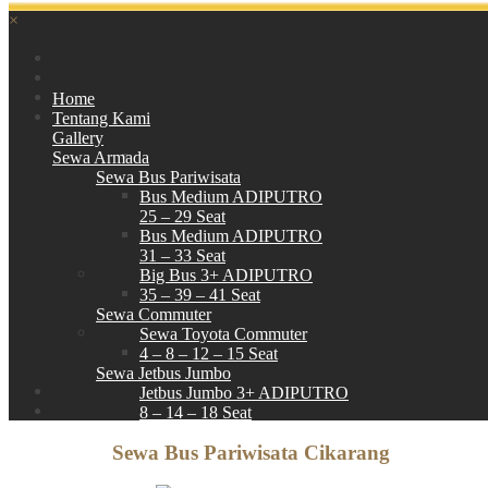
×
Home
Tentang Kami
Gallery
Sewa Armada
Sewa Bus Pariwisata
Bus Medium ADIPUTRO
25 – 29 Seat
Bus Medium ADIPUTRO
31 – 33 Seat
Big Bus 3+ ADIPUTRO
35 – 39 – 41 Seat
Sewa Commuter
Sewa Toyota Commuter
4 – 8 – 12 – 15 Seat
Sewa Jetbus Jumbo
Jetbus Jumbo 3+ ADIPUTRO
8 – 14 – 18 Seat
Paket Wisata
Sewa Bus Pariwisata Cikarang
Hubungi