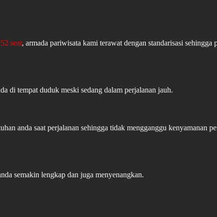
52 seat
, armada pariwisata kami terawat dengan standarisasi sehingga 
ada di tempat duduk meski sedang dalam perjalanan jauh.
butuhan anda saat perjalanan sehingga tidak mengganggu kenyamanan 
 anda semakin lengkap dan juga menyenangkan.