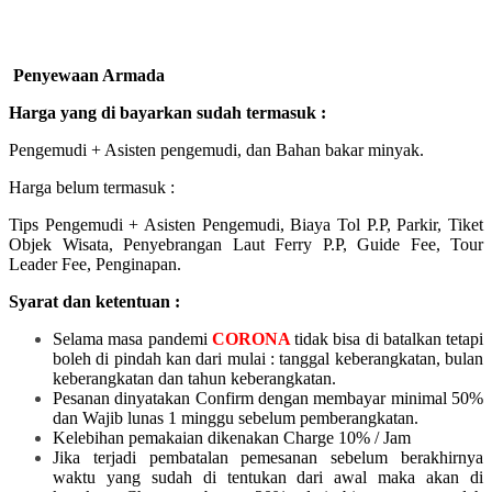
Penyewaan Armada
Harga yang di bayarkan sudah termasuk :
Pengemudi + Asisten pengemudi, dan Bahan bakar minyak.
Harga belum termasuk :
Tips Pengemudi + Asisten Pengemudi, Biaya Tol P.P, Parkir, Tiket
Objek Wisata, Penyebrangan Laut Ferry P.P, Guide Fee, Tour
Leader Fee, Penginapan.
Syarat dan ketentuan :
Selama masa pandemi
CORONA
tidak bisa di batalkan tetapi
boleh di pindah kan dari mulai :
tanggal keberangkatan, bulan
keberangkatan dan tahun keberangkatan.
Pesanan dinyatakan Confirm dengan membayar minimal 50%
dan Wajib lunas 1 minggu sebelum pemberangkatan.
Kelebihan pemakaian dikenakan Charge 10% / Jam
Jika terjadi pembatalan pemesanan sebelum berakhirnya
waktu yang sudah di tentukan dari awal maka akan di