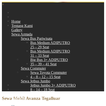
×
Home
Tentang Kami
Gallery
Sewa Armada
Sewa Bus Pariwisata
Bus Medium ADIPUTRO
25 – 29 Seat
Bus Medium ADIPUTRO
31 – 33 Seat
Big Bus 3+ ADIPUTRO
35 – 39 – 41 Seat
Sewa Commuter
Sewa Toyota Commuter
4 – 8 – 12 – 15 Seat
Sewa Jetbus Jumbo
Jetbus Jumbo 3+ ADIPUTRO
8 – 14 – 18 Seat
Paket Wisata
Sewa Mobil Avanza Tegalluar
Hubungi