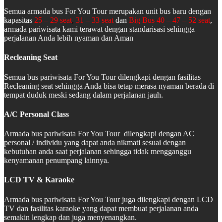
Semua armada bus For You Tour merupakan unit bus baru dengan
kapasitas
25 – 29 seat
,
31 – 33 seat
dan
Big Bus 40 – 47 – 52 seat
,
armada pariwisata kami terawat dengan standarisasi sehingga
perjalanan Anda lebih nyaman dan Aman
Recleaning Seat
Semua bus pariwisata For You Tour dilengkapi dengan fasilitas
Recleaning seat sehingga Anda bisa tetap merasa nyaman berada di
tempat duduk meski sedang dalam perjalanan jauh.
A/C Personal Class
Armada bus pariwisata For You Tour dilengkapi dengan AC
personal / individu yang dapat anda nikmati sesuai dengan
kebutuhan anda saat perjalanan sehingga tidak mengganggu
kenyamanan penumpang lainnya.
LCD TV & Karaoke
Armada bus pariwisata For You Tour juga dilengkapi dengan LCD
TV dan fasilitas karaoke yang dapat membuat perjalanan anda
semakin lengkap dan juga menyenangkan.