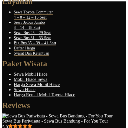
Layanan
Sewa Toyota Commuter
4 – 8 – 12 – 15 Seat
Sewa Jetbus Jumbo
8 – 14 – 18 Seat
Sewa Bus 25 – 29 Seat
Sewa Bus 31 – 33 Seat
Big Bus 35 – 39 – 41 Seat
Daftar Harga
Syarat Dan Ketentuan
Paket Wisata
Sewa Mobil Hiace
Mobil Hiace Sewa
Harga Sewa Mobil Hiace
Sewa Hiace
Harga Rental Mobil Toyota Hiace
Reviews
Sewa Bus Pariwisata - Sewa Bus Bandung - For You Tour
5.0