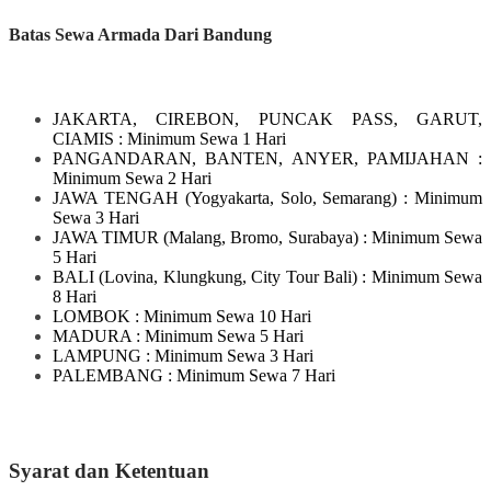
Batas Sewa Armada Dari Bandung
JAKARTA, CIREBON, PUNCAK PASS, GARUT,
CIAMIS
: Minimum Sewa 1 Hari
PANGANDARAN, BANTEN, ANYER, PAMIJAHAN
:
Minimum Sewa 2 Hari
JAWA TENGAH
(Yogyakarta, Solo, Semarang)
: Minimum
Sewa 3 Hari
JAWA TIMUR
(Malang, Bromo, Surabaya)
: Minimum Sewa
5 Hari
BALI
(Lovina, Klungkung, City Tour Bali)
: Minimum Sewa
8 Hari
LOMBOK
: Minimum Sewa 10 Hari
MADURA
: Minimum Sewa 5 Hari
LAMPUNG
: Minimum Sewa 3 Hari
PALEMBANG : Minimum Sewa 7 Hari
Syarat dan Ketentuan