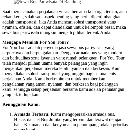
Saat merencanakan perjalanan wisata bersama keluarga, teman, atau
rekan kerja, salah satu aspek penting yang perlu dipertimbangkan
adalah transportasi. Jika Anda mencari solusi transportasi yang
nyaman, efisien, dan dapat diandalkan untuk kelompok besar, maka
sewa bus pariwisata mungkin menjadi pilihan terbaik Anda.
Mengapa Memilih For You Tour?
For You Tour adalah penyedia jasa sewa bus pariwisata yang
terpercaya dan berpengalaman. Dengan armada bus yang modern
dan berkualitas serta layanan yang ramah pelanggan, For You Tour
telah menjadi pilihan utama banyak pelanggan yang ingin
menjadikan perjalanan mereka lebih nyaman dan berkesan. Kami
menyediakan solusi transportasi yang unggul bagi semua jenis
perjalanan Anda. Kami berkomitmen untuk memberikan
pengalaman yang aman, nyaman, dan berkesan bagi pelanggan
kami, sehingga setiap perjalanan bersama kami adalah petualangan
yang tak terlupakan.
Keunggulan Kami:
Armada Terbaru:
Kami mengoperasikan armada bus,
Hiace, dan Jet Bus Jumbo yang terbaru dan terawat dengan
baik. Keamanan dan kenyamanan penumpang adalah prioritas
utama kami.