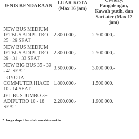
LUAR KOTA
JENIS KENDARAAN
Pangalengan,
(Max 16 jam)
Kawah putih, dan
Sari ater (Max 12
jam)
NEW BUS MEDIUM
JETBUS ADIPUTRO
2.800.000,-
2.500.000,-
25 - 29 SEAT
NEW BUS MEDIUM
JETBUS ADIPUTRO
2.800.000,-
2.500.000,-
29 - 31 - 33 SEAT
NEW BIG BUS 35 - 39
3.500.000,-
3.000.000,-
- 41 SEAT
TOYOTA
COMMUTER HIACE
1.800.000,-
1.500.000,
10 - 14 SEAT
JET BUS JUMBO 3+
ADIPUTRO 10 - 18
2.200.000,-
1.900.000,
SEAT
*Harga dapat berubah sewaktu-waktu