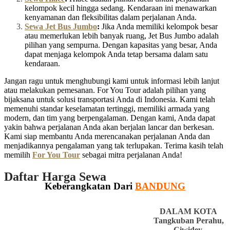
kelompok kecil hingga sedang. Kendaraan ini menawarkan
kenyamanan dan fleksibilitas dalam perjalanan Anda.
Sewa Jet Bus Jumbo
:
Jika Anda memiliki kelompok besar
atau memerlukan lebih banyak ruang, Jet Bus Jumbo adalah
pilihan yang sempurna. Dengan kapasitas yang besar, Anda
dapat menjaga kelompok Anda tetap bersama dalam satu
kendaraan.
Jangan ragu untuk menghubungi kami untuk informasi lebih lanjut
atau melakukan pemesanan. For You Tour adalah pilihan yang
bijaksana untuk solusi transportasi Anda di Indonesia. Kami telah
memenuhi standar keselamatan tertinggi, memiliki armada yang
modern, dan tim yang berpengalaman. Dengan kami, Anda dapat
yakin bahwa perjalanan Anda akan berjalan lancar dan berkesan.
Kami siap membantu Anda merencanakan perjalanan Anda dan
menjadikannya pengalaman yang tak terlupakan. Terima kasih telah
memilih
For You Tour
sebagai mitra perjalanan Anda!
Daftar Harga Sewa
Keberangkatan Dari
BANDUNG
DALAM KOTA
Tangkuban Perahu,
Ciwidey,