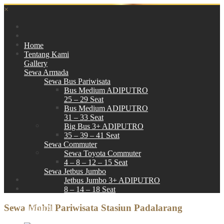
×
Home
Tentang Kami
Gallery
Sewa Armada
Sewa Bus Pariwisata
Bus Medium ADIPUTRO
25 – 29 Seat
Bus Medium ADIPUTRO
31 – 33 Seat
Big Bus 3+ ADIPUTRO
35 – 39 – 41 Seat
Sewa Commuter
Sewa Toyota Commuter
4 – 8 – 12 – 15 Seat
Sewa Jetbus Jumbo
Jetbus Jumbo 3+ ADIPUTRO
8 – 14 – 18 Seat
Paket Wisata
Sewa Mobil Pariwisata Stasiun Padalarang
Hubungi