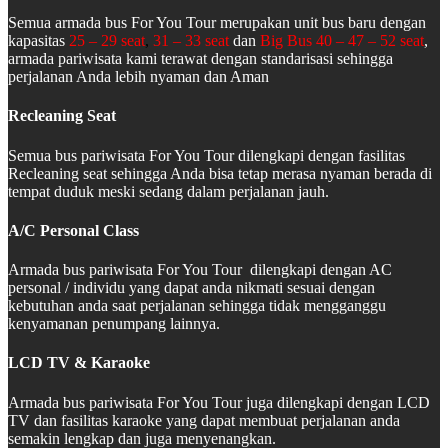
Semua armada bus For You Tour merupakan unit bus baru dengan
kapasitas
25 – 29 seat
,
31 – 33 seat
dan
Big Bus 40 – 47 – 52 seat
,
armada pariwisata kami terawat dengan standarisasi sehingga
perjalanan Anda lebih nyaman dan Aman
Recleaning Seat
Semua bus pariwisata For You Tour dilengkapi dengan fasilitas
Recleaning seat sehingga Anda bisa tetap merasa nyaman berada di
tempat duduk meski sedang dalam perjalanan jauh.
A/C Personal Class
Armada bus pariwisata For You Tour dilengkapi dengan AC
personal / individu yang dapat anda nikmati sesuai dengan
kebutuhan anda saat perjalanan sehingga tidak mengganggu
kenyamanan penumpang lainnya.
LCD TV & Karaoke
Armada bus pariwisata For You Tour juga dilengkapi dengan LCD
TV dan fasilitas karaoke yang dapat membuat perjalanan anda
semakin lengkap dan juga menyenangkan.