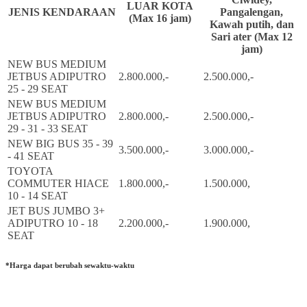
LUAR KOTA
JENIS KENDARAAN
Pangalengan,
(Max 16 jam)
Kawah putih, dan
Sari ater (Max 12
jam)
NEW BUS MEDIUM
JETBUS ADIPUTRO
2.800.000,-
2.500.000,-
25 - 29 SEAT
NEW BUS MEDIUM
JETBUS ADIPUTRO
2.800.000,-
2.500.000,-
29 - 31 - 33 SEAT
NEW BIG BUS 35 - 39
3.500.000,-
3.000.000,-
- 41 SEAT
TOYOTA
COMMUTER HIACE
1.800.000,-
1.500.000,
10 - 14 SEAT
JET BUS JUMBO 3+
ADIPUTRO 10 - 18
2.200.000,-
1.900.000,
SEAT
*Harga dapat berubah sewaktu-waktu