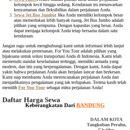
kelompok kecil hingga sedang. Kendaraan ini menawarkan
kenyamanan dan fleksibilitas dalam perjalanan Anda.
Sewa Jet Bus Jumbo
:
Jika Anda memiliki kelompok besar
atau memerlukan lebih banyak ruang, Jet Bus Jumbo adalah
pilihan yang sempurna. Dengan kapasitas yang besar, Anda
dapat menjaga kelompok Anda tetap bersama dalam satu
kendaraan.
Jangan ragu untuk menghubungi kami untuk informasi lebih lanjut
atau melakukan pemesanan. For You Tour adalah pilihan yang
bijaksana untuk solusi transportasi Anda di Indonesia. Kami telah
memenuhi standar keselamatan tertinggi, memiliki armada yang
modern, dan tim yang berpengalaman. Dengan kami, Anda dapat
yakin bahwa perjalanan Anda akan berjalan lancar dan berkesan.
Kami siap membantu Anda merencanakan perjalanan Anda dan
menjadikannya pengalaman yang tak terlupakan. Terima kasih telah
memilih
For You Tour
sebagai mitra perjalanan Anda!
Daftar Harga Sewa
Keberangkatan Dari
BANDUNG
DALAM KOTA
Tangkuban Perahu,
Ciwidey,