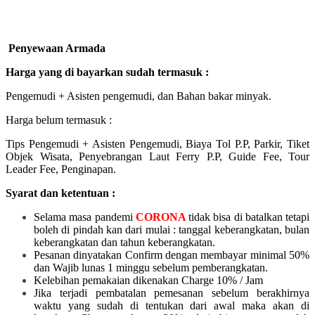
Penyewaan Armada
Harga yang di bayarkan sudah termasuk :
Pengemudi + Asisten pengemudi, dan Bahan bakar minyak.
Harga belum termasuk :
Tips Pengemudi + Asisten Pengemudi, Biaya Tol P.P, Parkir, Tiket
Objek Wisata, Penyebrangan Laut Ferry P.P, Guide Fee, Tour
Leader Fee, Penginapan.
Syarat dan ketentuan :
Selama masa pandemi
CORONA
tidak bisa di batalkan tetapi
boleh di pindah kan dari mulai :
tanggal keberangkatan, bulan
keberangkatan dan tahun keberangkatan.
Pesanan dinyatakan Confirm dengan membayar minimal 50%
dan Wajib lunas 1 minggu sebelum pemberangkatan.
Kelebihan pemakaian dikenakan Charge 10% / Jam
Jika terjadi pembatalan pemesanan sebelum berakhirnya
waktu yang sudah di tentukan dari awal maka akan di