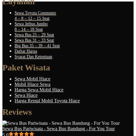
Layanan
Sewa Toyota Commuter
4 – 8 – 12 – 15 Seat
Sewa Jetbus Jumbo
8 – 14 – 18 Seat
Sewa Bus 25 – 29 Seat
Sewa Bus 31 – 33 Seat
Big Bus 35 – 39 – 41 Seat
Daftar Harga
Syarat Dan Ketentuan
Paket Wisata
Sewa Mobil Hiace
Mobil Hiace Sewa
Harga Sewa Mobil Hiace
Sewa Hiace
Harga Rental Mobil Toyota Hiace
Reviews
Sewa Bus Pariwisata - Sewa Bus Bandung - For You Tour
5.0