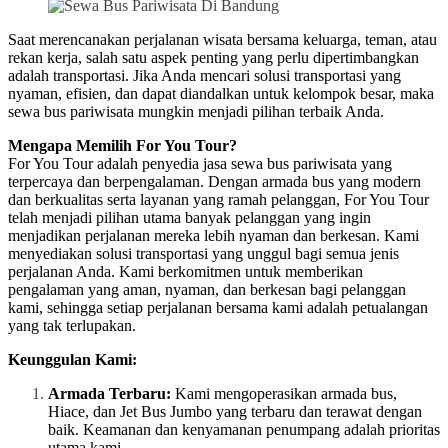
Saat merencanakan perjalanan wisata bersama keluarga, teman, atau
rekan kerja, salah satu aspek penting yang perlu dipertimbangkan
adalah transportasi. Jika Anda mencari solusi transportasi yang
nyaman, efisien, dan dapat diandalkan untuk kelompok besar, maka
sewa bus pariwisata mungkin menjadi pilihan terbaik Anda.
Mengapa Memilih For You Tour?
For You Tour adalah penyedia jasa sewa bus pariwisata yang
terpercaya dan berpengalaman. Dengan armada bus yang modern
dan berkualitas serta layanan yang ramah pelanggan, For You Tour
telah menjadi pilihan utama banyak pelanggan yang ingin
menjadikan perjalanan mereka lebih nyaman dan berkesan. Kami
menyediakan solusi transportasi yang unggul bagi semua jenis
perjalanan Anda. Kami berkomitmen untuk memberikan
pengalaman yang aman, nyaman, dan berkesan bagi pelanggan
kami, sehingga setiap perjalanan bersama kami adalah petualangan
yang tak terlupakan.
Keunggulan Kami:
Armada Terbaru:
Kami mengoperasikan armada bus,
Hiace, dan Jet Bus Jumbo yang terbaru dan terawat dengan
baik. Keamanan dan kenyamanan penumpang adalah prioritas
utama kami.