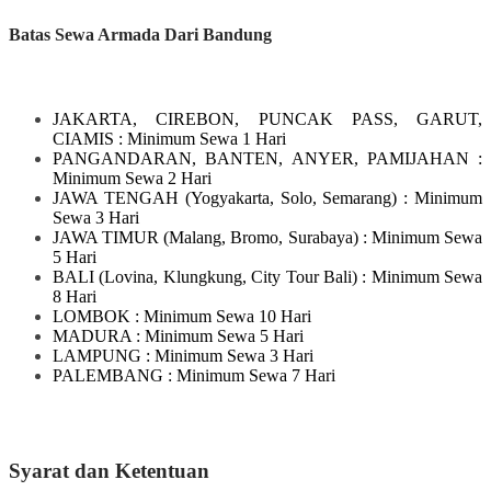
Batas Sewa Armada Dari Bandung
JAKARTA, CIREBON, PUNCAK PASS, GARUT,
CIAMIS
: Minimum Sewa 1 Hari
PANGANDARAN, BANTEN, ANYER, PAMIJAHAN
:
Minimum Sewa 2 Hari
JAWA TENGAH
(Yogyakarta, Solo, Semarang)
: Minimum
Sewa 3 Hari
JAWA TIMUR
(Malang, Bromo, Surabaya)
: Minimum Sewa
5 Hari
BALI
(Lovina, Klungkung, City Tour Bali)
: Minimum Sewa
8 Hari
LOMBOK
: Minimum Sewa 10 Hari
MADURA
: Minimum Sewa 5 Hari
LAMPUNG
: Minimum Sewa 3 Hari
PALEMBANG : Minimum Sewa 7 Hari
Syarat dan Ketentuan